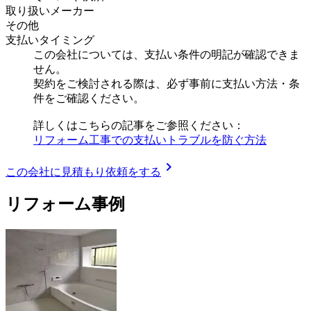
取り扱いメーカー
その他
支払いタイミング
この会社については、支払い条件の明記が確認できま
せん。
契約をご検討される際は、必ず事前に支払い方法・条
件をご確認ください。
詳しくはこちらの記事をご参照ください：
リフォーム工事での支払いトラブルを防ぐ方法
chevron_right
この会社に見積もり依頼をする
リフォーム事例