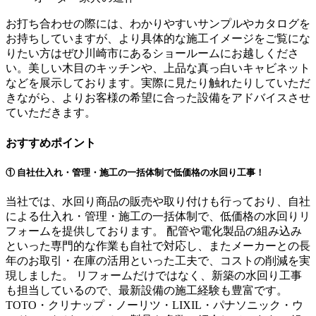
お打ち合わせの際には、わかりやすいサンプルやカタログを
お持ちしていますが、より具体的な施工イメージをご覧にな
りたい方はぜひ川崎市にあるショールームにお越しくださ
い。美しい木目のキッチンや、上品な真っ白いキャビネット
などを展示しております。実際に見たり触れたりしていただ
きながら、よりお客様の希望に合った設備をアドバイスさせ
ていただきます。
おすすめポイント
① 自社仕入れ・管理・施工の一括体制で低価格の水回り工事！
当社では、水回り商品の販売や取り付けも行っており、自社
による仕入れ・管理・施工の一括体制で、低価格の水回りリ
フォームを提供しております。 配管や電化製品の組み込み
といった専門的な作業も自社で対応し、またメーカーとの長
年のお取引・在庫の活用といった工夫で、コストの削減を実
現しました。 リフォームだけではなく、新築の水回り工事
も担当しているので、最新設備の施工経験も豊富です。
TOTO・クリナップ・ノーリツ・LIXIL・パナソニック・ウ