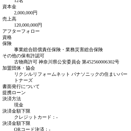
12名
資本金
2,000,000円
売上高
120,000,000円
アフターフォロー
資格
保険
事業総合賠償責任保険・業務災害総合保険
その他の保有許認可
古物商許可 神奈川県公安委員会 第452560006302号
加盟団体・協会
リクシルリフォームネット パナソニックの住まいパー
トナーズ
書面発行について
提携ローン
決済方法
現金
決済金額下限
クレジットカード：-
決済金額下限
QRコード決済：-