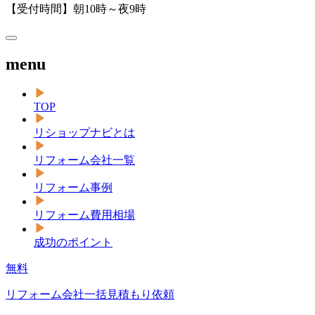
【受付時間】朝10時～夜9時
menu
TOP
リショップナビとは
リフォーム会社一覧
リフォーム事例
リフォーム費用相場
成功のポイント
無料
リフォーム会社一括見積もり依頼