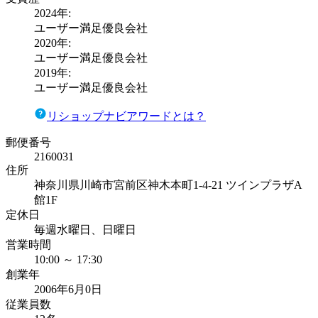
2024
年:
ユーザー満足優良会社
2020
年:
ユーザー満足優良会社
2019
年:
ユーザー満足優良会社
リショップナビアワードとは？
郵便番号
2160031
住所
神奈川県川崎市宮前区神木本町1-4-21 ツインプラザA
館1F
定休日
毎週水曜日、日曜日
営業時間
10:00 ～ 17:30
創業年
2006年6月0日
従業員数