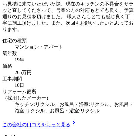
お見積に来ていただいた際、現在のキッチンの不具合をサラ
ッと直してくださって、営業の方の対応もとても良く、予算
通りのお見積を頂けました。 職人さんもとても感じ良く丁
寧に施工頂けました。また、次回もお願いしたいと思ってお
ります。
住宅の種類
マンション・アパート
築年数
19年
価格
265万円
工事期間
10日
リフォーム箇所
（採用したメーカー）
キッチン:リクシル、お風呂・浴室:リクシル、お風呂・
浴室:リクシル、お風呂・浴室:リクシル
chevron_right
この会社の口コミをもっと見る