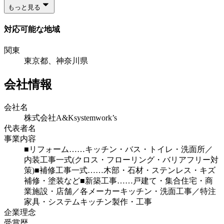
もっと見る
対応可能な地域
関東
東京都、神奈川県
会社情報
会社名
株式会社A&Ksystemwork’s
代表者名
事業内容
■リフォーム……キッチン・バス・トイレ・洗面所／
内装工事一式(クロス・フローリング・バリアフリー対
策)■補修工事一式……木部・石材・ステンレス・キズ
補修・塗装など■新築工事……戸建て・集合住宅・商
業施設・店舗／各メーカーキッチン・洗面工事／特注
家具・システムキッチン製作・工事
企業理念
受賞歴