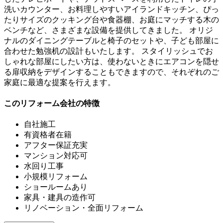
洗いカウンター、お料理しやすいアイランドキッチン、ぴっ
たりサイズのクッキング台や食器棚、お庭にマッチする木の
ベンチなど、さまざまな設備を提供してきました。 オリジ
ナルのダイニングテーブルと椅子のセットや、子ども部屋に
合わせた勉強机の設計もいたします。 スタイリッシュでお
しゃれな部屋にしたい方は、使わないときにエアコンを隠せ
る扉収納をデザインすることもできますので、それぞれのご
家庭に最適な提案を行えます。
このリフォーム会社の特徴
自社施工
有資格者在籍
アフター保証充実
マンション対応可
水回り工事
小規模リフォーム
ショールームあり
家具・建具の造作可
リノベーション・全面リフォーム