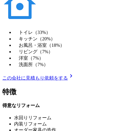
トイレ（33%）
キッチン（20%）
お風呂・浴室（18%）
リビング（7%）
洋室（7%）
洗面所（7%）
chevron_right
この会社に見積もり依頼をする
特徴
得意なリフォーム
水回りリフォーム
内装リフォーム
オーダー家具の造作