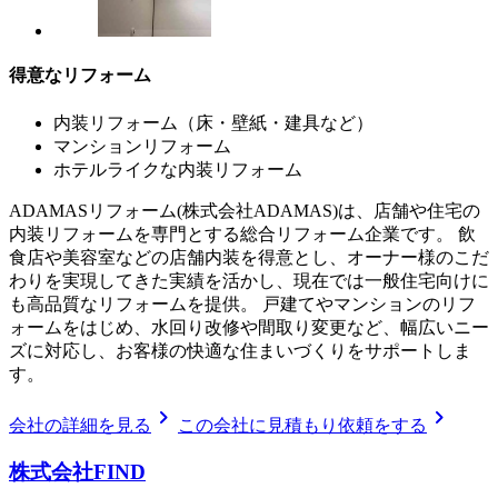
得意なリフォーム
内装リフォーム（床・壁紙・建具など）
マンションリフォーム
ホテルライクな内装リフォーム
ADAMASリフォーム(株式会社ADAMAS)は、店舗や住宅の
内装リフォームを専門とする総合リフォーム企業です。 飲
食店や美容室などの店舗内装を得意とし、オーナー様のこだ
わりを実現してきた実績を活かし、現在では一般住宅向けに
も高品質なリフォームを提供。 戸建てやマンションのリフ
ォームをはじめ、水回り改修や間取り変更など、幅広いニー
ズに対応し、お客様の快適な住まいづくりをサポートしま
す。
chevron_right
chevron_right
会社の詳細を見る
この会社に見積もり依頼をする
株式会社FIND