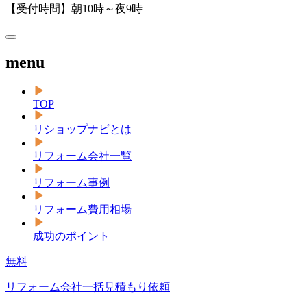
【受付時間】朝10時～夜9時
menu
TOP
リショップナビとは
リフォーム会社一覧
リフォーム事例
リフォーム費用相場
成功のポイント
無料
リフォーム会社一括見積もり依頼