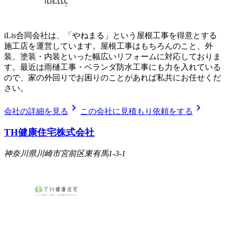
iLis合同会社は、「やねまる」という屋根工事を得意とする
施工店を運営しています。屋根工事はもちろんのこと、外
装、塗装・内装といった幅広いリフォームに対応しておりま
す。最近は雨樋工事・ベランダ防水工事にも力を入れている
ので、家の外回りでお困りのことがあれば私共にお任せくだ
さい。
chevron_right
chevron_right
会社の詳細を見る
この会社に見積もり依頼をする
TH健康住宅株式会社
神奈川県川崎市宮前区東有馬1-3-1