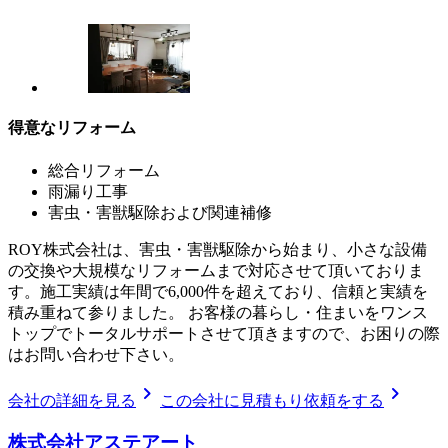
得意なリフォーム
総合リフォーム
雨漏り工事
害虫・害獣駆除および関連補修
ROY株式会社は、害虫・害獣駆除から始まり、小さな設備
の交換や大規模なリフォームまで対応させて頂いておりま
す。施工実績は年間で6,000件を超えており、信頼と実績を
積み重ねて参りました。 お客様の暮らし・住まいをワンス
トップでトータルサポートさせて頂きますので、お困りの際
はお問い合わせ下さい。
chevron_right
chevron_right
会社の詳細を見る
この会社に見積もり依頼をする
株式会社アステアート