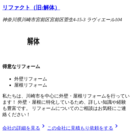
リファクト（旧:解体）
神奈川県川崎市宮前区宮前区菅生4-15-3 ラヴィエール104
得意なリフォーム
外壁リフォーム
屋根リフォーム
私たちは、川崎市を中心に外壁・屋根リフォームを行ってい
ます！ 外壁・屋根に特化しているため、詳しい知識や経験
も豊富です。 リフォームについてのご相談はお気軽にご連
絡ください！
chevron_right
chevron_right
会社の詳細を見る
この会社に見積もり依頼をする