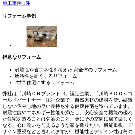
施工事例
1
件
リフォーム事例
得意なリフォーム
耐震性や省エネ性を考えた 家全体のリフォーム
断熱性を高くするリフォーム
2世帯住宅にするリフォーム
弊社は「川崎ＣＮブランド23」認定企業、「川崎ＳＤＧｓゴ
ールドパートナー」認証企業で、自然素材の建材を使い結露
しない住み心地の良い長持ちする健康住宅を造っています。
耐震性能やエネルギー性能を満たし、安心安全で機能の優れ
た住宅を造ることは勿論のこと、更にその空間に居て楽しく
なる、心に潤いを与えるような家を造りたい。機能重視、デ
ザイン重視などと言われますが、機能性とデザイン性は鳥の