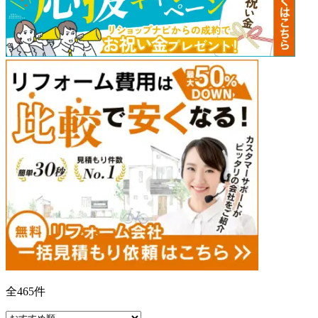
全
465
件