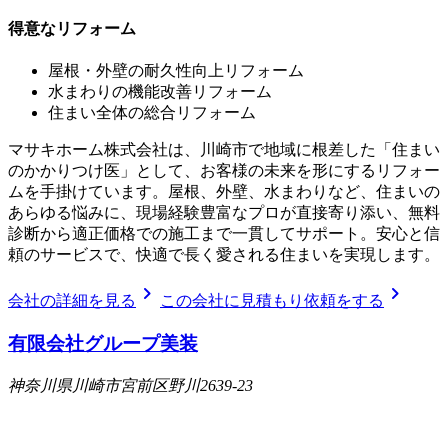
得意なリフォーム
屋根・外壁の耐久性向上リフォーム
水まわりの機能改善リフォーム
住まい全体の総合リフォーム
マサキホーム株式会社は、川崎市で地域に根差した「住まい
のかかりつけ医」として、お客様の未来を形にするリフォー
ムを手掛けています。屋根、外壁、水まわりなど、住まいの
あらゆる悩みに、現場経験豊富なプロが直接寄り添い、無料
診断から適正価格での施工まで一貫してサポート。安心と信
頼のサービスで、快適で長く愛される住まいを実現します。
chevron_right
chevron_right
会社の詳細を見る
この会社に見積もり依頼をする
有限会社グループ美装
神奈川県川崎市宮前区野川2639-23