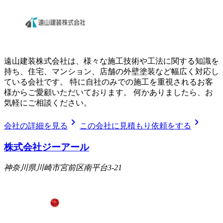
遠山建装株式会社は、様々な施工技術や工法に関する知識を
持ち、住宅、マンション、店舗の外壁塗装など幅広く対応し
ている会社です。 特に自社のみでの施工を重視されるお客
様からご愛顧いただいております。 何かありましたら、お
気軽にご相談ください。
chevron_right
chevron_right
会社の詳細を見る
この会社に見積もり依頼をする
株式会社ジーアール
神奈川県川崎市宮前区南平台3-21