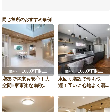
同じ箇所のおすすめ事例
価格：
1000万円以上
価格：
1000万円以上
増築で将来も安心！大
水回り増設で朝も快
空間×家事楽な南欧...
適！互いに心地よく暮...