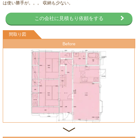
は使い勝手が。。。 収納も少ない。
この会社に見積もり依頼をする
間取り図
Before