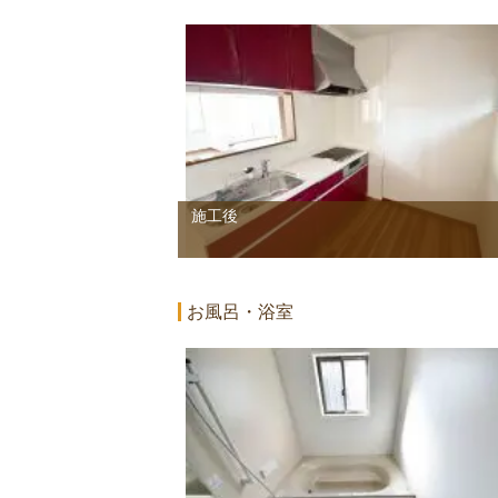
施工後
お風呂・浴室