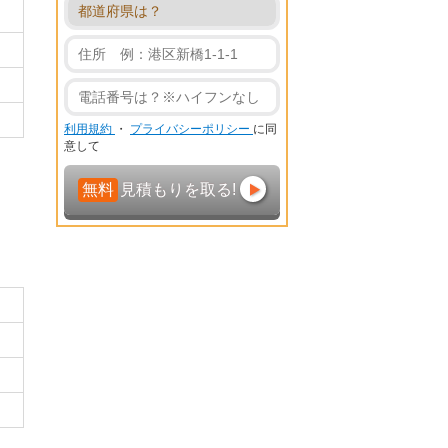
利用規約
・
プライバシーポリシー
に同
意して
無料
見積もりを取る!