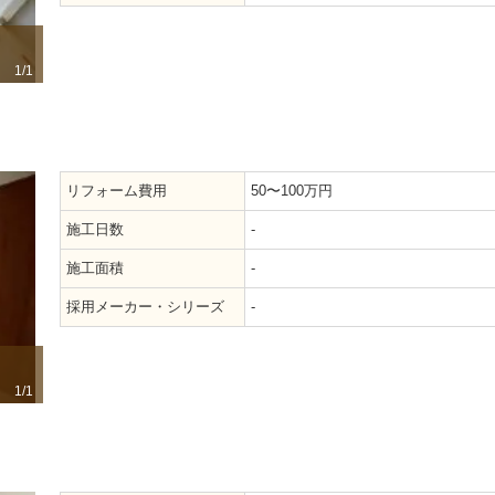
1/1
リフォーム費用
50〜100万円
施工日数
-
施工面積
-
採用メーカー・シリーズ
-
1/1