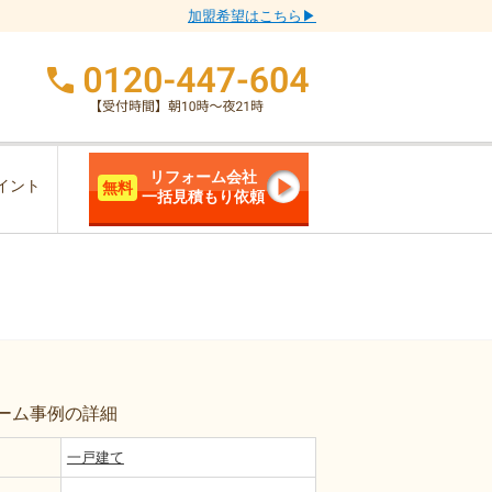
加盟希望はこちら▶
リフォーム会社
イント
無料
一括見積もり依頼
ーム事例の詳細
一戸建て