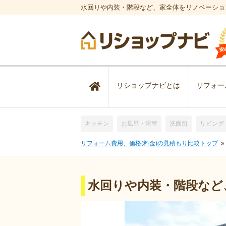
水回りや内装・階段など、家全体をリノベーショ
リショップナビとは
リフォー
キッチン
お風呂・浴室
洗面所
リビング
リフォーム費用、価格(料金)の見積もり比較トップ
水回りや内装・階段など