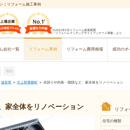
ン｜リフォーム施工事例
※2021年2月リフォーム産業新聞
「リフォームマッチングサイトアンケート調査」より
ム会社一覧
リフォーム事例
リフォーム費用相場
成功のポ
階段
滋賀県
犬上郡豊郷町
水回りや内装・階段など、家全体をリノベーション
、家全体をリノベーション
リフォ
住宅の種類