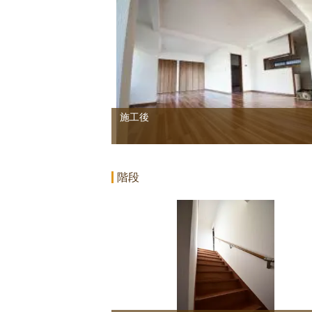
施工後
階段