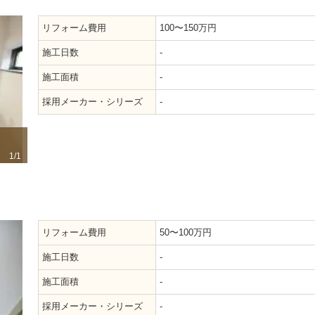
リフォーム費用
100〜150万円
施工日数
-
施工面積
-
採用メーカー・シリーズ
-
1/1
リフォーム費用
50〜100万円
施工日数
-
施工面積
-
採用メーカー・シリーズ
-