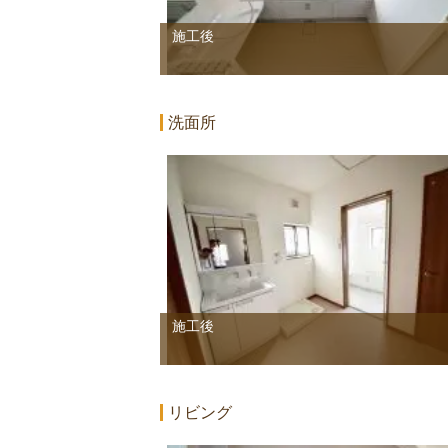
施工後
洗面所
施工後
リビング