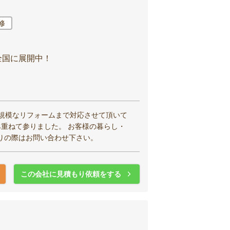
修
全国に展開中！
大規模なリフォームまで対応させて頂いて
み重ねて参りました。 お客様の暮らし・
りの際はお問い合わせ下さい。
この会社に見積もり依頼をする