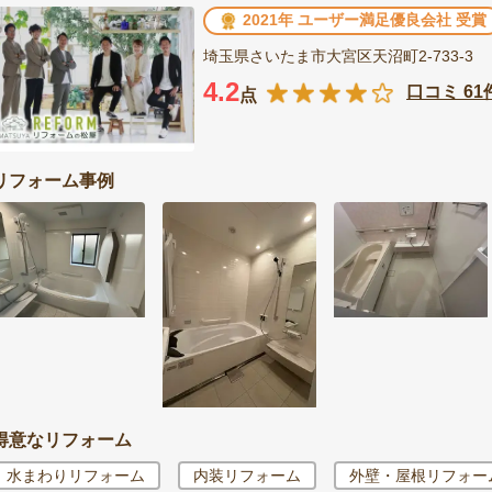
2021年 ユーザー満足優良会社 受賞
埼玉県さいたま市大宮区天沼町2-733-3
4.2
口コミ 61
点
リフォーム事例
得意なリフォーム
水まわりリフォーム
内装リフォーム
外壁・屋根リフォー