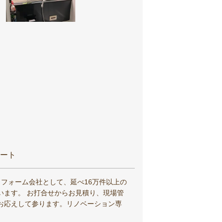
ート
リフォーム会社として、延べ16万件以上の
います。 お打合せからお見積り、現場管
お応えして参ります。リノベーション専