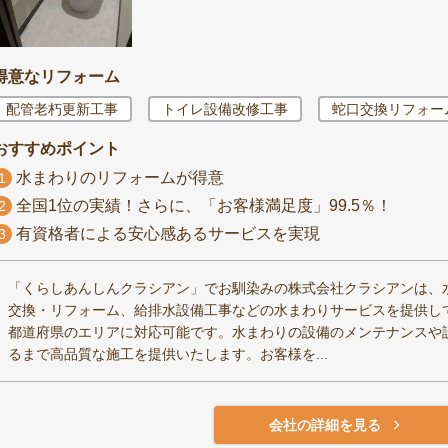
得意なリフォーム
配管老朽更新工事
トイレ設備改修工事
蛇口交換リフォー
おすすめポイント
水まわりのリフォームが得意
1
全国1位の実績！さらに、「お客様満足度」99.5％！
2
有資格者による安心感あるサービスを実現
3
「くらしあんしんクラシアン」でお馴染みの株式会社クラシアンは、
交換・リフォーム、給排水設備工事などの水まわりサービスを提供してお
都道府県のエリアに対応可能です。水まわりの設備のメンテナンスや
るまで高品質な施工を提供いたします。お客様を...
会社の詳細を見る