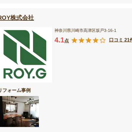
ROY株式会社
神奈川県川崎市高津区坂戸3-16-1
4.1
口コミ 21
点
リフォーム事例