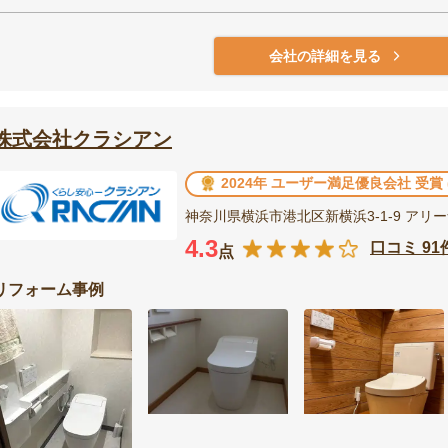
会社の詳細を見る
株式会社クラシアン
2024年 ユーザー満足優良会社 受賞
神奈川県横浜市港北区新横浜3-1-9 アリ
4.3
口コミ 91
点
リフォーム事例