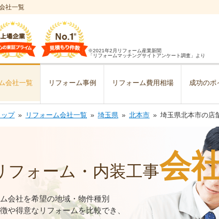
会社一覧
※2021年2月リフォーム産業新聞
「リフォームマッチングサイトアンケート調査」より
ム会社一覧
リフォーム事例
リフォーム費用相場
成功のポ
トップ
リフォーム会社一覧
埼玉県
北本市
埼玉県北本市の店
会
リフォーム・内装工事
ム会社を希望の地域・物件種別
徴や得意なリフォームを比較でき、