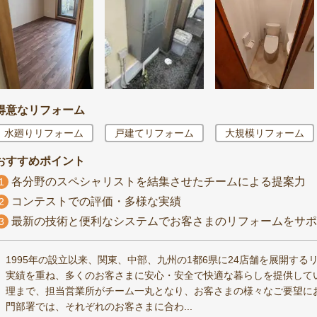
得意なリフォーム
水廻りリフォーム
戸建てリフォーム
大規模リフォーム
おすすめポイント
各分野のスペシャリストを結集させたチームによる提案力
1
コンテストでの評価・多様な実績
2
最新の技術と便利なシステムでお客さまのリフォームをサポ
3
1995年の設立以来、関東、中部、九州の1都6県に24店舗を展開する
実績を重ね、多くのお客さまに安心・安全で快適な暮らしを提供して
理まで、担当営業所がチーム一丸となり、お客さまの様々なご要望に
門部署では、それぞれのお客さまに合わ...