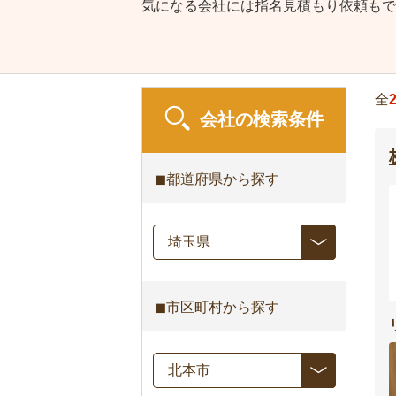
気になる会社には指名見積もり依頼もで
全
会社の検索条件
◼︎都道府県から探す
◼︎市区町村から探す