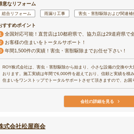
得意なリフォーム
総合リフォーム
雨漏り工事
害虫・害獣駆除および関連補
おすすめポイント
全国対応可能！直営店は10都府県で、協力店は29道府県で
1
お客様の住まいをトータルサポート！
2
年間1,500件の実績！害虫・害獣駆除までお任せ下さい！
3
ROY株式会社は、害虫・害獣駆除から始まり、小さな設備の交換や
おります。施工実績は年間で6,000件を超えており、信頼と実績を積
住まいをワンストップでトータルサポートさせて頂きますので、お困
会社の詳細を見る
株式会社松屋商会