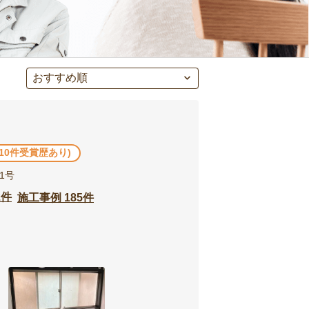
他10件受賞歴あり)
1号
2件
施工事例 185件