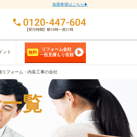
加盟希望はこちら▶
リフォーム会社
イント
無料
一括見積もり依頼
舗リフォーム・内装工事の会社
社一覧