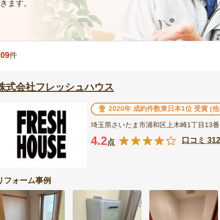
きます。
209
件
株式会社フレッシュハウス
2020年 成約件数東日本1位 受賞 (
埼玉県さいたま市浦和区上木崎1丁目13番
4.2
口コミ 31
点
リフォーム事例