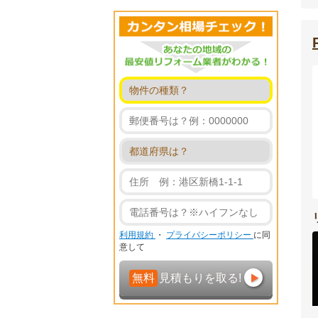
利用規約
・
プライバシーポリシー
に同
意して
無料
見積もりを取る!