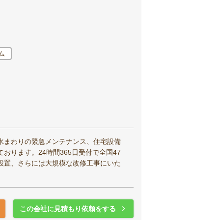
ム
水まわりの緊急メンテナンス、住宅設備
ります。24時間365日受付で全国47
設置、さらには大規模な改修工事にいた
この会社に見積もり依頼をする