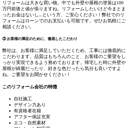
リフォームは大きな買い物。中でも外壁や屋根の塗装は100
万円前後と値が張りますね。リフォームしたいけど今まとま
ったお金はないし...という方、ご安心ください！弊社でのリ
フォームはローンでのお支払いも可能です。ぜひお気軽にご
相談ください。
③ お客様の満足のために、徹底したこだわり
弊社は、お客様に満足していただくため、工事には徹底的に
こだわります。品質はもちろんのこと、お客様のご要望をし
っかり実現できるよう努めております。帰宅した時に外壁や
屋根が綺麗だったり、好きな色だったら気分も良いですよ
ね。ご要望をお聞かせください！
このリフォーム会社の特徴
自社施工
デザイン力あり
有資格者在籍
アフター保証充実
エコ・自然素材