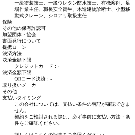
一級塗装技士、一級ウレタン防水技士、有機溶剤、足
場作業主任、職長安全衛生、木造建物診断士、小型移
動式クレーン、シロアリ取扱主任
保険
その他の保有許認可
加盟団体・協会
書面発行について
提携ローン
決済方法
決済金額下限
クレジットカード：-
決済金額下限
QRコード決済：-
取り扱いメーカー
その他
支払いタイミング
この会社については、支払い条件の明記が確認できま
せん。
契約をご検討される際は、必ず事前に支払い方法・条
件をご確認ください。
詳しくはこちらの記事をご参照ください：