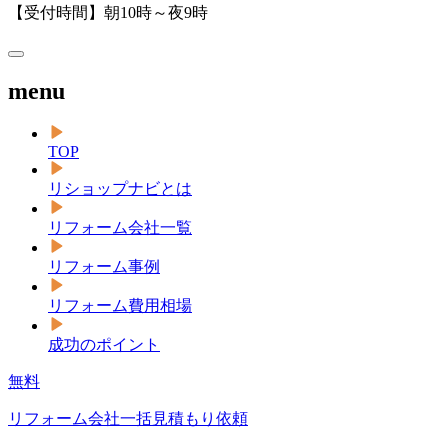
【受付時間】朝10時～夜9時
menu
TOP
リショップナビとは
リフォーム会社一覧
リフォーム事例
リフォーム費用相場
成功のポイント
無料
リフォーム会社一括見積もり依頼