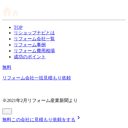
TOP
リショップナビとは
リフォーム会社一覧
リフォーム事例
リフォーム費用相場
成功のポイント
無料
リフォーム会社一括見積もり依頼
※2021年2月リフォーム産業新聞より
chevron_right
無料
この会社に見積もり依頼をする