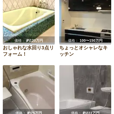
価格：
約120万円
価格：
100〜150万円
おしゃれな水回り3点リ
ちょっとオシャレなキ
フォーム！
ッチン
価格：
約75万円
価格：
約222万円