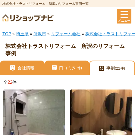
株式会社トラストリフォーム 所沢のリフォーム事例一覧
メニュー
TOP
»
埼玉県
»
所沢市
»
リフォーム会社
»
株式会社トラストリフォ
株式会社トラストリフォーム 所沢のリフォーム
事例
会社情報
口コミ
事例
(51件)
(22件)
22
全
件