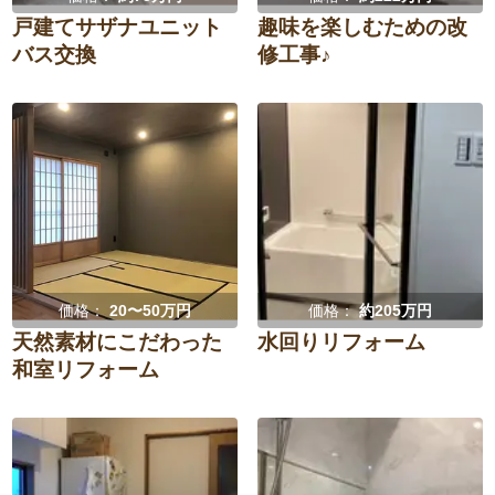
戸建てサザナユニット
趣味を楽しむための改
バス交換
修工事♪
価格：
20〜50万円
価格：
約205万円
天然素材にこだわった
水回りリフォーム
和室リフォーム