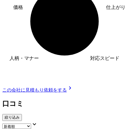
価格
仕上がり
人柄・マナー
対応スピード
chevron_right
この会社に見積もり依頼をする
口コミ
絞り込み
keyboard_arrow_down