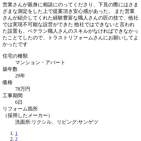
営業さんが親身に相談にのってくださり、下見の際にはさま
ざまな測定をした上で提案頂き安心感があった。 また営業
さんが紹介してくれた経験豊富な職人さんの匠の技で、他社
では実現不可能な設営ができた 他社ではできないと言われ
た設置も、ベテラン職人さんのスキルがなければできなかっ
たことてしたので、トラストリフォームさんにお願いしてよ
かったです
住宅の種類
マンション・アパート
築年数
29年
価格
78万円
工事期間
6日
リフォーム箇所
（採用したメーカー）
洗面所:リクシル、リビング:サンゲツ
1
2