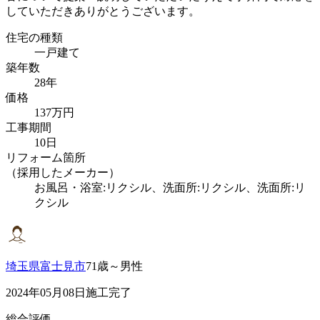
していただきありがとうございます。
住宅の種類
一戸建て
築年数
28年
価格
137万円
工事期間
10日
リフォーム箇所
（採用したメーカー）
お風呂・浴室:リクシル、洗面所:リクシル、洗面所:リ
クシル
埼玉県富士見市
71歳～男性
2024年05月08日施工完了
総合評価