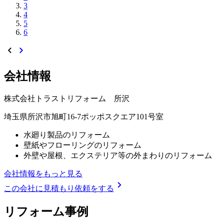
3
4
5
6
chevron_left
chevron_right
会社情報
株式会社トラストリフォーム 所沢
埼玉県所沢市旭町16-7ポッポスクエア101号室
水廻り製品のリフォーム
壁紙やフローリングのリフォーム
外壁や屋根、エクステリア等の外まわりのリフォーム
会社情報をもっと見る
chevron_right
この会社に見積もり依頼をする
リフォーム事例