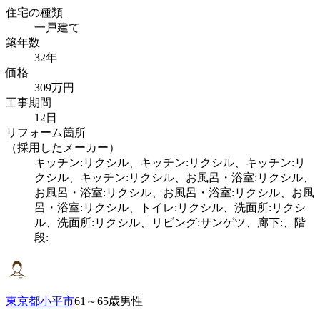
住宅の種類
一戸建て
築年数
32年
価格
309万円
工事期間
12日
リフォーム箇所
（採用したメーカー）
キッチン:リクシル、キッチン:リクシル、キッチン:リ
クシル、キッチン:リクシル、お風呂・浴室:リクシル、
お風呂・浴室:リクシル、お風呂・浴室:リクシル、お風
呂・浴室:リクシル、トイレ:リクシル、洗面所:リクシ
ル、洗面所:リクシル、リビング:サンゲツ、廊下:、階
段:
東京都小平市
61～65歳男性