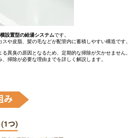
槽横設置型の給湯システム
です。
カスや皮脂、髪の毛などが配管内に蓄積しやすい構造です。
よる異臭の原因となるため、定期的な掃除が欠かせません。
み、掃除が必要な理由までを詳しく解説します。