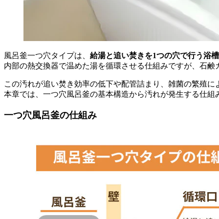
風呂釜一つ穴タイプは、
給湯と追い焚きを1つの穴で行う浴
内部の熱交換器で温めた湯を循環させる仕組みですが、石鹸
この汚れが追い焚き効率の低下や配管詰まり、雑菌の繁殖に
本章では、一つ穴風呂釜の基本構造から汚れが発生する仕組
一つ穴風呂釜の仕組み