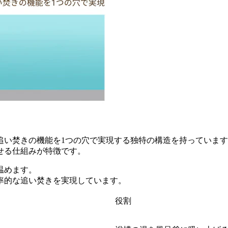
追い焚きの機能を1つの穴で実現する独特の構造を持っていま
せる仕組みが特徴です。
温めます。
率的な追い焚きを実現しています。
役割