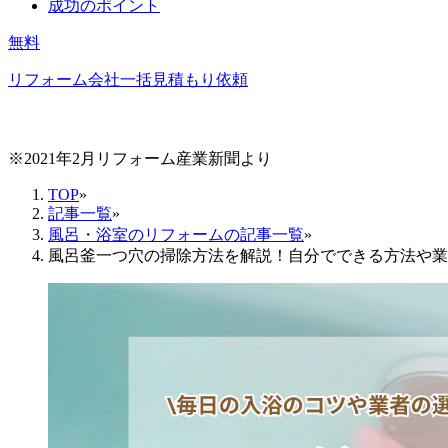
成功のポイント
無料
リフォーム会社一括見積もり依頼
※2021年2月リフォーム産業新聞より
TOP
»
記事一覧
»
風呂・浴室のリフォームの記事一覧
»
風呂釜一つ穴の掃除方法を解説！自分でできる方法や業