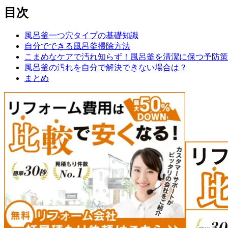
目次
風呂釜一つ穴タイプの基礎知識
自分でできる風呂釜掃除方法
こまめなケアで汚れ知らず！風呂釜を清潔に保つ予防策
風呂釜の汚れを自分で解決できない場合は？
まとめ