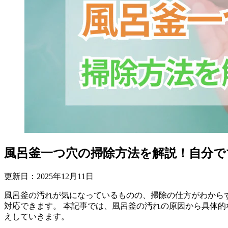
風呂釜一つ穴の掃除方法を解説！自分で
更新日：
2025
年
12
月
11
日
風呂釜の汚れが気になっているものの、掃除の仕方がわから
対応できます。 本記事では、風呂釜の汚れの原因から具体
えしていきます。