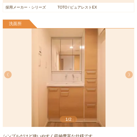
採用メーカー・シリーズ
TOTO / ピュアレストEX
洗面所
《
《
1/2
シンプルだけど使いやすく収納豊富な仕様です。