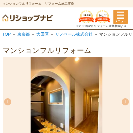
マンションフルリフォーム｜リフォーム施工事例
メニュー
※2021年2月リフォーム
産業新聞より
TOP
東京都
大田区
リノベール株式会社
マンションフルリ
マンションフルリフォーム
《
《