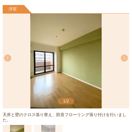
洋室
《
《
1/2
天井と壁のクロス張り替え、防音フローリング張り付けを行いまし
た。