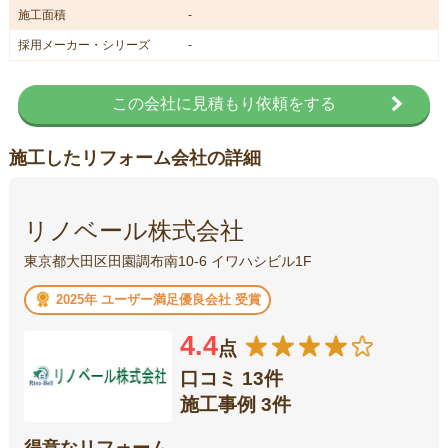
施工面積
-
採用メーカー・シリーズ
-
この会社に見積もり依頼をする
施工したリフォーム会社の詳細
リノベール株式会社
東京都大田区田園調布南10-6 イワハシビル1F
2025年 ユーザー満足優良会社 受賞
4.4
点
口コミ 13件
施工事例 3件
得意なリフォーム