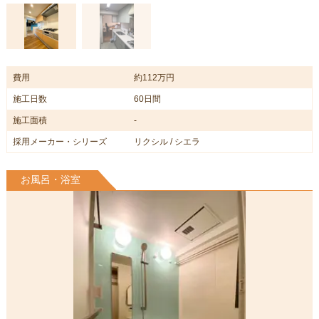
費用
約112万円
施工日数
60日間
施工面積
-
採用メーカー・シリーズ
リクシル / シエラ
お風呂・浴室