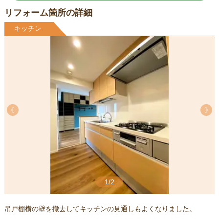
リフォーム箇所の詳細
キッチン
《
《
1/2
吊戸棚横の壁を撤去してキッチンの見通しもよくなりました。