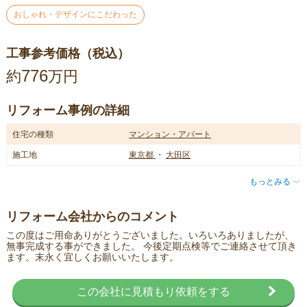
おしゃれ・デザインにこだわった
工事参考価格（税込）
776
約
万円
リフォーム事例の詳細
住宅の種類
マンション・アパート
施工地
東京都
・
大田区
もっとみる
〈
リフォーム会社からのコメント
この度はご用命ありがとうございました。いろいろありましたが、
無事完成する事ができました。 今後定期点検等でご連絡させて頂き
ます。末永く宜しくお願いいたします。
この会社に見積もり依頼をする