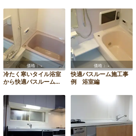
価格：
-
価格：
-
冷たく寒いタイル浴室
快適バスルーム施工事
から快適バスルーム...
例 浴室編