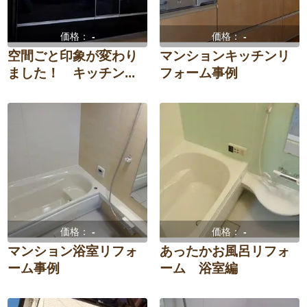
価格：
-
価格：
-
空間ごと印象が変わり
マンションキッチンリ
ました！ キッチン...
フォーム事例
価格：
-
価格：
-
マンション浴室リフォ
あったかお風呂リフォ
ーム事例
ーム 浴室編