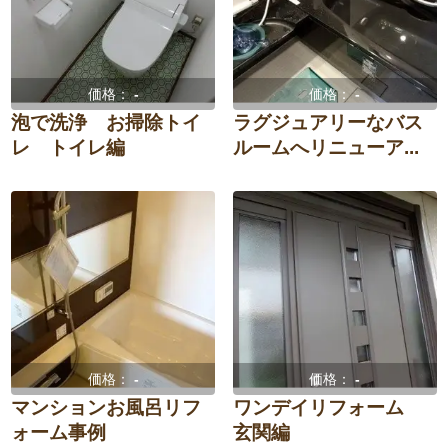
価格：
-
価格：
-
泡で洗浄 お掃除トイ
ラグジュアリーなバス
レ トイレ編
ルームへリニューア...
価格：
-
価格：
-
マンションお風呂リフ
ワンデイリフォーム
ォーム事例
玄関編