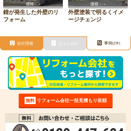
価格：
-
価格：
-
錆が発生した外壁のリ
外壁塗装で明るくイメ
フォーム
ージチェンジ
事例
会社情報
口コミ
(2件)
(0件)
無料
リフォーム会社一括見積もり依頼