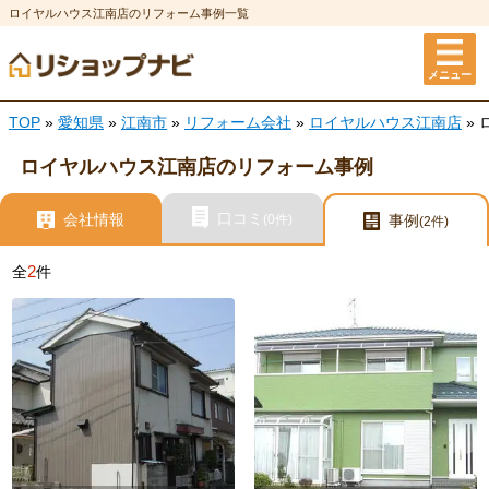
ロイヤルハウス江南店のリフォーム事例一覧
メニュー
TOP
»
愛知県
»
江南市
»
リフォーム会社
»
ロイヤルハウス江南店
»
ロイヤルハウス江南店のリフォーム事例
口コミ
会社情報
(0件)
事例
(2件)
2
全
件