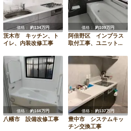
価格：
約134万円
価格：
約109万円
茨木市 キッチン、ト
阿倍野区 インプラス
イレ、内装改修工事
取付工事、ユニット...
価格：
約166万円
価格：
約137万円
八幡市 設備改修工事
豊中市 システムキッ
チン交換工事