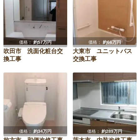
価格：
約57万円
価格：
約66万円
吹田市 洗面化粧台交
大東市 ユニットバス
換工事
交換工事
価格：
約34万円
価格：
約289万円