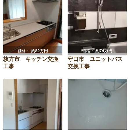
価格：
約82万円
価格：
約74万円
枚方市 キッチン交換
守口市 ユニットバス
工事
交換工事