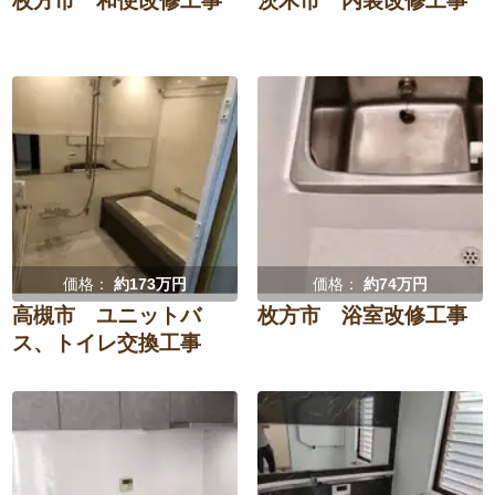
枚方市 和便改修工事
茨木市 内装改修工事
価格：
約173万円
価格：
約74万円
高槻市 ユニットバ
枚方市 浴室改修工事
ス、トイレ交換工事