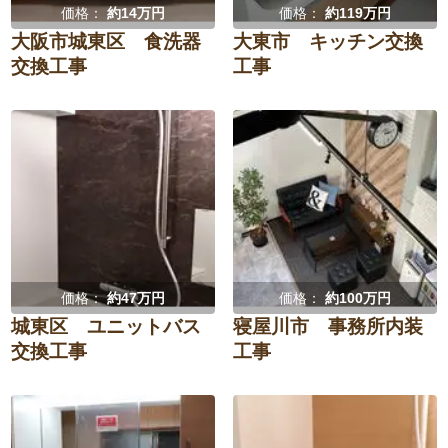
価格：
約14万円
価格：
約119万円
大阪市城東区 食洗器
大東市 キッチン交換
交換工事
工事
価格：
約47万円
価格：
約100万円
城東区 ユニットバス
寝屋川市 事務所内装
交換工事
工事