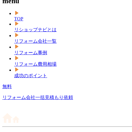
menu
TOP
リショップナビとは
リフォーム会社一覧
リフォーム事例
リフォーム費用相場
成功のポイント
無料
リフォーム会社一括見積もり依頼