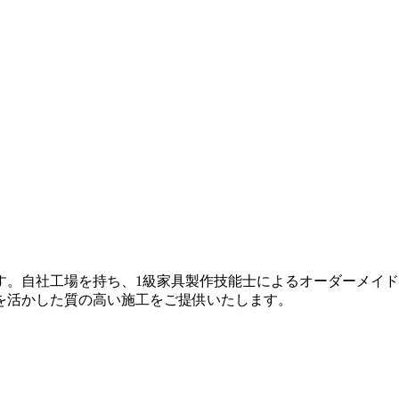
す。自社工場を持ち、1級家具製作技能士によるオーダーメイ
を活かした質の高い施工をご提供いたします。