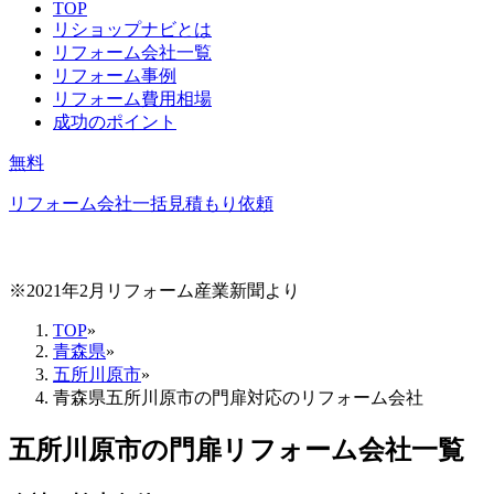
TOP
リショップナビとは
リフォーム会社一覧
リフォーム事例
リフォーム費用相場
成功のポイント
無料
リフォーム会社一括見積もり依頼
※2021年2月リフォーム産業新聞より
TOP
»
青森県
»
五所川原市
»
青森県五所川原市の門扉対応のリフォーム会社
五所川原市
の
門扉リフォーム
会社一覧