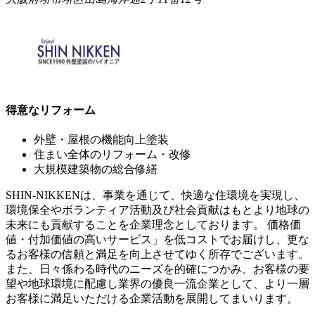
得意なリフォーム
外壁・屋根の機能向上塗装
住まい全体のリフォーム・改修
大規模建築物の総合修繕
SHIN-NIKKENは、事業を通じて、快適な住環境を実現し、
環境保全やボランティア活動及び社会貢献はもとより地球の
未来にも貢献することを企業理念としております。 価格価
値・付加価値の高いサービス」を低コストでお届けし、更な
るお客様の信頼と満足を向上させてゆく所存でございます。
また、日々係わる時代のニーズを的確につかみ、お客様の要
望や地球環境に配慮し業界の優良一流企業として、より一層
お客様に満足いただける企業活動を展開してまいります。