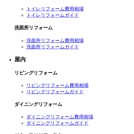
トイレリフォーム費用相場
トイレリフォームガイド
洗面所リフォーム
洗面所リフォーム費用相場
洗面所リフォームガイド
屋内
リビングリフォーム
リビングリフォーム費用相場
リビングリフォームガイド
ダイニングリフォーム
ダイニングリフォーム費用相場
ダイニングリフォームガイド