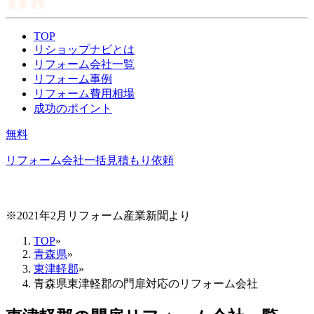
TOP
リショップナビとは
リフォーム会社一覧
リフォーム事例
リフォーム費用相場
成功のポイント
無料
リフォーム会社一括見積もり依頼
※2021年2月リフォーム産業新聞より
TOP
»
青森県
»
東津軽郡
»
青森県東津軽郡の門扉対応のリフォーム会社