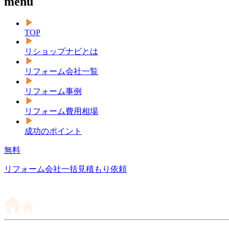
menu
TOP
リショップナビとは
リフォーム会社一覧
リフォーム事例
リフォーム費用相場
成功のポイント
無料
リフォーム会社一括見積もり依頼