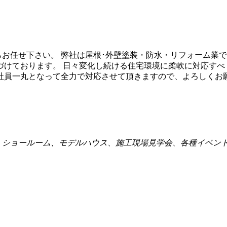
らお任せ下さい。 弊社は屋根･外壁塗装・防水・リフォーム業
づけております。 日々変化し続ける住宅環境に柔軟に対応すべ
社員一丸となって全力で対応させて頂きますので、よろしくお
点、ショールーム、モデルハウス、施工現場見学会、各種イベン