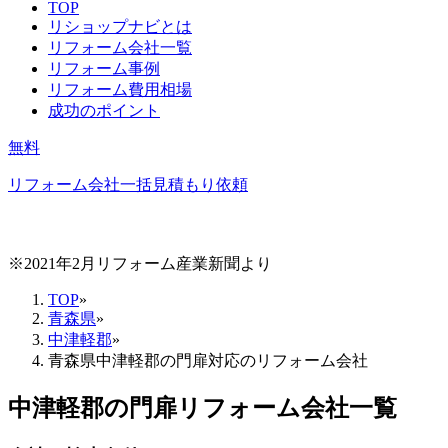
TOP
リショップナビとは
リフォーム会社一覧
リフォーム事例
リフォーム費用相場
成功のポイント
無料
リフォーム会社一括見積もり依頼
※2021年2月リフォーム産業新聞より
TOP
»
青森県
»
中津軽郡
»
青森県中津軽郡の門扉対応のリフォーム会社
中津軽郡
の
門扉リフォーム
会社一覧