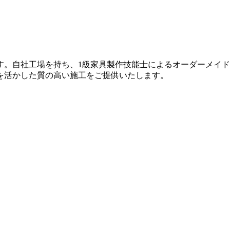
す。自社工場を持ち、1級家具製作技能士によるオーダーメイ
を活かした質の高い施工をご提供いたします。