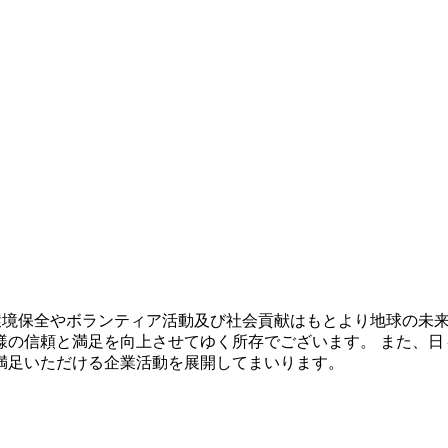
し、環境保全やボランティア活動及び社会貢献はもとより地球の
様の信頼と満足を向上させてゆく所存でございます。 また、日
満足いただける企業活動を展開してまいります。