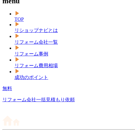
menu
TOP
リショップナビとは
リフォーム会社一覧
リフォーム事例
リフォーム費用相場
成功のポイント
無料
リフォーム会社一括見積もり依頼