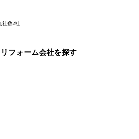
会社数
2
社
のリフォーム会社を探す