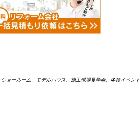
点、ショールーム、モデルハウス、施工現場見学会、各種イベン