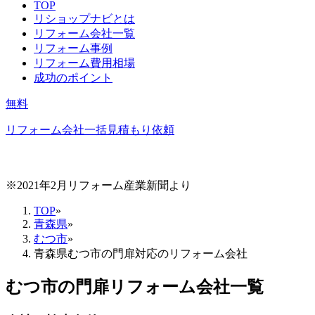
TOP
リショップナビとは
リフォーム会社一覧
リフォーム事例
リフォーム費用相場
成功のポイント
無料
リフォーム会社一括見積もり依頼
※2021年2月リフォーム産業新聞より
TOP
»
青森県
»
むつ市
»
青森県むつ市の門扉対応のリフォーム会社
むつ市
の
門扉リフォーム
会社一覧