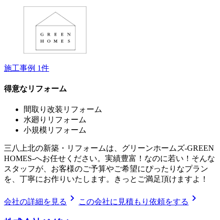
施工事例
1
件
得意なリフォーム
間取り改装リフォーム
水廻りリフォーム
小規模リフォーム
三八上北の新築・リフォームは、グリーンホームズ‐GREEN
HOMES‐へお任せください。実績豊富！なのに若い！そんな
スタッフが、お客様のご予算やご希望にぴったりなプラン
を、丁寧にお作りいたします。きっとご満足頂けますよ！
chevron_right
chevron_right
会社の詳細を見る
この会社に見積もり依頼をする