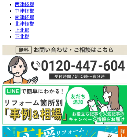
西津軽郡
中津軽郡
南津軽郡
北津軽郡
上北郡
下北郡