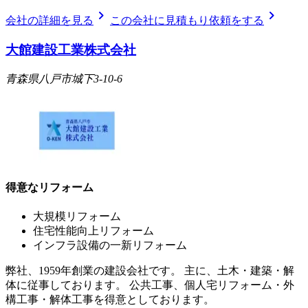
chevron_right
chevron_right
会社の詳細を見る
この会社に見積もり依頼をする
大館建設工業株式会社
青森県八戸市城下3-10-6
得意なリフォーム
大規模リフォーム
住宅性能向上リフォーム
インフラ設備の一新リフォーム
弊社、1959年創業の建設会社です。 主に、土木・建築・解
体に従事しております。 公共工事、個人宅リフォーム・外
構工事・解体工事を得意としております。