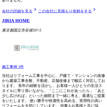
ありません。
chevron_right
chevron_right
会社の詳細を見る
この会社に見積もり依頼をする
JIRIA HOME
東京都国立市谷保597-5
施工事例
3
件
当社はリフォーム工事を中心に、戸建て・マンションの改修
から建築工事全般、不動産、店舗改修まで幅広く対応してお
ります。 長年の経験を活かし、お客様一人ひとりの生活ス
タイルに寄り添いながら、「ここにこれがあったら」「あと
少し広ければ」といった細部まで一緒に考え、最適なご提案
をいたします。 使い勝手や快適性を高める、実用性の高い
リフォームを大切にしています。 何事もお客様と共に悩