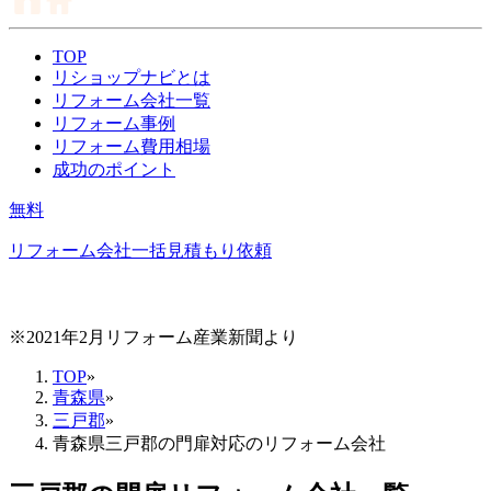
TOP
リショップナビとは
リフォーム会社一覧
リフォーム事例
リフォーム費用相場
成功のポイント
無料
リフォーム会社一括見積もり依頼
※2021年2月リフォーム産業新聞より
TOP
»
青森県
»
三戸郡
»
青森県三戸郡の門扉対応のリフォーム会社