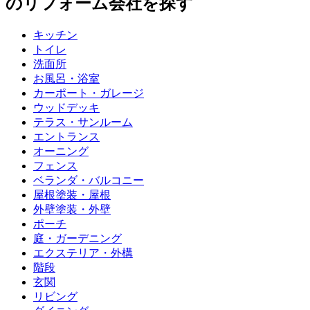
のリフォーム会社を探す
キッチン
トイレ
洗面所
お風呂・浴室
カーポート・ガレージ
ウッドデッキ
テラス・サンルーム
エントランス
オーニング
フェンス
ベランダ・バルコニー
屋根塗装・屋根
外壁塗装・外壁
ポーチ
庭・ガーデニング
エクステリア・外構
階段
玄関
リビング