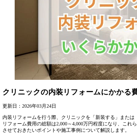
クリニックの内装リフォームにかかる
更新日：
2026
年
03
月
24
日
内装リフォームを行う際、クリニックを「新装する」または「
リフォーム費用の総額は2,000～4,000万円程度になり
させておきたいポイントや施工事例について解説します。