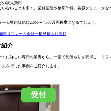
どの購入費用
ていないことも多く、歯科医院や整形外科、美容クリニックな
ォーム費用は総額
2,000～4,000万円程度
になるでしょう。
無料
リフォーム会社一括見積もり依頼
ご紹介
ームに詳しい専門の業者から、一括で見積もりを取得し、リフ
ームを行った事例をご紹介します。