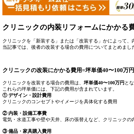
クリニックの内装リフォームにかかる
クリニックを「新装する」または「改装する」かによって、
当記事では、後者の改装する場合の費用についてまとめまし
クリニックの改装にかかる費用=坪単価40〜100万
クリニックを改装する場合の費用は、
坪単価40〜100万円
とな
これらの坪単価には、下記の費用が含まれています。
① デザイン・設計費用
クリニックのコンセプトやイメージを具体化する費用
② 内装・設備工事費
電気・水道工事や壁や天井、床の張替えなど、クリニックの
③ 備品・家具購入費用