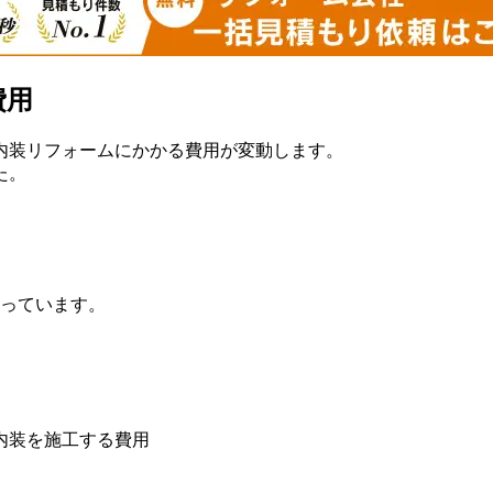
費用
内装リフォームにかかる費用が変動します。
た。
円
っています。
内装を施工する費用