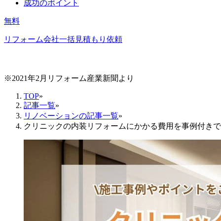
成功のポイント
無料
リフォーム会社一括見積もり依頼
※2021年2月リフォーム産業新聞より
TOP
»
記事一覧
»
リノベーションの記事一覧
»
クリニックの内装リフォームにかかる費用を事例付きで