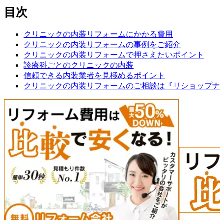
目次
クリニックの内装リフォームにかかる費用
クリニックの内装リフォームの事例をご紹介
クリニックの内装リフォームで押さえたいポイント
診療科ごとのクリニックの内装
信頼できる内装業者を見極めるポイント
クリニックの内装リフォームのご相談は『リショップナ