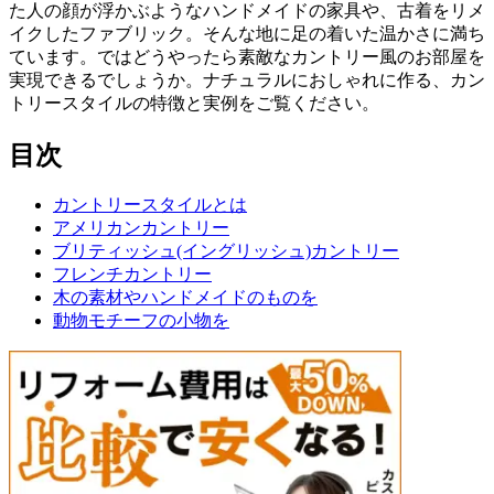
た人の顔が浮かぶようなハンドメイドの家具や、古着をリメ
イクしたファブリック。そんな地に足の着いた温かさに満ち
ています。ではどうやったら素敵なカントリー風のお部屋を
実現できるでしょうか。ナチュラルにおしゃれに作る、カン
トリースタイルの特徴と実例をご覧ください。
目次
カントリースタイルとは
アメリカンカントリー
ブリティッシュ(イングリッシュ)カントリー
フレンチカントリー
木の素材やハンドメイドのものを
動物モチーフの小物を