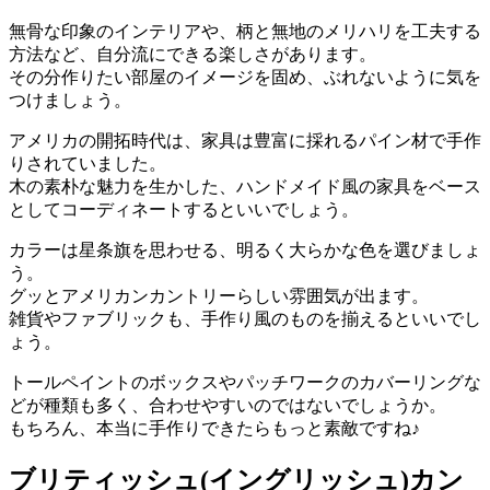
無骨な印象のインテリアや、柄と無地のメリハリを工夫する
方法など、自分流にできる楽しさがあります。
その分作りたい部屋のイメージを固め、ぶれないように気を
つけましょう。
アメリカの開拓時代は、家具は豊富に採れるパイン材で手作
りされていました。
木の素朴な魅力を生かした、ハンドメイド風の家具をベース
としてコーディネートするといいでしょう。
カラーは星条旗を思わせる、明るく大らかな色を選びましょ
う。
グッとアメリカンカントリーらしい雰囲気が出ます。
雑貨やファブリックも、手作り風のものを揃えるといいでし
ょう。
トールペイントのボックスやパッチワークのカバーリングな
どが種類も多く、合わせやすいのではないでしょうか。
もちろん、本当に手作りできたらもっと素敵ですね♪
ブリティッシュ(イングリッシュ)カン