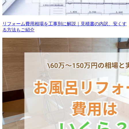
リフォーム費用相場を工事別に解説｜見積書の内訳、安くす
る方法もご紹介