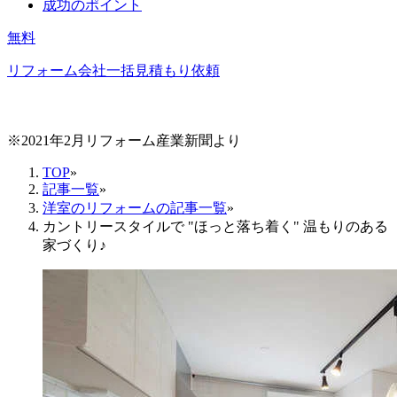
成功のポイント
無料
リフォーム会社一括見積もり依頼
※2021年2月リフォーム産業新聞より
TOP
»
記事一覧
»
洋室のリフォームの記事一覧
»
カントリースタイルで "ほっと落ち着く" 温もりのある
家づくり♪