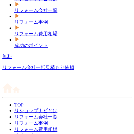
リフォーム会社一覧
リフォーム事例
リフォーム費用相場
成功のポイント
無料
リフォーム会社一括見積もり依頼
TOP
リショップナビとは
リフォーム会社一覧
リフォーム事例
リフォーム費用相場