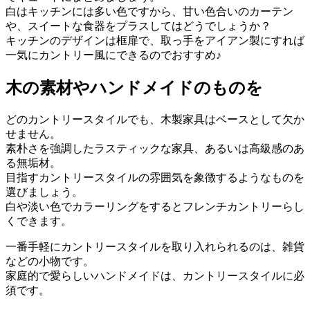
白はキッチンには多い色ですから、甘い色合いのカーテン
や、スイートな食器をプラスしてはどうでしょうか？
キッチンのデザインは框扉で、取っ手をアイアン製にすれば
一気にカントリー風にできるのでおすすめ♪
木の素材やハンドメイドのものを
どのカントリースタイルでも、木製家具はベースとして欠か
せません。
素朴さを強調したラスティックな家具、あるいは高級感のあ
る無垢材。
目指すカントリースタイルの雰囲気を象徴するようなものを
選びましょう。
白や淡い色でカラーリングをするとフレンチカントリーらし
くできます。
一番手軽にカントリースタイルを取り入れられるのは、雑貨
などの小物です。
家庭的で愛らしいハンドメイドは、カントリースタイルに必
須です。