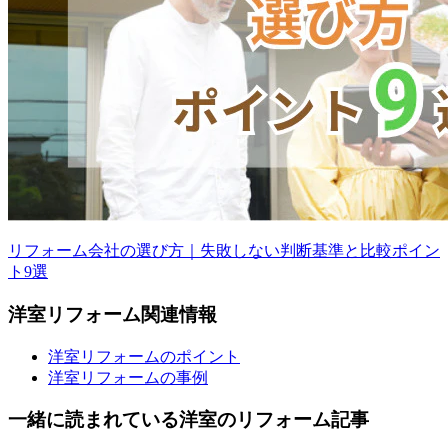
リフォーム会社の選び方｜失敗しない判断基準と比較ポイン
ト9選
洋室
リフォーム
関連情報
洋室リフォームのポイント
洋室リフォームの事例
一緒に読まれている
洋室の
リフォーム記事