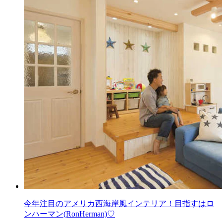
今年注目のアメリカ西海岸風インテリア！目指すはロ
ンハーマン(RonHerman)♡