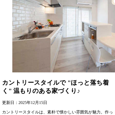
カントリースタイルで "ほっと落ち着
く" 温もりのある家づくり♪
更新日：
2025
年
12
月
15
日
カントリースタイルは、素朴で懐かしい雰囲気が魅力。作っ