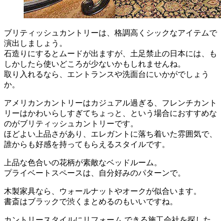
ブリティッシュカントリーは、格調高くシックなアイテムで
演出しましょう。
石造りにするとムードが出ますが、土足禁止の日本には、も
しかしたら使いどころが少ないかもしれませんね。
取り入れるなら、エントランスや洗面台にいかがでしょう
か。
アメリカンカントリーはカジュアル過ぎる、フレンチカント
リーはかわいらしすぎてちょっと、という場合におすすめな
のがブリティッシュカントリーです。
ほどよい上品さがあり、エレガントに落ち着いた雰囲気で、
誰からも好感を持ってもらえるスタイルです。
上品な色合いの花柄が素敵なベッドルーム。
プライベートスペースは、自分好みのパターンで。
木製家具なら、ウォールナットやオークが似合います。
書斎はブラックで渋くまとめるのもいいですね。
カントリースタイルにリフォーム できる施工会社を探した