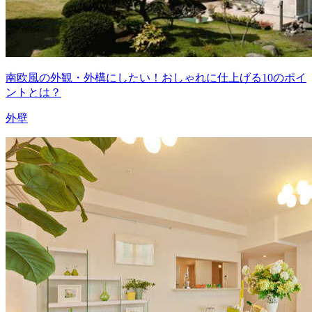
南欧風の外観・外構にしたい！おしゃれに仕上げる10のポイ
ントとは？
外壁