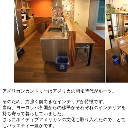
アメリカンカントリーはアメリカの開拓時代がルーツ。
そのため、力強く前向きなインテリアが特徴です。
当時、ヨーロッパ各国からの移民がそれぞれのインテリアを
持ち寄って暮らしていました。
さらにネイティブアメリカンの文化も取り入れたので、とて
もバラエティー豊かです。