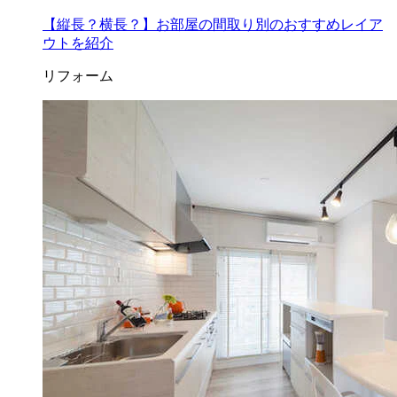
【縦長？横長？】お部屋の間取り別のおすすめレイア
ウトを紹介
リフォーム