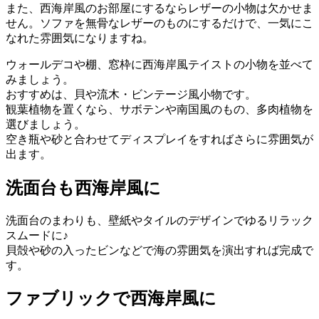
また、西海岸風のお部屋にするならレザーの小物は欠かせま
せん。ソファを無骨なレザーのものにするだけで、一気にこ
なれた雰囲気になりますね。
ウォールデコや棚、窓枠に西海岸風テイストの小物を並べて
みましょう。
おすすめは、貝や流木・ビンテージ風小物です。
観葉植物を置くなら、サボテンや南国風のもの、多肉植物を
選びましょう。
空き瓶や砂と合わせてディスプレイをすればさらに雰囲気が
出ます。
洗面台も西海岸風に
洗面台のまわりも、壁紙やタイルのデザインでゆるリラック
スムードに♪
貝殻や砂の入ったビンなどで海の雰囲気を演出すれば完成で
す。
ファブリックで西海岸風に