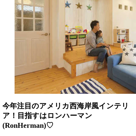
今年注目のアメリカ西海岸風インテリ
ア！目指すはロンハーマン
(RonHerman)♡