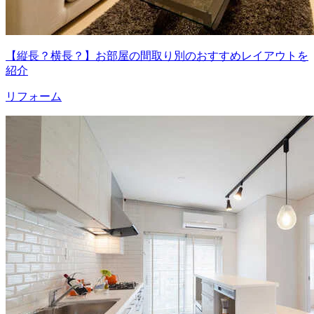
【縦長？横長？】お部屋の間取り別のおすすめレイアウトを
紹介
リフォーム