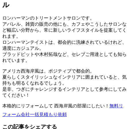
ル
ロンハーマンのトリートメントサロンです。
アパレル、雑貨の販売の他にも、カフェやこうしたサロンな
ど幅広い分野から、常に新しいライフスタイルを提案してく
れます。
ロンハーマンテイストは、都会的に洗練されているけれど、
適度にカジュアル。
ブラッドピットや木村拓哉など、セレブご用達としても知ら
れています。
アメリカ西海岸風は、ポジティブで都会的。
夏らしくスタイリッシュなインテリアに囲まれていると、気
持ちも明るくなれるでしょう。
是非、つぎにチャレンジするインテリアとして参考にしてみ
てください！
本格的にリフォームして 西海岸風の部屋にしたい！
無料
リ
フォーム会社一括見積もり依頼
この記事をシェアする