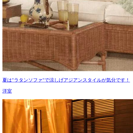
夏は"ラタンソファ"で涼しげアジアンスタイルが気分です！
洋室