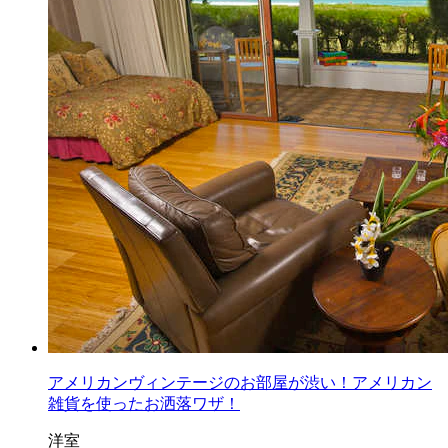
アメリカンヴィンテージのお部屋が渋い！アメリカン
雑貨を使ったお洒落ワザ！
洋室