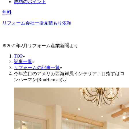
成功のポイント
無料
リフォーム会社一括見積もり依頼
※2021年2月リフォーム産業新聞より
TOP
»
記事一覧
»
リフォームの記事一覧
»
今年注目のアメリカ西海岸風インテリア！目指すはロ
ンハーマン(RonHerman)♡