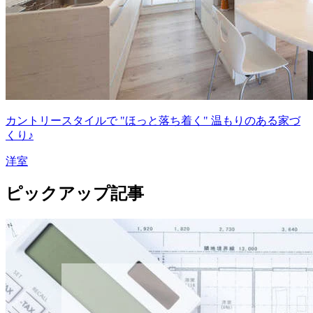
カントリースタイルで "ほっと落ち着く" 温もりのある家づ
くり♪
洋室
ピックアップ記事