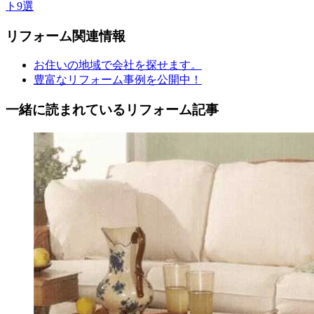
ト9選
リフォーム
関連情報
お住いの地域で会社を探せます。
豊富なリフォーム事例を公開中！
一緒に読まれている
リフォーム記事