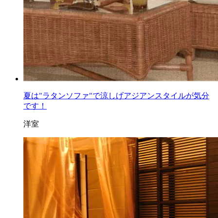
夏は"ラタンソファ"で涼しげアジアンスタイルが気分
です！
洋室