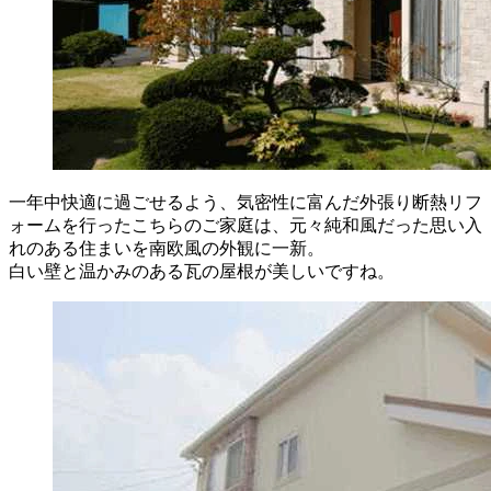
一年中快適に過ごせるよう、気密性に富んだ外張り断熱リフ
ォームを行ったこちらのご家庭は、元々純和風だった思い入
れのある住まいを南欧風の外観に一新。
白い壁と温かみのある瓦の屋根が美しいですね。