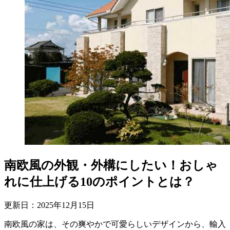
南欧風の外観・外構にしたい！おしゃ
れに仕上げる10のポイントとは？
更新日：
2025
年
12
月
15
日
南欧風の家は、その爽やかで可愛らしいデザインから、輸入