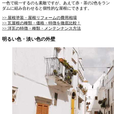
一色で統一するのも素敵ですが、あえて赤・茶の2色をラン
ダムに組み合わせると個性的な屋根にできます。
>> 屋根塗装・屋根リフォームの費用相場
>> 瓦屋根の種類・価格・特徴を徹底比較！
>> 洋瓦の特徴・種類・メンテンナンス方法
明るい色・淡い色の外壁