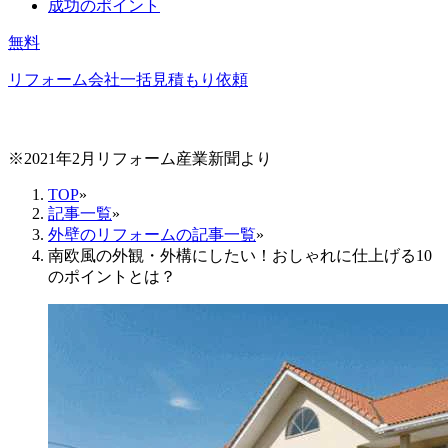
成功のポイント
無料
リフォーム会社一括見積もり依頼
※2021年2月リフォーム産業新聞より
TOP
»
記事一覧
»
外壁のリフォームの記事一覧
»
南欧風の外観・外構にしたい！おしゃれに仕上げる10
のポイントとは？