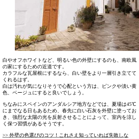
白やオフホワイトなど、明るい色の外壁にするのも、南欧風
の家にするための近道です。
カラフルな瓦屋根にするなら、白い壁をより一層引き立てて
くれるはず。
白は汚れが気になりそうで心配という方は、ピンクや淡い黄
色、ベージュにすると良いでしょう。
ちなみにスペインのアンダルシア地方などでは、夏場は45℃
にまでなる日もあるため、春先に白い石灰を外壁に塗ってお
き、強烈な太陽の光を反射させることによって、室内を涼し
く保つ習慣があるそうです。
>> 外壁の色選びのコツ！これさえ知っていれば失敗しな