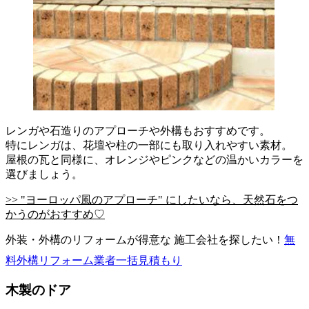
レンガや石造りのアプローチや外構もおすすめです。
特にレンガは、花壇や柱の一部にも取り入れやすい素材。
屋根の瓦と同様に、オレンジやピンクなどの温かいカラーを
選びましょう。
>> "ヨーロッパ風のアプローチ" にしたいなら、天然石をつ
かうのがおすすめ♡
外装・外構のリフォームが得意な 施工会社を探したい！
無
料
外構リフォーム業者一括見積もり
木製のドア