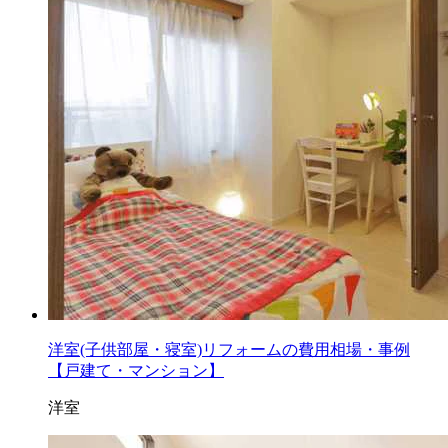
洋室(子供部屋・寝室)リフォームの費用相場・事例
【戸建て・マンション】
洋室