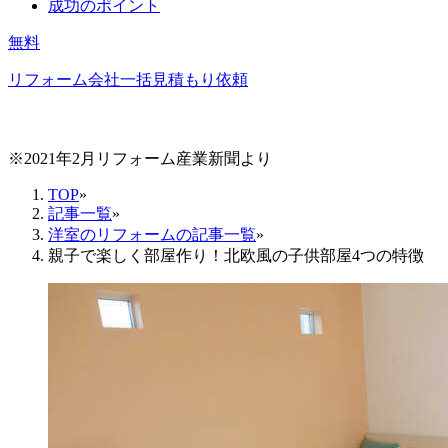
成功のポイント
無料
リフォーム会社一括見積もり依頼
※2021年2月リフォーム産業新聞より
TOP
»
記事一覧
»
洋室のリフォームの記事一覧
»
親子で楽しく部屋作り！北欧風の子供部屋4つの特徴