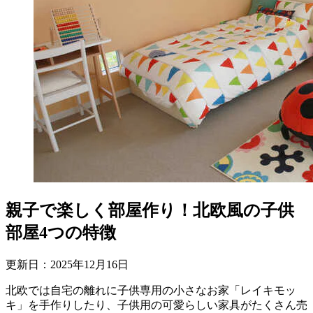
親子で楽しく部屋作り！北欧風の子供
部屋4つの特徴
更新日：
2025
年
12
月
16
日
北欧では自宅の離れに子供専用の小さなお家「レイキモッ
キ」を手作りしたり、子供用の可愛らしい家具がたくさん売