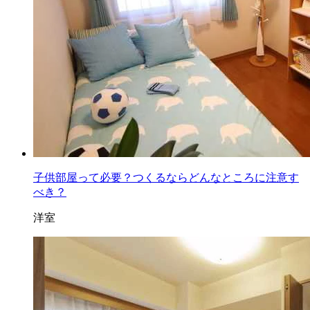
子供部屋って必要？つくるならどんなところに注意す
べき？
洋室