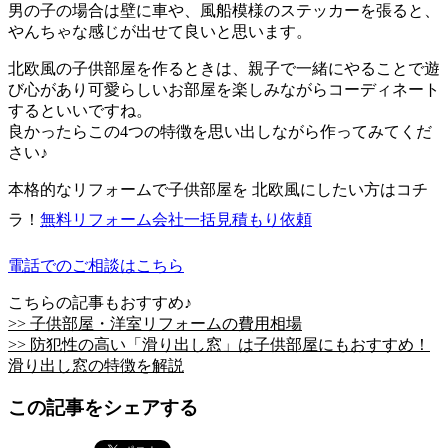
男の子の場合は壁に車や、風船模様のステッカーを張ると、
やんちゃな感じが出せて良いと思います。
北欧風の子供部屋を作るときは、親子で一緒にやることで遊
び心があり可愛らしいお部屋を楽しみながらコーディネート
するといいですね。
良かったらこの4つの特徴を思い出しながら作ってみてくだ
さい♪
本格的なリフォームで子供部屋を 北欧風にしたい方はコチ
ラ！
無料
リフォーム会社一括見積もり依頼
電話でのご相談はこちら
こちらの記事もおすすめ♪
>> 子供部屋・洋室リフォームの費用相場
>> 防犯性の高い「滑り出し窓」は子供部屋にもおすすめ！
滑り出し窓の特徴を解説
この記事をシェアする