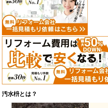
汚水枡とは？