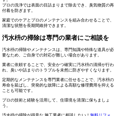
プロの洗浄では表面の目詰まりまで除去でき、臭気物質の再
付着を防ぎます。
家庭でのケアとプロのメンテナンスを組み合わせることで、
清潔な状態を長期間維持できます。
汚水枡の掃除は専門の業者にご相談を
汚水枡の掃除やメンテナンスは、専門知識や特殊な道具が必
要なため、ご自身での対応が難しい場合があります。
業者に依頼することで、安全かつ確実に汚水枡の清掃が行わ
れ、臭いや詰まりのトラブルを未然に防ぎやすくなります。
定期的なメンテナンスを専門業者に任せることで、汚水枡の
寿命を延ばし、突発的な故障による高額な修理費用を抑える
ことも可能です。
プロの技術と経験を活用して、住環境を清潔に保ちましょ
う。
汚水枡の掃除が得意な 施工業者に相談したい！
無料
リフォ