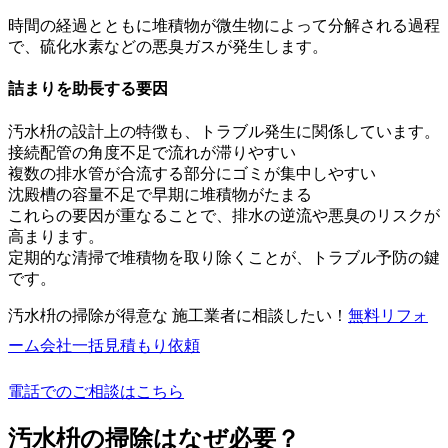
時間の経過とともに堆積物が微生物によって分解される過程
で、硫化水素などの悪臭ガスが発生します。
詰まりを助長する要因
汚水枡の設計上の特徴も、トラブル発生に関係しています。
接続配管の角度不足で流れが滞りやすい
複数の排水管が合流する部分にゴミが集中しやすい
沈殿槽の容量不足で早期に堆積物がたまる
これらの要因が重なることで、排水の逆流や悪臭のリスクが
高まります。
定期的な清掃で堆積物を取り除くことが、トラブル予防の鍵
です。
汚水枡の掃除が得意な 施工業者に相談したい！
無料
リフォ
ーム会社一括見積もり依頼
電話でのご相談はこちら
汚水枡の掃除はなぜ必要？