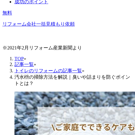
成功のポイント
無料
リフォーム会社一括見積もり依頼
※2021年2月リフォーム産業新聞より
TOP
»
記事一覧
»
トイレのリフォームの記事一覧
»
汚水枡の掃除方法を解説｜臭いや詰まりを防ぐポイン
トとは？