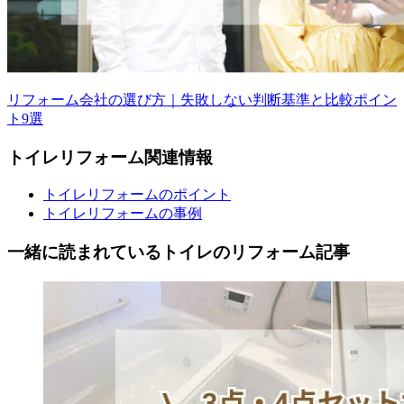
リフォーム会社の選び方｜失敗しない判断基準と比較ポイン
ト9選
トイレ
リフォーム
関連情報
トイレリフォームのポイント
トイレリフォームの事例
一緒に読まれている
トイレの
リフォーム記事