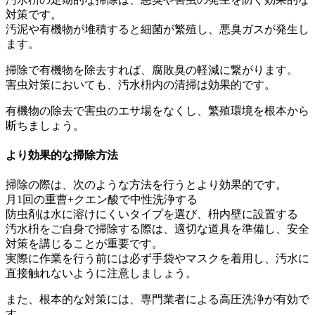
対策です。
汚泥や有機物が堆積すると細菌が繁殖し、悪臭ガスが発生し
ます。
掃除で有機物を除去すれば、腐敗臭の軽減に繋がります。
害虫対策においても、汚水枡内の清掃は効果的です。
有機物の除去で害虫のエサ場をなくし、繁殖環境を根本から
断ちましょう。
より効果的な掃除方法
掃除の際は、次のような方法を行うとより効果的です。
月1回の重曹+クエン酸で中性洗浄する
防虫剤は水に溶けにくいタイプを選び、枡内壁に設置する
汚水枡をご自身で掃除する際は、適切な道具を準備し、安全
対策を講じることが重要です。
実際に作業を行う前には必ず手袋やマスクを着用し、汚水に
直接触れないように注意しましょう。
また、根本的な対策には、専門業者による高圧洗浄が有効で
す。