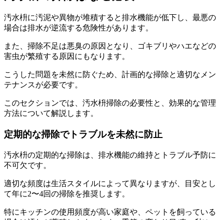
汚水枡に汚泥や異物が堆積すると排水機能が低下し、最悪の
場合は排水が逆流する危険性があります。
また、掃除不足は悪臭の原因となり、ゴキブリやハエなどの
害虫が繁殖する原因にもなります。
こうした問題を未然に防ぐため、計画的な掃除と適切なメン
テナンスが必要です。
このセクションでは、汚水枡掃除の必要性と、効果的な管理
方法について解説します。
定期的な掃除でトラブルを未然に防止
汚水枡の定期的な掃除は、排水機能の維持とトラブル予防に
不可欠です。
適切な頻度は生活スタイルによって異なりますが、目安とし
て年に2〜4回の掃除を推奨します。
特にキッチンの使用頻度が高い家庭や、ペットを飼っている