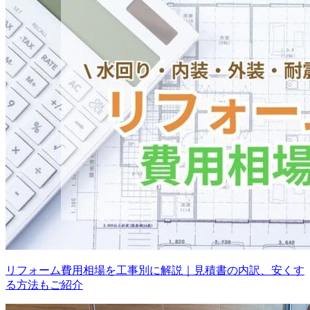
リフォーム費用相場を工事別に解説｜見積書の内訳、安くす
る方法もご紹介