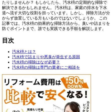
たりしませんか？ もしかしたら、汚水枡の定期的な掃除で
解決できるかもしれません。 汚水枡は、家庭の排水を下水
道へ流す大切な役割を担っています。しかし、掃除方法が分
からず放置している方もいるのではないでしょうか。 この
記事では、汚水枡の効果的な掃除方法から、臭いや詰まりを
防ぐポイントまで、誰でも実践できる手順を解説します。
目次
汚水枡とは？
汚水枡で詰まりや悪臭が発生する原因
汚水枡の掃除はなぜ必要？
汚水枡の掃除は専門の業者にご相談を