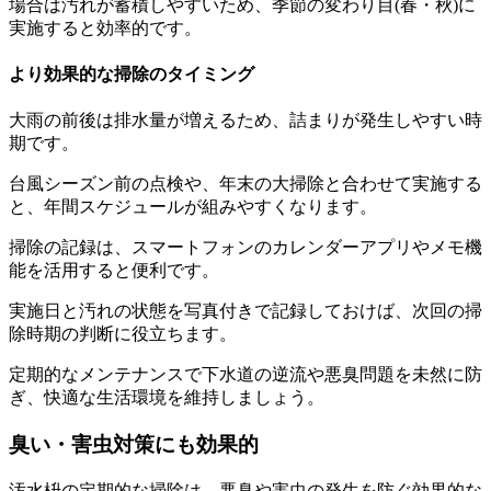
場合は汚れが蓄積しやすいため、季節の変わり目(春・秋)に
実施すると効率的です。
より効果的な掃除のタイミング
大雨の前後は排水量が増えるため、詰まりが発生しやすい時
期です。
台風シーズン前の点検や、年末の大掃除と合わせて実施する
と、年間スケジュールが組みやすくなります。
掃除の記録は、スマートフォンのカレンダーアプリやメモ機
能を活用すると便利です。
実施日と汚れの状態を写真付きで記録しておけば、次回の掃
除時期の判断に役立ちます。
定期的なメンテナンスで下水道の逆流や悪臭問題を未然に防
ぎ、快適な生活環境を維持しましょう。
臭い・害虫対策にも効果的
汚水枡の定期的な掃除は、悪臭や害虫の発生を防ぐ効果的な