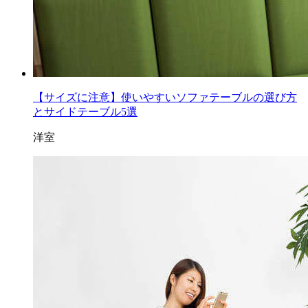
【サイズに注意】使いやすいソファテーブルの選び方
とサイドテーブル5選
洋室