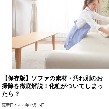
【保存版】ソファの素材・汚れ別のお
掃除を徹底解説！化粧がついてしまっ
たら？
更新日：
2025
年
12
月
15
日