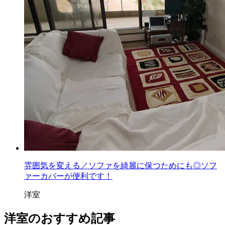
雰囲気を変える／ソファを綺麗に保つためにも◎ソフ
ァーカバーが便利です！
洋室
洋室のおすすめ記事