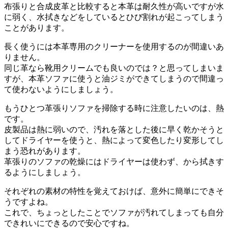
布張りと合成皮革と比較すると本革は耐久性が高いですが水
に弱く、水拭きなどをしているとひび割れが起こってしまう
ことがあります。
長く使うには本革専用のクリーナーを使用するのが間違いあ
りません。
同じ革なら靴用クリームでも良いのでは？と思ってしまいま
すが、本革ソファに使うと油ジミができてしまうので間違っ
て使わないようにしましょう。
もうひとつ革張りソファを掃除する時に注意したいのは、熱
です。
皮製品は熱に弱いので、汚れを落とした後に早く乾かそうと
してドライヤーを使うと、熱によって変色したり変形してし
まう恐れがあります。
革張りのソファの乾燥にはドライヤーは使わず、から拭きす
るようにしましょう。
それぞれの素材の特性を覚えておけば、意外に簡単にできそ
うですよね。
これで、ちょっとしたことでソファが汚れてしまっても自分
できれいにできるので安心ですね。