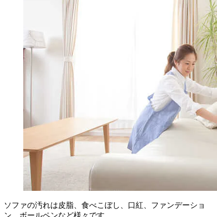
ソファの汚れは皮脂、食べこぼし、口紅、ファンデーショ
ン、ボールペンなど様々です。