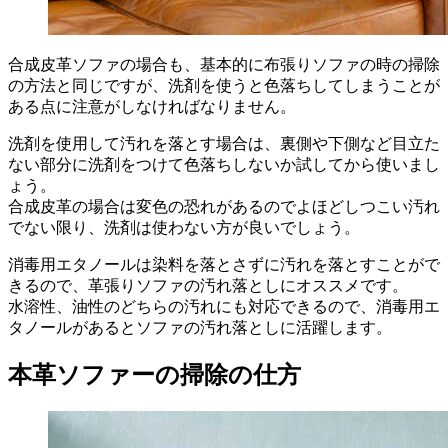
合成皮革ソファの場合も、基本的に布張りソファの時の掃除
の方法と同じですが、洗剤を使うと色落ちしてしまうことが
ある点に注意がしなければなりません。
洗剤を使用して汚れを落とす場合は、裏側や下側など目立た
ない部分に洗剤をつけて色落ちしないか試してから使いまし
ょう。
合成皮革の場合は変色の恐れがあるのでよほどしつこい汚れ
でない限り、洗剤は使わない方が良いでしょう。
消毒用エタノールは染料を落とさずに汚れを落とすことがで
きるので、革張りソファの汚れ落としにオススメです。
水溶性、油性のどちらの汚れにも対応できるので、消毒用エ
タノールがあるとソファの汚れ落としに活躍します。
本革ソファーの掃除の仕方