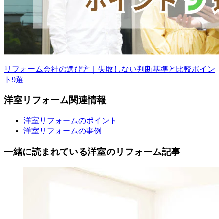
リフォーム会社の選び方｜失敗しない判断基準と比較ポイン
ト9選
洋室
リフォーム
関連情報
洋室リフォームのポイント
洋室リフォームの事例
一緒に読まれている
洋室の
リフォーム記事