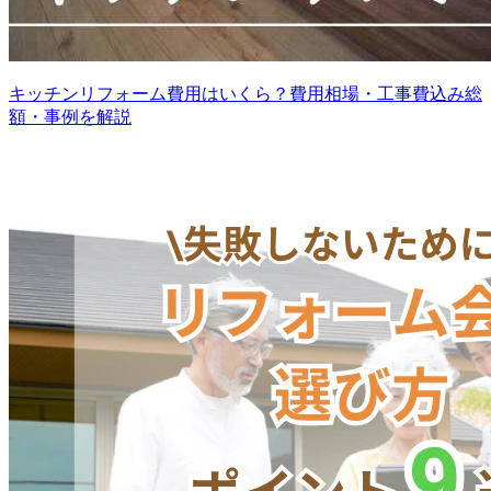
キッチンリフォーム費用はいくら？費用相場・工事費込み総
額・事例を解説