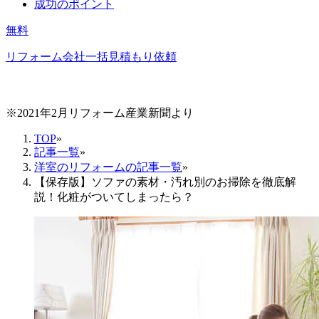
成功のポイント
無料
リフォーム会社一括見積もり依頼
※2021年2月リフォーム産業新聞より
TOP
»
記事一覧
»
洋室のリフォームの記事一覧
»
【保存版】ソファの素材・汚れ別のお掃除を徹底解
説！化粧がついてしまったら？