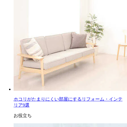
ホコリがたまりにくい部屋にするリフォーム・インテ
リア9選
お役立ち