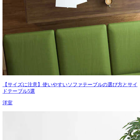
【サイズに注意】使いやすいソファテーブルの選び方とサイ
ドテーブル5選
洋室