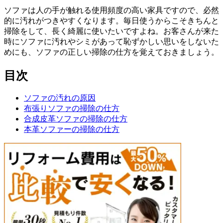
ソファは人の手が触れる使用頻度の高い家具ですので、必然
的に汚れがつきやすくなります。毎日使うからこそきちんと
掃除をして、長く綺麗に使いたいですよね。お客さんが来た
時にソファに汚れやシミがあって恥ずかしい思いをしないた
めにも、ソファの正しい掃除の仕方を覚えておきましょう。
目次
ソファの汚れの原因
布張りソファの掃除の仕方
合成皮革ソファの掃除の仕方
本革ソファーの掃除の仕方