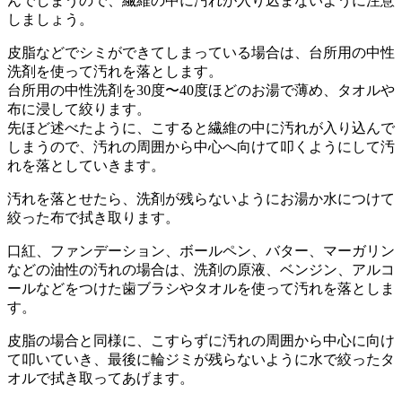
んでしまうので、繊維の中に汚れが入り込まないように注意
しましょう。
皮脂などでシミができてしまっている場合は、台所用の中性
洗剤を使って汚れを落とします。
台所用の中性洗剤を30度〜40度ほどのお湯で薄め、タオルや
布に浸して絞ります。
先ほど述べたように、こすると繊維の中に汚れが入り込んで
しまうので、汚れの周囲から中心へ向けて叩くようにして汚
れを落としていきます。
汚れを落とせたら、洗剤が残らないようにお湯か水につけて
絞った布で拭き取ります。
口紅、ファンデーション、ボールペン、バター、マーガリン
などの油性の汚れの場合は、洗剤の原液、ベンジン、アルコ
ールなどをつけた歯ブラシやタオルを使って汚れを落としま
す。
皮脂の場合と同様に、こすらずに汚れの周囲から中心に向け
て叩いていき、最後に輪ジミが残らないように水で絞ったタ
オルで拭き取ってあげます。