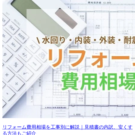
リフォーム費用相場を工事別に解説｜見積書の内訳、安くす
る方法もご紹介