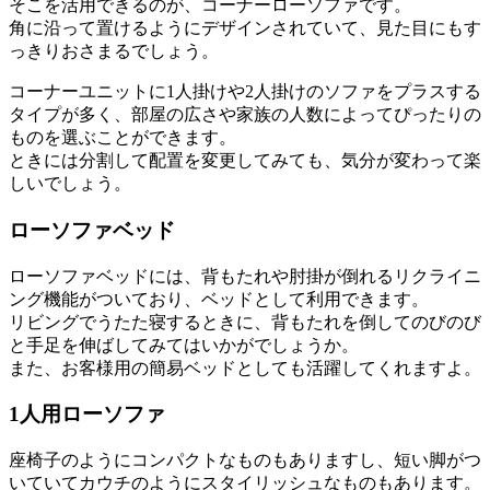
そこを活用できるのが、コーナーローソファです。
角に沿って置けるようにデザインされていて、見た目にもす
っきりおさまるでしょう。
コーナーユニットに1人掛けや2人掛けのソファをプラスする
タイプが多く、部屋の広さや家族の人数によってぴったりの
ものを選ぶことができます。
ときには分割して配置を変更してみても、気分が変わって楽
しいでしょう。
ローソファベッド
ローソファベッドには、背もたれや肘掛が倒れるリクライニ
ング機能がついており、ベッドとして利用できます。
リビングでうたた寝するときに、背もたれを倒してのびのび
と手足を伸ばしてみてはいかがでしょうか。
また、お客様用の簡易ベッドとしても活躍してくれますよ。
1人用ローソファ
座椅子のようにコンパクトなものもありますし、短い脚がつ
いていてカウチのようにスタイリッシュなものもあります。