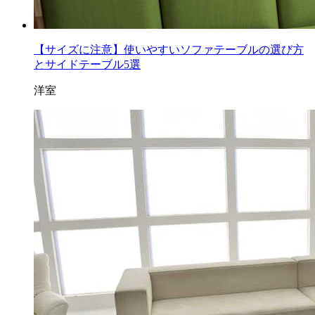
【サイズに注意】使いやすいソファテーブルの選び方
とサイドテーブル5選
洋室