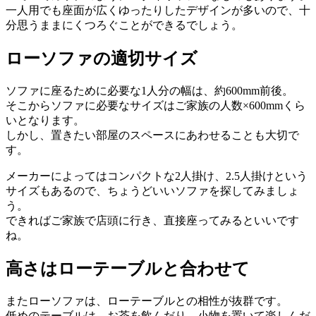
一人用でも座面が広くゆったりしたデザインが多いので、十
分思うままにくつろぐことができるでしょう。
ローソファの適切サイズ
ソファに座るために必要な1人分の幅は、約600mm前後。
そこからソファに必要なサイズはご家族の人数×600mmくら
いとなります。
しかし、置きたい部屋のスペースにあわせることも大切で
す。
メーカーによってはコンパクトな2人掛け、2.5人掛けという
サイズもあるので、ちょうどいいソファを探してみましょ
う。
できればご家族で店頭に行き、直接座ってみるといいです
ね。
高さはローテーブルと合わせて
またローソファは、ローテーブルとの相性が抜群です。
低めのテーブルは、お茶を飲んだり、小物を置いて楽しんだ