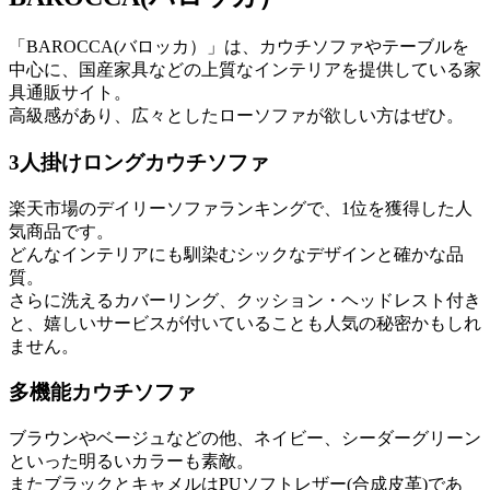
「BAROCCA(バロッカ）」は、カウチソファやテーブルを
中心に、国産家具などの上質なインテリアを提供している家
具通販サイト。
高級感があり、広々としたローソファが欲しい方はぜひ。
3人掛けロングカウチソファ
楽天市場のデイリーソファランキングで、1位を獲得した人
気商品です。
どんなインテリアにも馴染むシックなデザインと確かな品
質。
さらに洗えるカバーリング、クッション・ヘッドレスト付き
と、嬉しいサービスが付いていることも人気の秘密かもしれ
ません。
多機能カウチソファ
ブラウンやベージュなどの他、ネイビー、シーダーグリーン
といった明るいカラーも素敵。
またブラックとキャメルはPUソフトレザー(合成皮革)であ