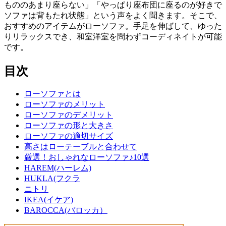
もののあまり座らない」「やっぱり座布団に座るのが好きで
ソファは背もたれ状態」という声をよく聞きます。そこで、
おすすめのアイテムがローソファ。手足を伸ばして、ゆった
りリラックスでき、和室洋室を問わずコーディネイトが可能
です。
目次
ローソファとは
ローソファのメリット
ローソファのデメリット
ローソファの形と大きさ
ローソファの適切サイズ
高さはローテーブルと合わせて
厳選！おしゃれなローソファ♪10選
HAREM(ハーレム)
HUKLA(フクラ
ニトリ
IKEA(イケア)
BAROCCA(バロッカ）