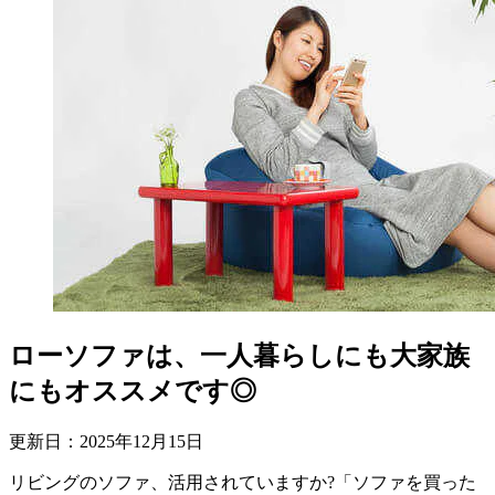
ローソファは、一人暮らしにも大家族
にもオススメです◎
更新日：
2025
年
12
月
15
日
リビングのソファ、活用されていますか?「ソファを買った