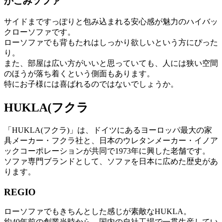
かこみソファ
サイドまですっぽりと包み込まれる安心感が魅力のハイバッ
クローソファです。
ローソファでも背もたれはしっかり欲しいという方にぴった
り。
また、部屋は広い方がいいと思っていても、人には狭い空間
のほうが落ち着くという側面もあります。
特にお子様には喜ばれるのではないでしょうか。
HUKLA(フクラ
「HUKLA(フクラ)」は、ドイツにあるヨーロッパ最大の家
具メーカー・フクラ社と、日本のウレタンメーカー・イノア
ックコーポレーションが共同で1973年に興した老舗です。
ソファ専門ブランドとして、ソファを日本に広めた歴史があ
ります。
REGIO
ローソファでもきちんとした感じが素敵なHUKLA。
約40年前の創業当時から、国内の自社工場で一貫生産してい