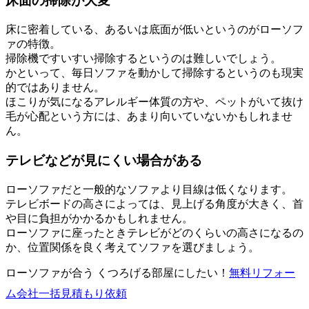
床面の掃除が大変
床に密着している、あるいは底面が低いというのがローソフ
ァの特徴。
掃除機ですいすい掃除するというのは難しいでしょう。
かといって、毎日ソファを動かして掃除するというのも現実
的ではありません。
ほこりが気になるアレルギー体質の方や、ペットがいて抜け
毛が心配という方には、あまり向いていないかもしれませ
ん。
テレビなどが見にくい場合がある
ローソファだと一般的なソファより目線は低くなります。
テレビボードの高さによっては、見上げる角度が大きく、首
や目に負担がかかるかもしれません。
ローソファに座ったときテレビがどのくらいの高さになるの
か、位置関係を良く考えてソファを選びましょう。
ローソファが合う くつろげる部屋にしたい！
無料
リフォー
ム会社一括見積もり依頼