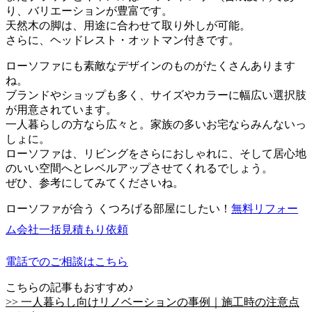
り、バリエーションが豊富です。
天然木の脚は、用途に合わせて取り外しが可能。
さらに、ヘッドレスト・オットマン付きです。
ローソファにも素敵なデザインのものがたくさんあります
ね。
ブランドやショップも多く、サイズやカラーに幅広い選択肢
が用意されています。
一人暮らしの方なら広々と。家族の多いお宅ならみんないっ
しょに。
ローソファは、リビングをさらにおしゃれに、そして居心地
のいい空間へとレベルアップさせてくれるでしょう。
ぜひ、参考にしてみてくださいね。
ローソファが合う くつろげる部屋にしたい！
無料
リフォー
ム会社一括見積もり依頼
電話でのご相談はこちら
こちらの記事もおすすめ♪
>> 一人暮らし向けリノベーションの事例｜施工時の注意点