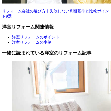
リフォーム会社の選び方｜失敗しない判断基準と比較ポイン
ト9選
洋室
リフォーム
関連情報
洋室リフォームのポイント
洋室リフォームの事例
一緒に読まれている
洋室の
リフォーム記事