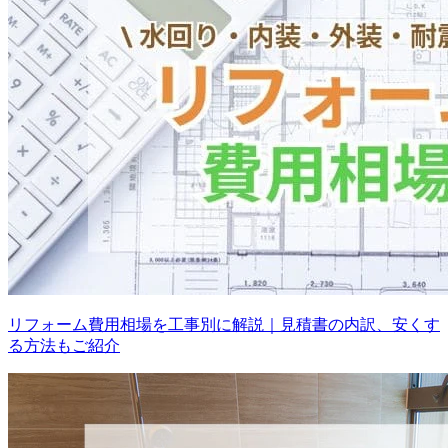
リフォーム費用相場を工事別に解説｜見積書の内訳、安くす
る方法もご紹介