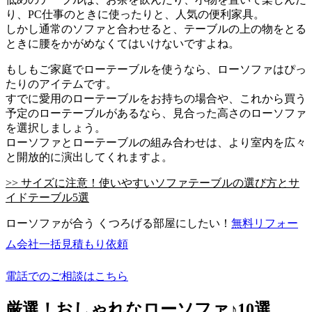
り、PC仕事のときに使ったりと、人気の便利家具。
しかし通常のソファと合わせると、テーブルの上の物をとる
ときに腰をかがめなくてはいけないですよね。
もしもご家庭でローテーブルを使うなら、ローソファはぴっ
たりのアイテムです。
すでに愛用のローテーブルをお持ちの場合や、これから買う
予定のローテーブルがあるなら、見合った高さのローソファ
を選択しましょう。
ローソファとローテーブルの組み合わせは、より室内を広々
と開放的に演出してくれますよ。
>> サイズに注意！使いやすいソファテーブルの選び方とサ
イドテーブル5選
ローソファが合う くつろげる部屋にしたい！
無料
リフォー
ム会社一括見積もり依頼
電話でのご相談はこちら
厳選！おしゃれなローソファ♪10選