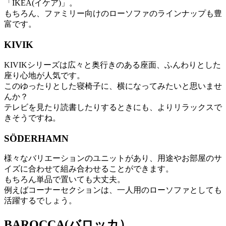
「IKEA(イケア)」。
もちろん、ファミリー向けのローソファのラインナップも豊
富です。
KIVIK
KIVIKシリーズは広々と奥行きのある座面、ふんわりとした
座り心地が人気です。
このゆったりとした寝椅子に、横になってみたいと思いませ
んか？
テレビを見たり読書したりするときにも、よりリラックスで
きそうですね。
SÖDERHAMN
様々なバリエーションのユニットがあり、用途やお部屋のサ
イズに合わせて組み合わせることができます。
もちろん単品で置いても大丈夫。
例えばコーナーセクションは、一人用のローソファとしても
活躍するでしょう。
BAROCCA(バロッカ）