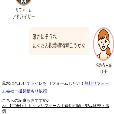
風水に合わせてトイレを リフォームしたい！
無料
リフォー
ム会社一括見積もり依頼
こちらの記事もおすすめ♪
>> 【完全版】トイレリフォーム｜費用相場・製品比較・事
例