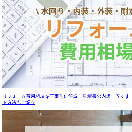
リフォーム費用相場を工事別に解説｜見積書の内訳、安くす
る方法もご紹介