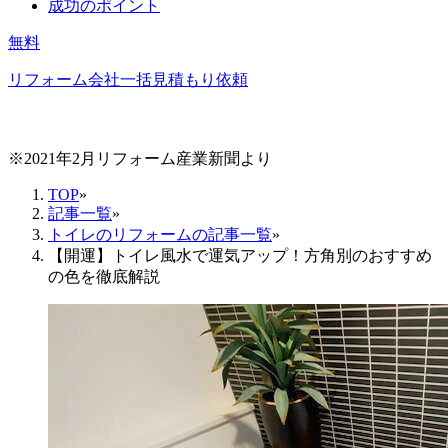
成功のポイント
無料
リフォーム会社一括見積もり依頼
※2021年2月リフォーム産業新聞より
TOP
»
記事一覧
»
トイレのリフォームの記事一覧
»
【開運】トイレ風水で運気アップ！方角別のおすすめ
の色を徹底解説