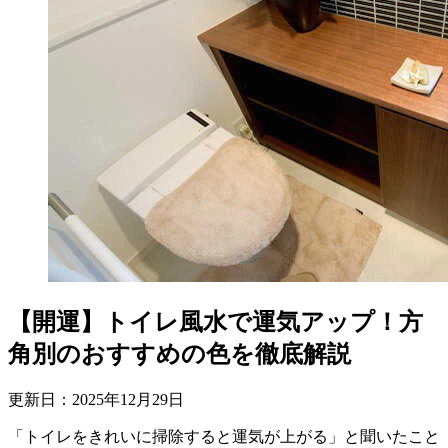
【開運】トイレ風水で運気アップ！方
角別のおすすめの色を徹底解説
更新日：
2025
年
12
月
29
日
「トイレをきれいに掃除すると運気が上がる」と聞いたこと