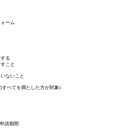
フォーム
用する
たすこと
ていないこと
めすべてを満たした方が対象)
申請期間