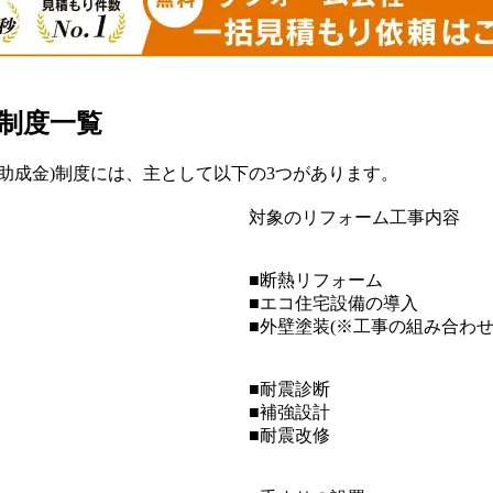
金制度一覧
助成金)制度には、主として以下の3つがあります。
対象のリフォーム工事内容
■断熱リフォーム
■エコ住宅設備の導入
■外壁塗装
(※工事の組み合わせ
■耐震診断
■補強設計
■耐震改修