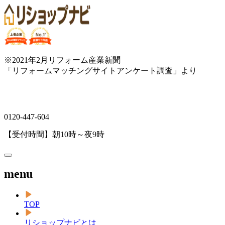
※2021年2月リフォーム産業新聞
「リフォームマッチングサイトアンケート調査」より
0120-447-604
【受付時間】朝10時～夜9時
menu
TOP
リショップナビとは