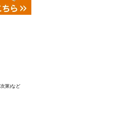
次第)
など