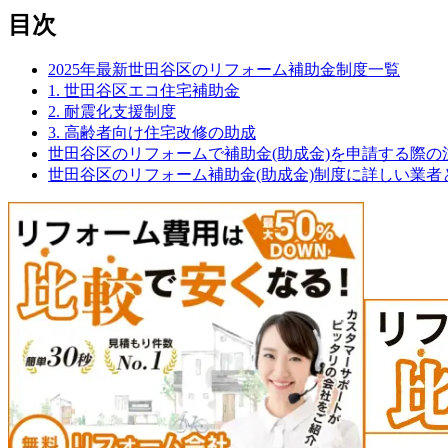
目次
2025年最新世田谷区のリフォーム補助金制度一覧
1. 世田谷区エコ住宅補助金
2. 耐震化支援制度
3. 高齢者向け住宅改修の助成
世田谷区のリフォームで補助金(助成金)を申請する際の
世田谷区のリフォーム補助金(助成金)制度に詳しい業者