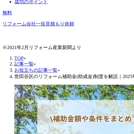
成功のポイント
無料
リフォーム会社一括見積もり依頼
※2021年2月リフォーム産業新聞より
TOP
»
記事一覧
»
お役立ちの記事一覧
»
世田谷区のリフォーム補助金(助成金)制度を解説｜20