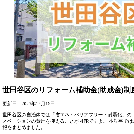
世田谷区のリフォーム補助金(助成金)制
更新日：
2025
年
12
月
16
日
世田谷区の自治体では「省エネ・バリアフリー・耐震化」の
ノベーションの費用を抑えることが可能ですよ。 本記事では
報をまとめました。