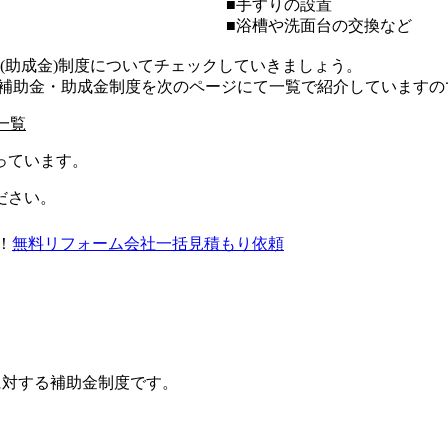
■手すりの設置
■浴槽や洗面台の交換など
金(助成金)制度についてチェックしていきましょう。
補助金・助成金制度を次のページにて一覧で紹介していますの
一覧
っています。
ださい。
！
無料
リフォーム会社一括見積もり依頼
に対する補助金制度です。