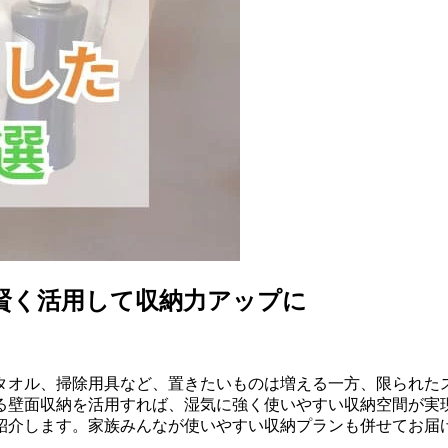
賢く活用して収納力アップに
タオル、掃除用具など、置きたいものは増える一方、限られたス
る壁面収納を活用すれば、湿気に強く使いやすい収納空間が実現
紹介します。家族みんなが使いやすい収納プランも併せてお届