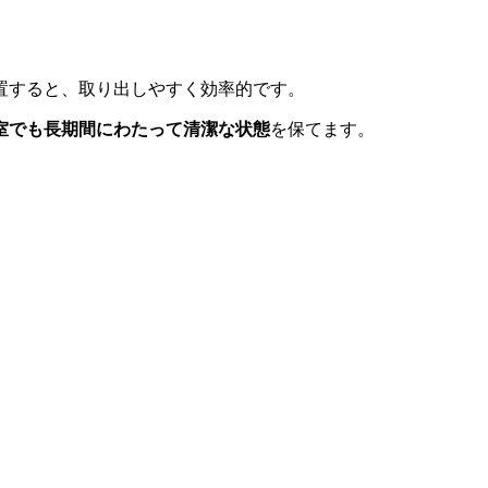
置すると、取り出しやすく効率的です。
室でも長期間にわたって清潔な状態
を保てます。