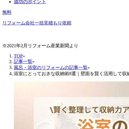
成功のポイント
無料
リフォーム会社一括見積もり依頼
※2021年2月リフォーム産業新聞より
TOP
»
記事一覧
»
風呂・浴室のリフォームの記事一覧
»
浴室にとっておきな収納術8選｜壁面を賢く活用して収