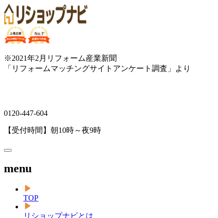
※2021年2月リフォーム産業新聞
「リフォームマッチングサイトアンケート調査」より
0120-447-604
【受付時間】朝10時～夜9時
menu
TOP
リショップナビとは