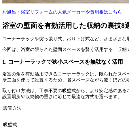
お風呂・浴室リフォームの人気メーカーや費用相はこちら
浴室の壁面を有効活用した収納の裏技8
コーナーラックや突っ張り式、吊り下げ式など、さまざまな
今回は、浴室の限られた壁面スペースを賢く活用する、収納
1. コーナーラックで狭小スペースを無駄なく活用
浴室の角を有効活用できるコーナーラックは、限られたスペ
壁二面を使って設置するため、省スペースながら驚くほどの
取り付け方法は、工事不要の吸盤式から、より安定感のある
設置場所や収納物の重さに応じて最適な方式を選べます。
設置方法
吸盤式