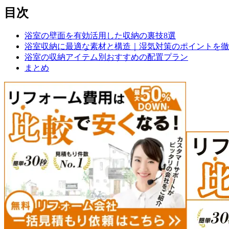
目次
浴室の壁面を有効活用した収納の裏技8選
浴室収納に最適な素材と構造｜湿気対策のポイントを徹
浴室の収納アイテム別おすすめの配置プラン
まとめ