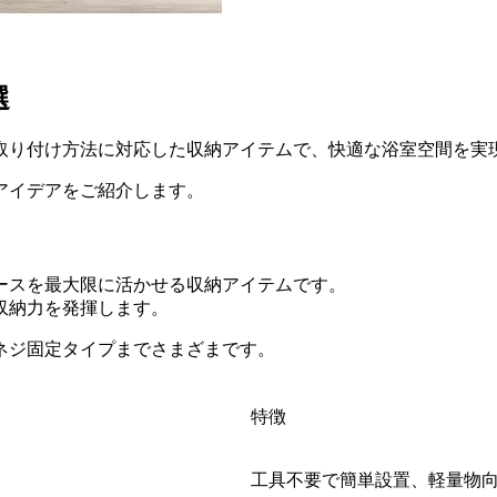
選
取り付け方法に対応した収納アイテムで、快適な浴室空間を実
アイデアをご紹介します。
ースを最大限に活かせる収納アイテムです。
収納力を発揮します。
ネジ固定タイプまでさまざまです。
特徴
工具不要で簡単設置、軽量物