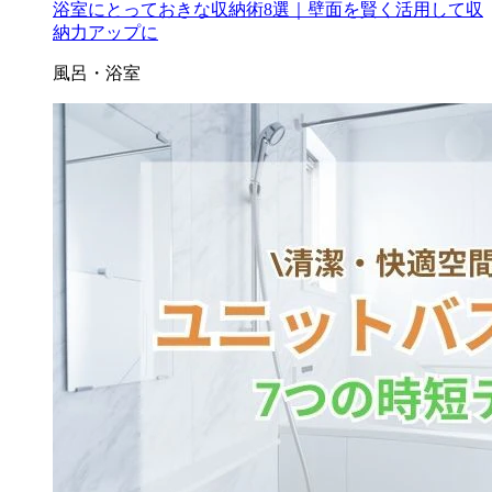
浴室にとっておきな収納術8選｜壁面を賢く活用して収
納力アップに
風呂・浴室