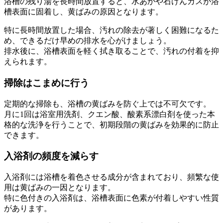
浴槽の残り湯を長時間放置すると、水あかや石けんカスが浴
槽表面に固着し、黄ばみの原因となります。
特に長時間放置した場合、汚れの除去が著しく困難になるた
め、できるだけ早めの排水を心がけましょう。
排水後に、浴槽表面を軽く拭き取ることで、汚れの付着を抑
えられます。
掃除はこまめに行う
定期的な掃除も、浴槽の黄ばみを防ぐ上では不可欠です。
月に1回は浴室用洗剤、クエン酸、酸素系漂白剤を使った本
格的な洗浄を行うことで、初期段階の黄ばみを効果的に防止
できます。
入浴剤の頻度を減らす
入浴剤には浴槽を着色させる成分が含まれており、頻繁な使
用は黄ばみの一因となります。
特に色付きの入浴剤は、浴槽表面に色素が付着しやすい性質
があります。