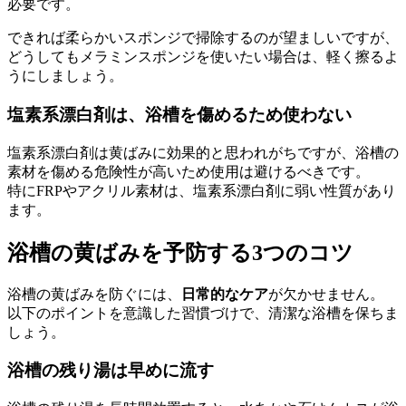
必要です。
できれば柔らかいスポンジで掃除するのが望ましいですが、
どうしてもメラミンスポンジを使いたい場合は、軽く擦るよ
うにしましょう。
塩素系漂白剤は、浴槽を傷めるため使わない
塩素系漂白剤は黄ばみに効果的と思われがちですが、浴槽の
素材を傷める危険性が高いため使用は避けるべきです。
特にFRPやアクリル素材は、塩素系漂白剤に弱い性質があり
ます。
浴槽の黄ばみを予防する3つのコツ
浴槽の黄ばみを防ぐには、
日常的なケア
が欠かせません。
以下のポイントを意識した習慣づけで、清潔な浴槽を保ちま
しょう。
浴槽の残り湯は早めに流す