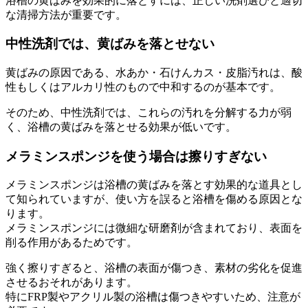
浴槽の黄ばみを効果的に落とすには、正しい洗剤選びと適切
な清掃方法が重要です。
中性洗剤では、黄ばみを落とせない
黄ばみの原因である、水あか・石けんカス・皮脂汚れは、酸
性もしくはアルカリ性のもので中和するのが基本です。
そのため、中性洗剤では、これらの汚れを分解する力が弱
く、浴槽の黄ばみを落とせる効果が低いです。
メラミンスポンジを使う場合は擦りすぎない
メラミンスポンジは浴槽の黄ばみを落とす効果的な道具とし
て知られていますが、使い方を誤ると浴槽を傷める原因とな
ります。
メラミンスポンジには微細な研磨剤が含まれており、表面を
削る作用があるためです。
強く擦りすぎると、浴槽の表面が傷つき、素材の劣化を促進
させるおそれがあります。
特にFRP製やアクリル製の浴槽は傷つきやすいため、注意が