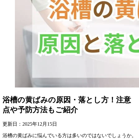
浴槽の黄ばみの原因・落とし方！注意
点や予防方法もご紹介
更新日：
2025
年
12
月
15
日
浴槽の黄ばみに悩んでいる方は多いのではないでしょうか。