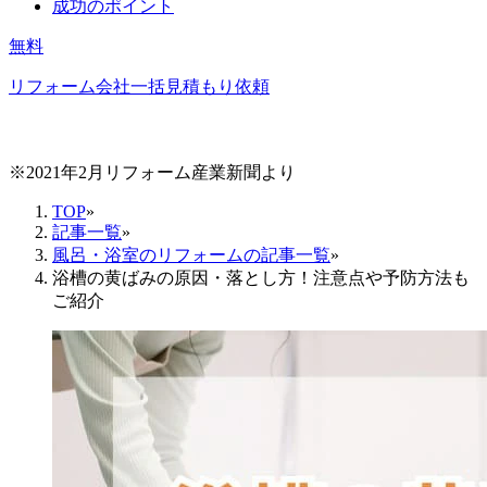
成功のポイント
無料
リフォーム会社一括見積もり依頼
※2021年2月リフォーム産業新聞より
TOP
»
記事一覧
»
風呂・浴室のリフォームの記事一覧
»
浴槽の黄ばみの原因・落とし方！注意点や予防方法も
ご紹介