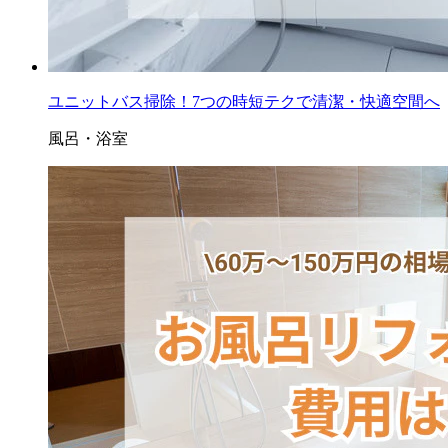
ユニットバス掃除！7つの時短テクで清潔・快適空間へ
風呂・浴室