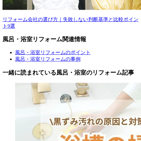
リフォーム会社の選び方｜失敗しない判断基準と比較ポイン
ト9選
風呂・浴室
リフォーム
関連情報
風呂・浴室リフォームのポイント
風呂・浴室リフォームの事例
一緒に読まれている
風呂・浴室の
リフォーム記事