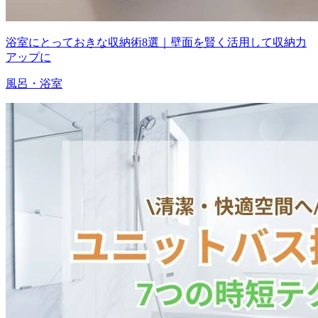
浴室にとっておきな収納術8選｜壁面を賢く活用して収納力
アップに
風呂・浴室