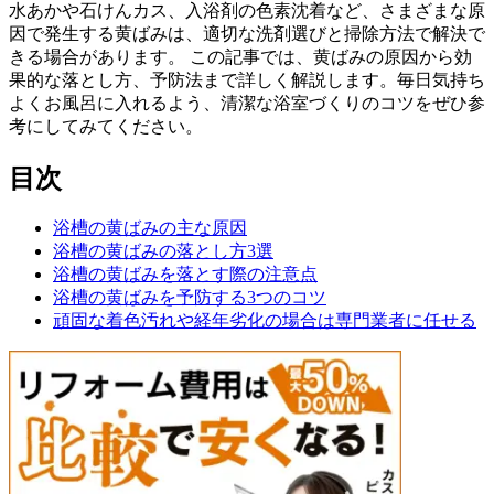
水あかや石けんカス、入浴剤の色素沈着など、さまざまな原
因で発生する黄ばみは、適切な洗剤選びと掃除方法で解決で
きる場合があります。 この記事では、黄ばみの原因から効
果的な落とし方、予防法まで詳しく解説します。毎日気持ち
よくお風呂に入れるよう、清潔な浴室づくりのコツをぜひ参
考にしてみてください。
目次
浴槽の黄ばみの主な原因
浴槽の黄ばみの落とし方3選
浴槽の黄ばみを落とす際の注意点
浴槽の黄ばみを予防する3つのコツ
頑固な着色汚れや経年劣化の場合は専門業者に任せる