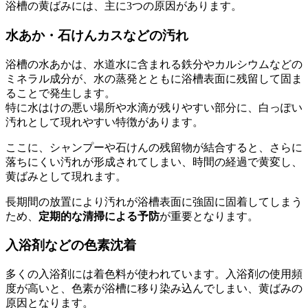
浴槽の黄ばみには、主に3つの原因があります。
水あか・石けんカスなどの汚れ
浴槽の水あかは、水道水に含まれる鉄分やカルシウムなどの
ミネラル成分が、水の蒸発とともに浴槽表面に残留して固ま
ることで発生します。
特に水はけの悪い場所や水滴が残りやすい部分に、白っぽい
汚れとして現れやすい特徴があります。
ここに、シャンプーや石けんの残留物が結合すると、さらに
落ちにくい汚れが形成されてしまい、時間の経過で黄変し、
黄ばみとして現れます。
長期間の放置により汚れが浴槽表面に強固に固着してしまう
ため、
定期的な清掃による予防
が重要となります。
入浴剤などの色素沈着
多くの入浴剤には着色料が使われています。入浴剤の使用頻
度が高いと、色素が浴槽に移り染み込んでしまい、黄ばみの
原因となります。