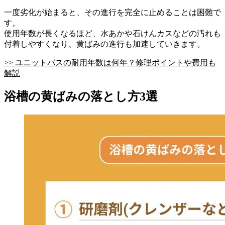
一度劣化が始まると、その進行を完全に止めることは困難で
す。
使用年数が長くなるほど、水あかや石けんカスなどの汚れも
付着しやすくなり、黄ばみの進行も加速していきます。
>> ユニットバスの耐用年数は何年？修理ポイントや費用も
解説
浴槽の黄ばみの落とし方3選