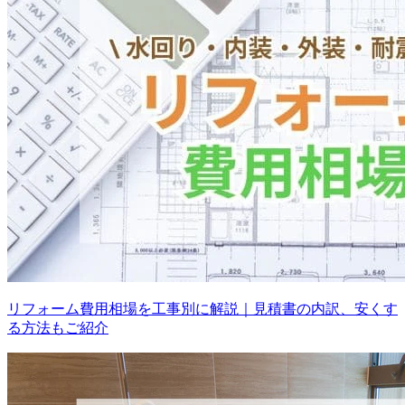
リフォーム費用相場を工事別に解説｜見積書の内訳、安くす
る方法もご紹介