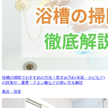
浴槽の掃除でおすすめの方法！黒ずみ汚れ(水垢・カビなど)
の対策や、重曹・クエン酸などの使い方を解説
風呂・浴室