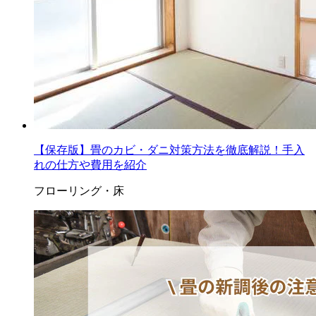
【保存版】畳のカビ・ダニ対策方法を徹底解説！手入
れの仕方や費用を紹介
フローリング・床