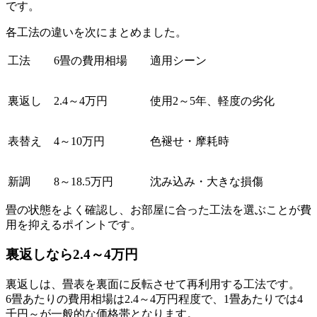
です。
各工法の違いを次にまとめました。
工法
6畳の費用相場
適用シーン
裏返し
2.4～4万円
使用2～5年、軽度の劣化
表替え
4～10万円
色褪せ・摩耗時
新調
8～18.5万円
沈み込み・大きな損傷
畳の状態をよく確認し、お部屋に合った工法を選ぶことが費
用を抑えるポイントです。
裏返しなら2.4～4万円
裏返しは、畳表を裏面に反転させて再利用する工法です。
6畳あたりの費用相場は2.4～4万円程度で、1畳あたりでは4
千円～が一般的な価格帯となります。