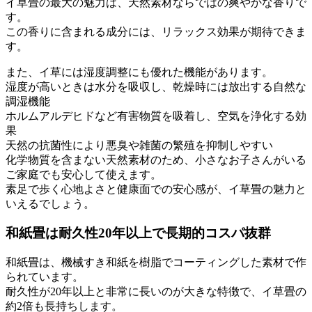
イ草畳の最大の魅力は、天然素材ならではの爽やかな香りで
す。
この香りに含まれる成分には、リラックス効果が期待できま
す。
また、イ草には湿度調整にも優れた機能があります。
湿度が高いときは水分を吸収し、乾燥時には放出する自然な
調湿機能
ホルムアルデヒドなど有害物質を吸着し、空気を浄化する効
果
天然の抗菌性により悪臭や雑菌の繁殖を抑制しやすい
化学物質を含まない天然素材のため、小さなお子さんがいる
ご家庭でも安心して使えます。
素足で歩く心地よさと健康面での安心感が、イ草畳の魅力と
いえるでしょう。
和紙畳は耐久性20年以上で長期的コスパ抜群
和紙畳は、機械すき和紙を樹脂でコーティングした素材で作
られています。
耐久性が20年以上と非常に長いのが大きな特徴で、イ草畳の
約2倍も長持ちします。