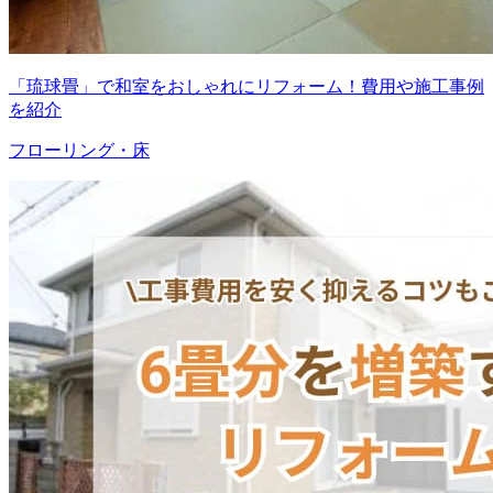
「琉球畳」で和室をおしゃれにリフォーム！費用や施工事例
を紹介
フローリング・床