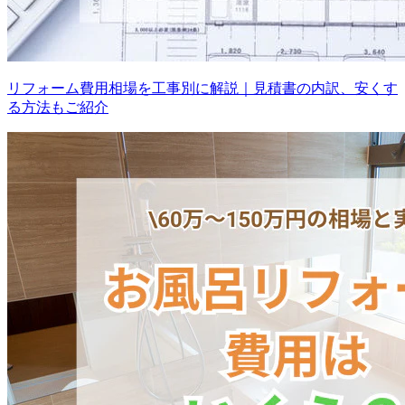
リフォーム費用相場を工事別に解説｜見積書の内訳、安くす
る方法もご紹介