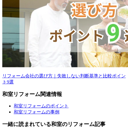
リフォーム会社の選び方｜失敗しない判断基準と比較ポイン
ト9選
和室
リフォーム
関連情報
和室リフォームのポイント
和室リフォームの事例
一緒に読まれている
和室の
リフォーム記事