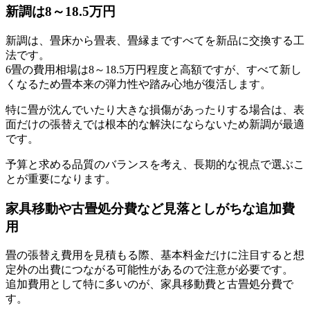
新調は8～18.5万円
新調は、畳床から畳表、畳縁まですべてを新品に交換する工
法です。
6畳の費用相場は8～18.5万円程度と高額ですが、すべて新し
くなるため畳本来の弾力性や踏み心地が復活します。
特に畳が沈んでいたり大きな損傷があったりする場合は、表
面だけの張替えでは根本的な解決にならないため新調が最適
です。
予算と求める品質のバランスを考え、長期的な視点で選ぶこ
とが重要になります。
家具移動や古畳処分費など見落としがちな追加費
用
畳の張替え費用を見積もる際、基本料金だけに注目すると想
定外の出費につながる可能性があるので注意が必要です。
追加費用として特に多いのが、家具移動費と古畳処分費で
す。