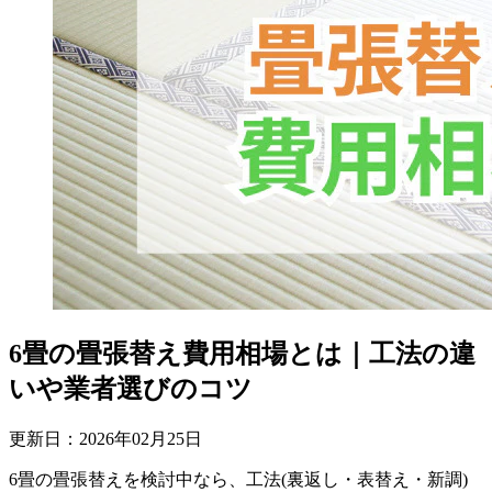
6畳の畳張替え費用相場とは｜工法の違
いや業者選びのコツ
更新日：
2026
年
02
月
25
日
6畳の畳張替えを検討中なら、工法(裏返し・表替え・新調)