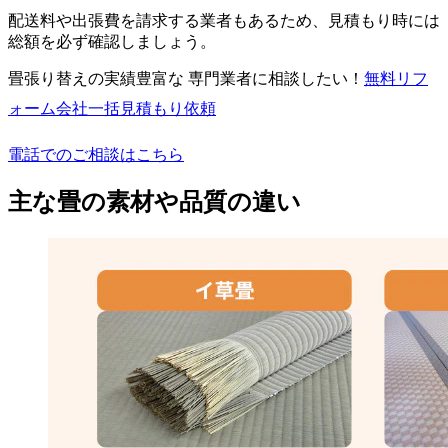
配送料や出張費を請求する業者もあるため、見積もり時には
総額を必ず確認しましょう。
畳張り替えの実績豊富な 専門業者に相談したい！
無料
リフ
ォーム会社一括見積もり依頼
電話でのご相談はこちら
主な畳の素材や品質の違い