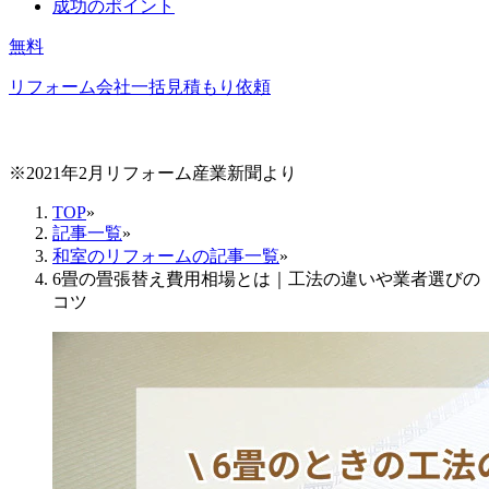
成功のポイント
無料
リフォーム会社一括見積もり依頼
※2021年2月リフォーム産業新聞より
TOP
»
記事一覧
»
和室のリフォームの記事一覧
»
6畳の畳張替え費用相場とは｜工法の違いや業者選びの
コツ