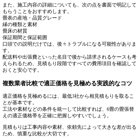
また、施工内容の詳細についても、次の点を書面で明記して
もらうことをおすすめします。
畳表の産地・品質グレード
縁の種類と素材
畳床の材質
保証期間と保証範囲
口頭での説明だけでは、後々トラブルになる可能性がありま
す。
配送料や出張費といった名目で後から請求されるケースも考
えられるため、見積もり段階ですべての費用項目を確認して
おくと安心です。
複数業者比較で適正価格を見極める実践的なコツ
適正価格を見極めるには、最低3社から相見積もりを取るこ
とが基本です。
工法や素材などの条件を統一して比較すれば、6畳の畳張替
えの適正価格帯を正確に把握しやすいでしょう。
見積もりは工事内容や素材、依頼先によって大きな差が出る
ため、慎重な比較が大切です。