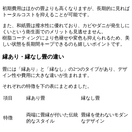
初期費用はほかの畳よりも高くなりますが、長期的に見れば
トータルコストを抑えることが可能です。
また、和紙畳は撥水性に優れており、カビやダニが発生しに
くいという衛生面でのメリットも見逃せません。
樹脂コーティングにより色褪せや変色も抑えられるため、美
しい状態を長期間キープできるのも嬉しいポイントです。
縁あり・縁なし畳の違い
畳には「縁あり」と「縁なし」の2つのタイプがあり、デザ
イン性や費用に大きな違いが生まれます。
それぞれの特徴を下の表にまとめました。
項目
縁あり畳
縁なし畳
両端に畳縁が付いた伝統
畳縁を使わないモダン
特徴
的なスタイル
なデザイン