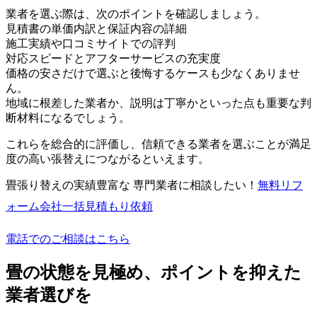
業者を選ぶ際は、次のポイントを確認しましょう。
見積書の単価内訳と保証内容の詳細
施工実績や口コミサイトでの評判
対応スピードとアフターサービスの充実度
価格の安さだけで選ぶと後悔するケースも少なくありませ
ん。
地域に根差した業者か、説明は丁寧かといった点も重要な判
断材料になるでしょう。
これらを総合的に評価し、信頼できる業者を選ぶことが満足
度の高い張替えにつながるといえます。
畳張り替えの実績豊富な 専門業者に相談したい！
無料
リフ
ォーム会社一括見積もり依頼
電話でのご相談はこちら
畳の状態を見極め、ポイントを抑えた
業者選びを