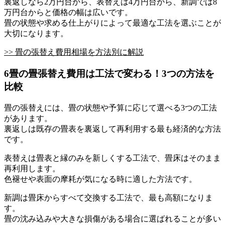
裏返しなら2万円台から、表替えは4万円台から、新調では8
万円台からと価格の幅は広いです。
畳の状態や求める仕上がりによって最適な工法を選ぶことが
大切になります。
>> 畳の張替え費用相場を方法別に解説
6畳の畳張替え費用は工法で変わる！3つの方法を
比較
畳の張替えには、畳の状態や予算に応じて選べる3つの工法
があります。
裏返しは既存の畳表を裏返して再利用する最も経済的な方法
です。
表替えは畳表と縁のみを新しくする工法で、畳床はそのまま
再利用します。
色褪せや表面の摩耗が気になる時に適した方法です。
新調は畳床からすべて交換する工法で、最も高額になりま
す。
畳の沈み込みや大きな損傷がある場合に選ばれることが多い