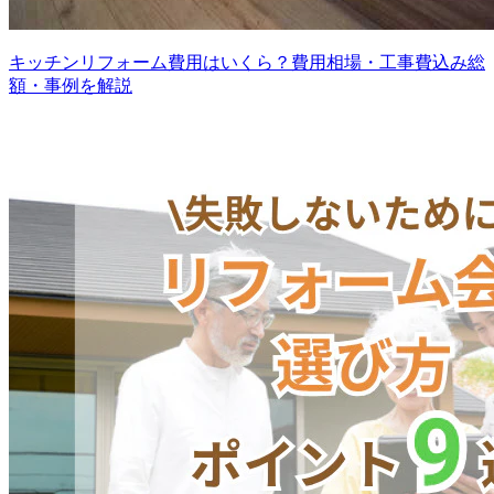
キッチンリフォーム費用はいくら？費用相場・工事費込み総
額・事例を解説