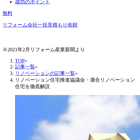
成功のポイント
無料
リフォーム会社一括見積もり依頼
※2021年2月リフォーム産業新聞より
TOP
»
記事一覧
»
リノベーションの記事一覧
»
リノベーション住宅推進協議会・適合リノベーション
住宅を徹底解説