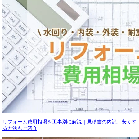
リフォーム費用相場を工事別に解説｜見積書の内訳、安くす
る方法もご紹介