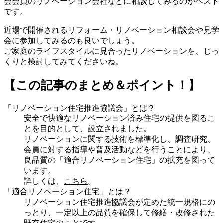
会会員のリノベーション会社などに相談してみるのがベスト
です。
近場で開催されるリフォーム・リノベーション相談会や見学
会に参加してみるのも良いでしょう。
ご家庭のライフスタイルに見合ったリノベーションを、じっ
くりと検討してみてくださいね。
【この記事のまとめ＆ポイント！】
「リノベーション住宅推進協議会」とは？
安全で快適なリノベーション済み住宅の提供を図るこ
とを目的として、設立されました。
リノベーションに関する技術を標準化し、調査研究、
会員に対する指導や普及活動などを行うことにより、
良品質の「適合リノベーション住宅」の拡充を図って
います。
詳しくは、
こちら
。
「適合リノベーション住宅」とは？
リノベーション住宅推進協議会が定めた統一規格にの
っとり、一定以上の品質を確保して修繕・改修された
既存住宅のことです。