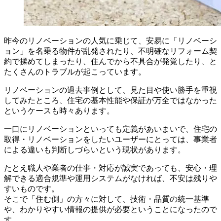
昨今のリノベーションの人気に乗じて、安易に「リノベーシ
ョン」を名乗る物件が乱発されたり、不明確なリフォーム契
約で揉めてしまったり、住んでから不具合が発覚したり、と
たくさんのトラブルが起こっています。
リノベーションの過去事例として、見た目や使い勝手を重視
してみたところ、住宅の基本性能や保証が万全ではなかった
というケースも時々あります。
一口にリノベーションといっても定義があいまいで、住宅の
取得・リノベーションをしたいユーザーにとっては、事業者
による違いも判断しづらいという現状があります。
たとえ職人や業者の仕事・対応が誠実であっても、安心・理
解できる適合規準や運用システムがなければ、不安は残りや
すいものです。
そこで「住む側」の方々に対して、技術・品質の統一基準
や、わかりやすい情報の提供が必要ということになったので
す。