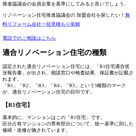
推進協議会の会員企業を基準にしてみると良いでしょう。
リノベーション住宅推進協議会の 加盟会社を探したい！
無
料
リフォーム会社一括見積もり依頼
電話でのご相談はこちら
適合リノベーション住宅の種類
認定された適合リノベーション住宅には、「R1住宅適合状
況報告書」が出され、相談窓口や検査結果、保証書が記載さ
れます。
「R1」「R2」「R3」「R4」「R5」という5種類のマーク
が、適合リノベーション住宅の目印です。
【R1住宅】
基本的に、マンションはこの「R1住宅」です。
区分占有マンションの専有部分について、統一基準に則した
修繕・改修が施されています。