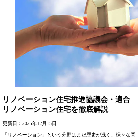
リノベーション住宅推進協議会・適合
リノベーション住宅を徹底解説
更新日：
2025
年
12
月
15
日
「リノベーション」という分野はまだ歴史が浅く、様々な問