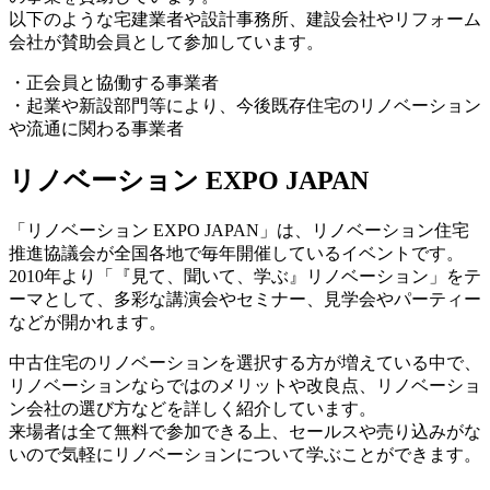
以下のような宅建業者や設計事務所、建設会社やリフォーム
会社が賛助会員として参加しています。
・正会員と協働する事業者
・起業や新設部門等により、今後既存住宅のリノベーション
や流通に関わる事業者
リノベーション EXPO JAPAN
「リノベーション EXPO JAPAN」は、リノベーション住宅
推進協議会が全国各地で毎年開催しているイベントです。
2010年より「『見て、聞いて、学ぶ』リノベーション」をテ
ーマとして、多彩な講演会やセミナー、見学会やパーティー
などが開かれます。
中古住宅のリノベーションを選択する方が増えている中で、
リノベーションならではのメリットや改良点、リノベーショ
ン会社の選び方などを詳しく紹介しています。
来場者は全て無料で参加できる上、セールスや売り込みがな
いので気軽にリノベーションについて学ぶことができます。