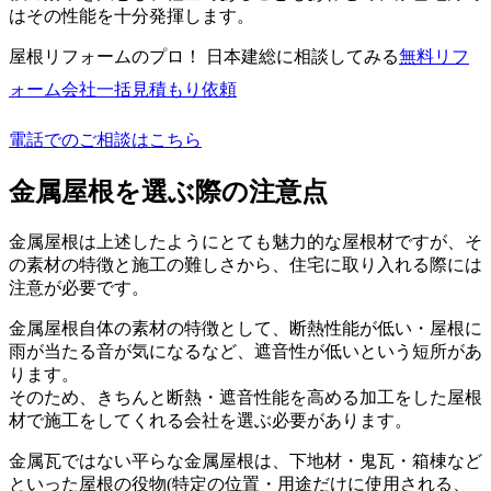
はその性能を十分発揮します。
屋根リフォームのプロ！ 日本建総に相談してみる
無料
リフ
ォーム会社一括見積もり依頼
電話でのご相談はこちら
金属屋根を選ぶ際の注意点
金属屋根は上述したようにとても魅力的な屋根材ですが、そ
の素材の特徴と施工の難しさから、住宅に取り入れる際には
注意が必要です。
金属屋根自体の素材の特徴として、断熱性能が低い・屋根に
雨が当たる音が気になるなど、遮音性が低いという短所があ
ります。
そのため、きちんと断熱・遮音性能を高める加工をした屋根
材で施工をしてくれる会社を選ぶ必要があります。
金属瓦ではない平らな金属屋根は、下地材・鬼瓦・箱棟など
といった屋根の役物(特定の位置・用途だけに使用される、