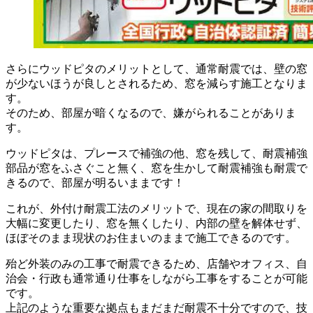
さらにウッドピタのメリットとして、通常耐震では、壁の窓
が少ないほうが良しとされるため、窓を減らす施工となりま
す。
そのため、部屋が暗くなるので、嫌がられることがありま
す。
ウッドピタは、プレースで補強の他、窓を残して、耐震補強
部品が窓をふさぐこと無く、窓を生かして耐震補強も耐震で
きるので、部屋が明るいままです！
これが、外付け耐震工法のメリットで、現在の家の間取りを
大幅に変更したり、窓を無くしたり、内部の壁を解体せず、
ほぼそのまま現状のお住まいのままで施工できるのです。
殆ど外装のみの工事で耐震できるため、店舗やオフィス、自
治会・行政も通常通り仕事をしながら工事をすることが可能
です。
上記のような重要な拠点もまだまだ耐震不十分ですので、技