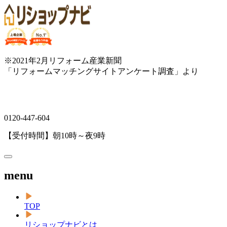
※2021年2月リフォーム産業新聞
「リフォームマッチングサイトアンケート調査」より
0120-447-604
【受付時間】朝10時～夜9時
menu
TOP
リショップナビとは