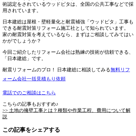
術認定をされているウッドピタは、全国の公共工事などで採
用されています。
日本建総は屋根・壁軽量化と耐震補強「ウッドピタ」工事も
できる耐震対策リフォーム施工社として知られています。
家の耐震対策を考えているなら、まずはご相談してみてはい
かがでしょうか？
今回ご紹介したリフォーム会社は熟練の技術が信頼できる、
「日本建総」です。
耐震リフォームのプロ！ 日本建総に相談してみる
無料
リフ
ォーム会社一括見積もり依頼
電話でのご相談はこちら
こちらの記事もおすすめ♪
>> 土地の擁壁工事とは？種類や作業工程、費用について解
説
この記事をシェアする