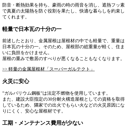
防音・断熱効果を持ち、豪雨の時の雨音を消し、遮熱フッ素
で真夏の太陽熱を防ぐ役割を果たし、快適な暮らしを約束し
てくれます。
軽量で日本瓦の十分の一
前述したとおり、金属屋根は屋根材の中でも軽量で、重量は
日本瓦の十分の一。そのため、屋根部の総重量が軽く、住ま
いに負担をかけません。
屋根の重みで敷居のすべりが悪くなることもなくなります。
>> 軽量の金属屋根材「スーパーガルテクト」
火災に安心
”ガルバリウム鋼板”は法定不燃物を使用しています。
また、建設大臣指定の30分耐火構造屋根としての資格を取得
しているため、隣家での出火でもらい火などの火災原因にな
りにくく、安心な屋根材です。
工期・メンテナンス費用が少ない