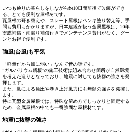
いつも通りの暮らしをしながら約10日間前後で改装ができ
る、とても便利な屋根材です。
瓦屋根の葺き替えや、スレート屋根はペンキ塗り替え等、手
間も費用もかかりますが、日本建総が扱う金属屋根は、20年
塗膜補償・雨漏り補償付きでメンテナンス費用がなく、グー
ンとお得で便利です。
強風(台風)も平気
「軽量だから風に弱い」なんて昔の話です。
”ガルバリウム鋼板”の施工技術は組み合わせ箇所が自然環境
を考えた造りとなっており、地震に対しても抜群の強さを発
揮します。
また、風による負圧や巻き上げ風力にも無類の強さを発揮し
ます。
特に瓦型金属屋根では、特殊な留め方でしっかりと固定する
ため、金属屋根の中でも一番強固な屋根材です。
地震に抜群の強さ