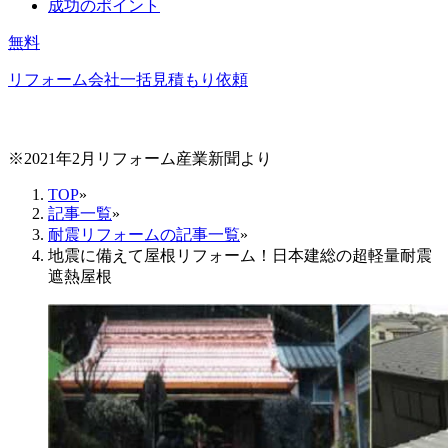
成功のポイント
無料
リフォーム会社一括見積もり依頼
※2021年2月リフォーム産業新聞より
TOP
»
記事一覧
»
耐震リフォームの記事一覧
»
地震に備えて屋根リフォーム！日本建総の超軽量耐震
遮熱屋根