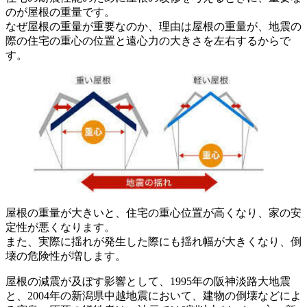
のが屋根の重量です。
なぜ屋根の重量が重要なのか、理由は屋根の重量が、地震の
際の住宅の重心の位置と遠心力の大きさを左右するからで
す。
屋根の重量が大きいと、住宅の重心位置が高くなり、家の安
定性が悪くなります。
また、実際に揺れが発生した際にも揺れ幅が大きくなり、倒
壊の危険性が増します。
屋根の減震が及ぼす影響として、1995年の阪神淡路大地震
と、2004年の新潟県中越地震において、建物の倒壊などによ