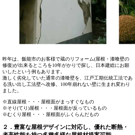
昨年は、飯能市のお客様で蔵のリフォーム(屋根・漆喰壁の
修復)が出来るところを10年がかりで探し、日本建総にお願
いしたという例もあります。
激しく劣化していた通常の漆喰壁を、江戸工期伝統工法であ
る洗い出し工法壁へ改修。100年崩れない壁に生まれ変わり
ました。
※直線屋根・・・屋根面がまっすぐなもの
※そり(てり)屋根・・・屋根面が反っているもの
※むくり屋根・・・屋根面がふくらんだもの
２．豊富な屋根デザインに対応し、優れた断熱・
者高性能を持つ多種多様な屋根材提案可能