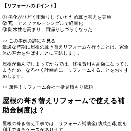
【リフォームのポイント】
① 劣化がひどく雨漏りしていたため葺き替えを実施
② 瓦→アスファルトシングルで軽量化
③ 防水性も高まり、雨漏りしづらくなった
>> この事例の詳細を見る
最適な時期に屋根の葺き替えリフォームを行うことは、家全
体の寿命を伸ばすことに直結します。
屋根が傷んでしまってからでは、修復費用も高額になってし
まうため、なるべく計画的に、リフォームすることをおすす
めします。
>> 無料！リフォーム会社一括見積もり依頼
屋根の葺き替えリフォームで使える補
助金制度は？
屋根の葺き替え工事では、リフォーム補助金(助成金)制度を
利用できるケースがあります。