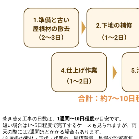
葺き替え工事の日数は、
1週間〜10日程度
が目安です。
短い場合は1〜5日程度で完了するケースも見られますが、雨
天の際には2週間ほどかかる場合もあります。
(※屋根の素材・形状・状態や、周辺環境、足場の設置有無