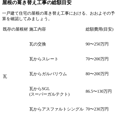
屋根の葺き替え工事の総額目安
一戸建て住宅の屋根の葺き替え工事における、おおよその予
算を確認してみましょう。
既存の屋根材
施工内容
総額費用(目安)
瓦の交換
90〜250万円
瓦からスレート
70〜200万円
瓦からガルバリウム
80〜200万円
瓦
瓦からSGL
86.5〜130万円
(スーパーガルテクト)
瓦からアスファルトシングル
70〜230万円