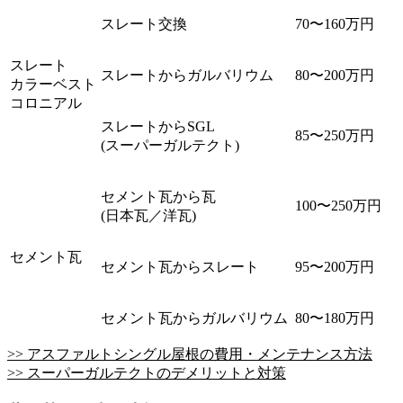
スレート交換
70〜160万円
スレート
スレートからガルバリウム
80〜200万円
カラーベスト
コロニアル
スレートからSGL
85〜250万円
(スーパーガルテクト)
セメント瓦から瓦
100〜250万円
(日本瓦／洋瓦)
セメント瓦
セメント瓦からスレート
95〜200万円
セメント瓦からガルバリウム
80〜180万円
>> アスファルトシングル屋根の費用・メンテナンス方法
>> スーパーガルテクトのデメリットと対策