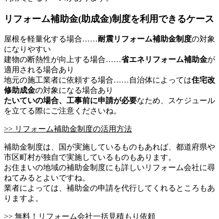
リフォーム補助金(助成金)制度を利用できるケース
屋根を軽量化する場合……
耐震リフォーム補助金制度
の対象
になりやすい
建物の断熱性が向上する場合……
省エネリフォーム補助金
が
適用される場合あり
地元の施工業者に依頼する場合……自治体によっては
住宅改
修助成金
の対象になる場合あり
たいていの場合、工事前に申請が必要
なため、スケジュール
を立てる際にご注意くださいね。
>> リフォーム補助金制度の活用方法
補助金制度は、国が実施しているものもあれば、都道府県や
市区町村が独自で実施しているものもあります。
お住まいの地域の補助金制度にも詳しいリフォーム会社に尋
ねてみるとよいですね。
業者によっては、補助金の申請を代行してくれるところもあ
りますよ。
>> 無料！リフォーム会社一括見積もり依頼