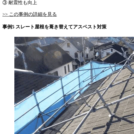
③ 耐震性も向上
>> この事例の詳細を見る
事例5 スレート屋根を葺き替えてアスベスト対策