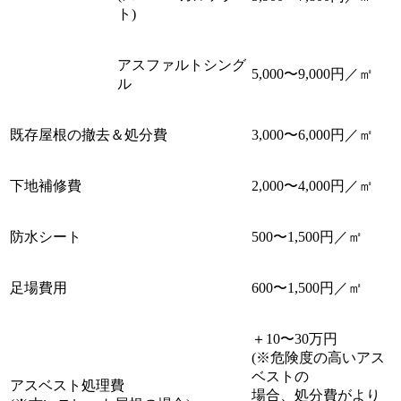
ト)
アスファルトシング
5,000〜9,000円／㎡
ル
既存屋根の撤去＆処分費
3,000〜6,000円／㎡
下地補修費
2,000〜4,000円／㎡
防水シート
500〜1,500円／㎡
足場費用
600〜1,500円／㎡
＋10〜30万円
(※危険度の高いアス
ベストの
アスベスト処理費
場合、処分費がより