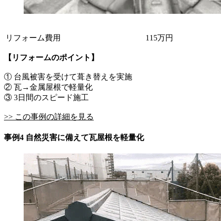
リフォーム費用
115万円
【リフォームのポイント】
① 台風被害を受けて葺き替えを実施
② 瓦→金属屋根で軽量化
③ 3日間のスピード施工
>> この事例の詳細を見る
事例4 自然災害に備えて瓦屋根を軽量化