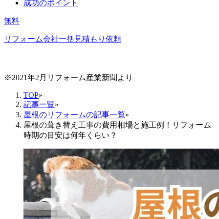
成功のポイント
無料
リフォーム会社一括見積もり依頼
※2021年2月リフォーム産業新聞より
TOP
»
記事一覧
»
屋根のリフォームの記事一覧
»
屋根の葺き替え工事の費用相場と施工例！リフォーム
時期の目安は何年くらい？