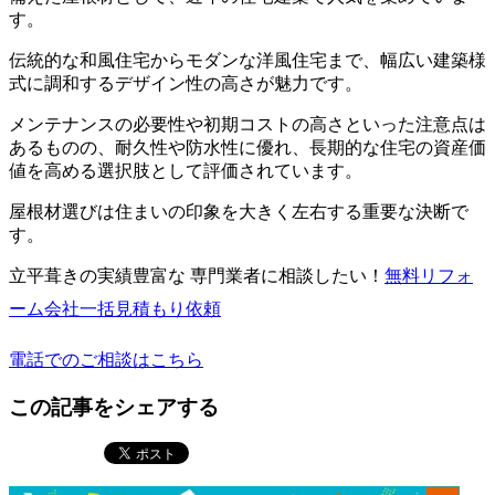
す。
伝統的な和風住宅からモダンな洋風住宅まで、幅広い建築様
式に調和するデザイン性の高さが魅力です。
メンテナンスの必要性や初期コストの高さといった注意点は
あるものの、耐久性や防水性に優れ、長期的な住宅の資産価
値を高める選択肢として評価されています。
屋根材選びは住まいの印象を大きく左右する重要な決断で
す。
立平葺きの実績豊富な 専門業者に相談したい！
無料
リフォ
ーム会社一括見積もり依頼
電話でのご相談はこちら
この記事をシェアする