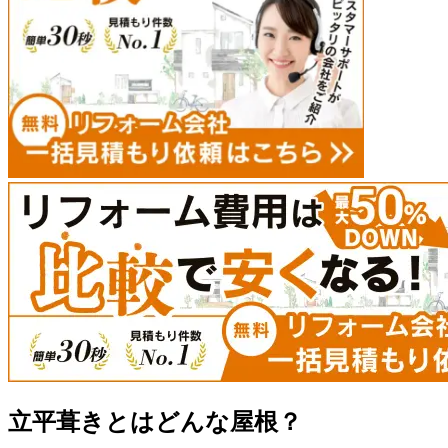
立平葺きとはどんな屋根？