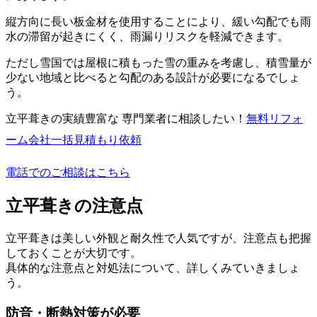
縦方向に長い板金材を使用することにより、緩い勾配でも雨
水の滞留が起きにくく、雨漏りリスクを軽減できます。
ただし雪国では屋根に積もった雪の重みを考慮し、積雪量が
少ない地域と比べると勾配のある設計が必要になるでしょ
う。
立平葺きの実績豊富な 専門業者に相談したい！
無料
リフォ
ーム会社一括見積もり依頼
電話でのご相談はこちら
立平葺きの注意点
立平葺きは美しい外観と耐久性で人気ですが、注意点も把握
しておくことが大切です。
具体的な注意点と対処法について、詳しくみていきましょ
う。
防音・断熱対策が必要