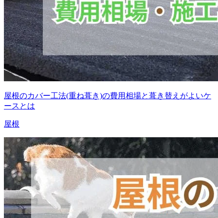
屋根のカバー工法(重ね葺き)の費用相場と葺き替えがよいケ
ースとは
屋根