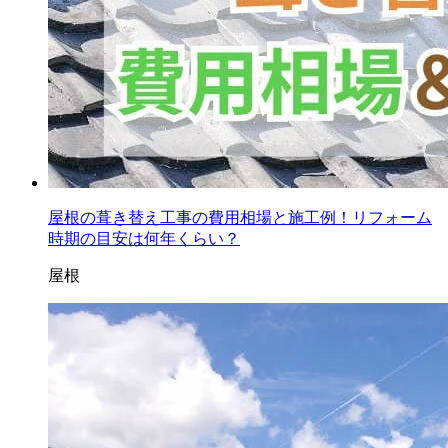
屋根の葺き替え工事の費用相場と施工例！リフォーム
時期の目安は何年くらい？
屋根