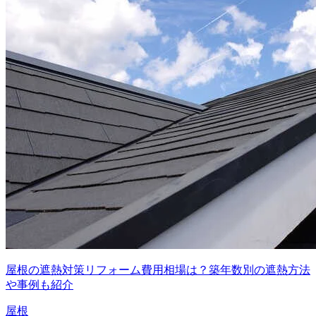
屋根の遮熱対策リフォーム費用相場は？築年数別の遮熱方法
や事例も紹介
屋根