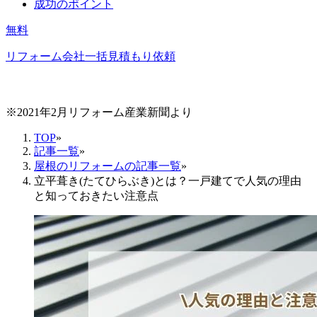
成功のポイント
無料
リフォーム会社一括見積もり依頼
※2021年2月リフォーム産業新聞より
TOP
»
記事一覧
»
屋根のリフォームの記事一覧
»
立平葺き(たてひらぶき)とは？一戸建てで人気の理由
と知っておきたい注意点