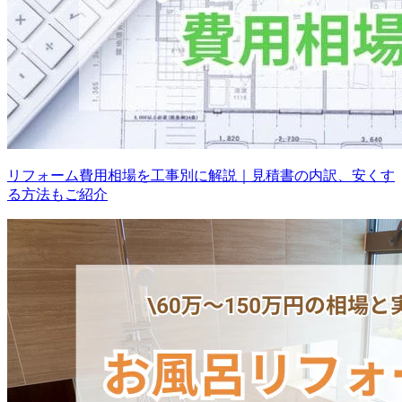
リフォーム費用相場を工事別に解説｜見積書の内訳、安くす
る方法もご紹介