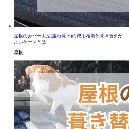
屋根のカバー工法(重ね葺き)の費用相場と葺き替えが
よいケースとは
屋根