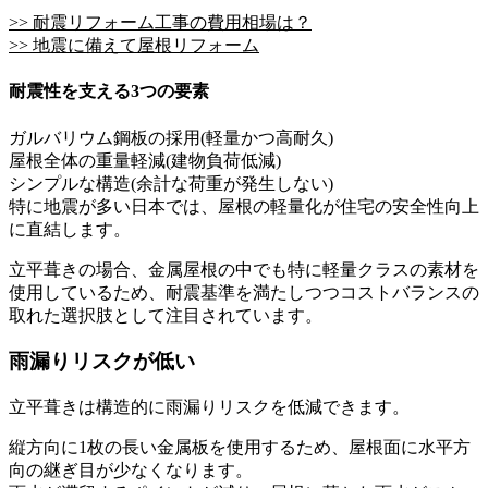
>> 耐震リフォーム工事の費用相場は？
>> 地震に備えて屋根リフォーム
耐震性を支える3つの要素
ガルバリウム鋼板の採用(軽量かつ高耐久)
屋根全体の重量軽減(建物負荷低減)
シンプルな構造(余計な荷重が発生しない)
特に地震が多い日本では、屋根の軽量化が住宅の安全性向上
に直結します。
立平葺きの場合、金属屋根の中でも特に軽量クラスの素材を
使用しているため、耐震基準を満たしつつコストバランスの
取れた選択肢として注目されています。
雨漏りリスクが低い
立平葺きは構造的に雨漏りリスクを低減できます。
縦方向に1枚の長い金属板を使用するため、屋根面に水平方
向の継ぎ目が少なくなります。