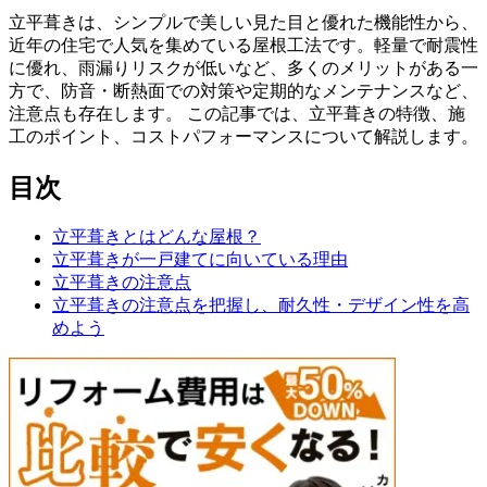
立平葺きは、シンプルで美しい見た目と優れた機能性から、
近年の住宅で人気を集めている屋根工法です。軽量で耐震性
に優れ、雨漏りリスクが低いなど、多くのメリットがある一
方で、防音・断熱面での対策や定期的なメンテナンスなど、
注意点も存在します。 この記事では、立平葺きの特徴、施
工のポイント、コストパフォーマンスについて解説します。
目次
立平葺きとはどんな屋根？
立平葺きが一戸建てに向いている理由
立平葺きの注意点
立平葺きの注意点を把握し、耐久性・デザイン性を高
めよう