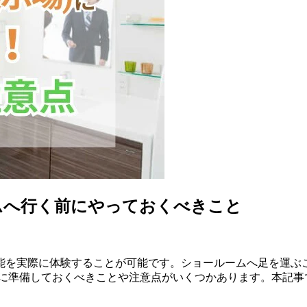
ムへ行く前にやっておくべきこと
能を実際に体験することが可能です。ショールームへ足を運ぶ
前に準備しておくべきことや注意点がいくつかあります。本記事