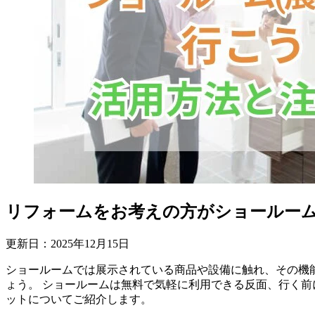
リフォームをお考えの方がショールー
更新日：
2025
年
12
月
15
日
ショールームでは展示されている商品や設備に触れ、その機
ょう。 ショールームは無料で気軽に利用できる反面、行く
ットについてご紹介します。