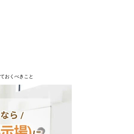
ておくべきこと