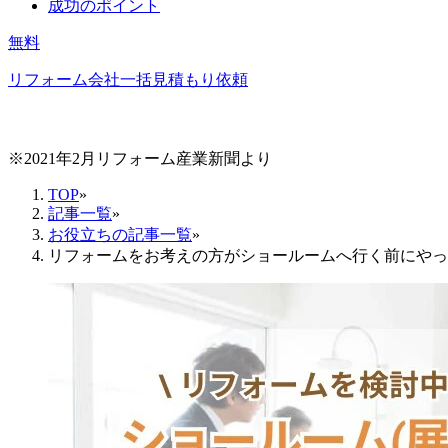
成功のポイント
無料
リフォーム会社一括見積もり依頼
※2021年2月リフォーム産業新聞より
TOP
»
記事一覧
»
お役立ちの記事一覧
»
リフォームをお考えの方がショールームへ行く前にやっ