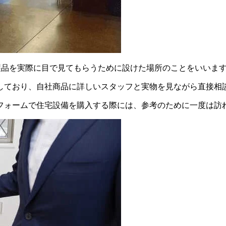
製品を実際に目で見てもらうために設けた場所のことをいいま
しており、自社商品に詳しいスタッフと実物を見ながら直接相
フォームで住宅設備を購入する際には、参考のために一度は訪