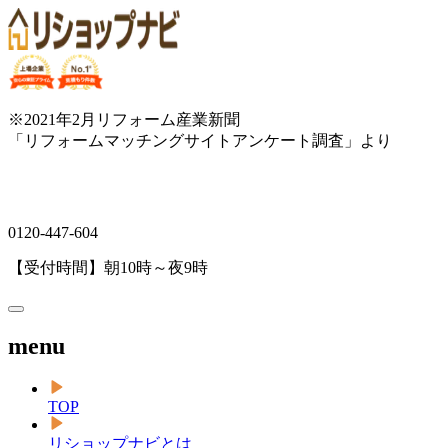
※2021年2月リフォーム産業新聞
「リフォームマッチングサイトアンケート調査」より
0120-447-604
【受付時間】朝10時～夜9時
menu
TOP
リショップナビとは