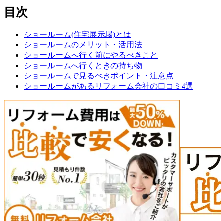
目次
ショールーム(住宅展示場)とは
ショールームのメリット・活用法
ショールームへ行く前にやるべきこと
ショールームへ行くときの持ち物
ショールームで見るべきポイント・注意点
ショールームがあるリフォーム会社の口コミ4選