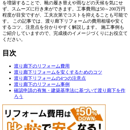
を増築することで、靴の履き替えや雨などの天候を気にせ
ず、スムーズに行き来ができます。工事費用は50～200万円
程度が目安ですが、工夫次第でコストを抑えることも可能で
す。 この記事では、渡り廊下リフォームの費用相場や安く
するコツ、注意点を分かりやすく解説します。 施工事例も
ご紹介していますので、完成後のイメージづくりにお役立て
ください。
目次
渡り廊下のリフォーム費用
渡り廊下リフォームを安くするためのコツ
渡り廊下リフォームの4つの注意点
渡り廊下のリフォーム事例
確認申請の有無・建築基準法に基づいて渡り廊下を作
ろう