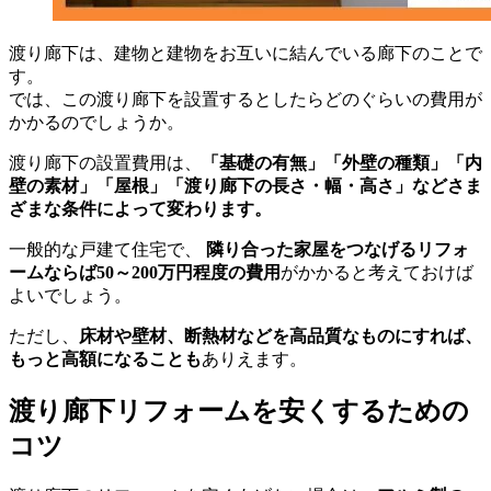
渡り廊下は、建物と建物をお互いに結んでいる廊下のことで
す。
では、この渡り廊下を設置するとしたらどのぐらいの費用が
かかるのでしょうか。
渡り廊下の設置費用は、
「基礎の有無」「外壁の種類」「内
壁の素材」「屋根」「渡り廊下の長さ・幅・高さ」などさま
ざまな条件によって変わります。
一般的な戸建て住宅で、
隣り合った家屋をつなげるリフォ
ームならば50～200万円程度の費用
がかかると考えておけば
よいでしょう。
ただし、
床材や壁材、断熱材などを高品質なものにすれば、
もっと高額になることも
ありえます。
渡り廊下リフォームを安くするための
コツ