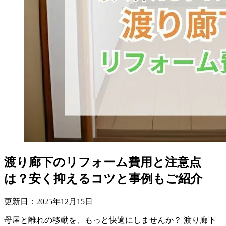
渡り廊下のリフォーム費用と注意点
は？安く抑えるコツと事例もご紹介
更新日：
2025
年
12
月
15
日
母屋と離れの移動を、もっと快適にしませんか？ 渡り廊下