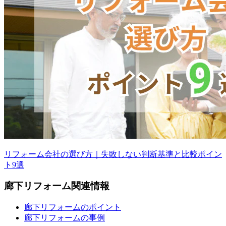
リフォーム会社の選び方｜失敗しない判断基準と比較ポイン
ト9選
廊下
リフォーム
関連情報
廊下リフォームのポイント
廊下リフォームの事例