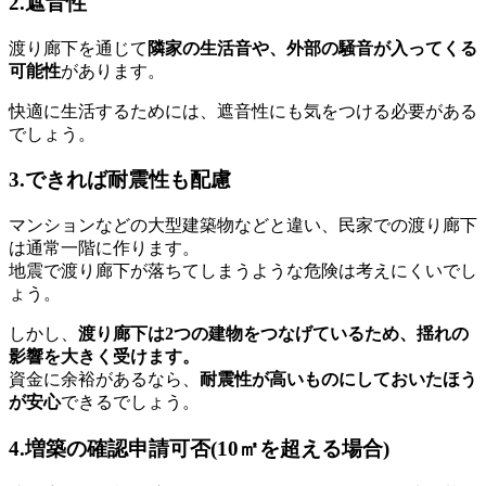
2.遮音性
渡り廊下を通じて
隣家の生活音や、外部の騒音が入ってくる
可能性
があります。
快適に生活するためには、遮音性にも気をつける必要がある
でしょう。
3.できれば耐震性も配慮
マンションなどの大型建築物などと違い、民家での渡り廊下
は通常一階に作ります。
地震で渡り廊下が落ちてしまうような危険は考えにくいでし
ょう。
しかし、
渡り廊下は2つの建物をつなげているため、揺れの
影響を大きく受けます。
資金に余裕があるなら、
耐震性が高いものにしておいたほう
が安心
できるでしょう。
4.増築の確認申請可否(10㎡を超える場合)