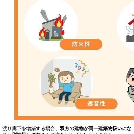
渡り廊下を増築する場合、
双方の建物が同一建築物扱いにな