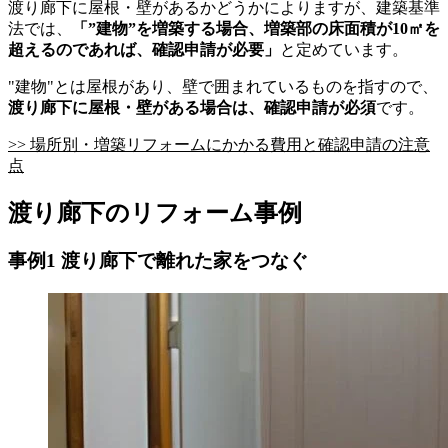
渡り廊下に屋根・壁があるかどうかによりますが、建築基準
法では、
「”建物”を増築する場合、増築部の床面積が10㎡を
超えるのであれば、確認申請が必要」
と定めています。
"建物"とは屋根があり、壁で囲まれているものを指すので、
渡り廊下に屋根・壁がある場合は、確認申請が必須
です。
>> 場所別・増築リフォームにかかる費用と確認申請の注意
点
渡り廊下のリフォーム事例
事例1 渡り廊下で離れた家をつなぐ