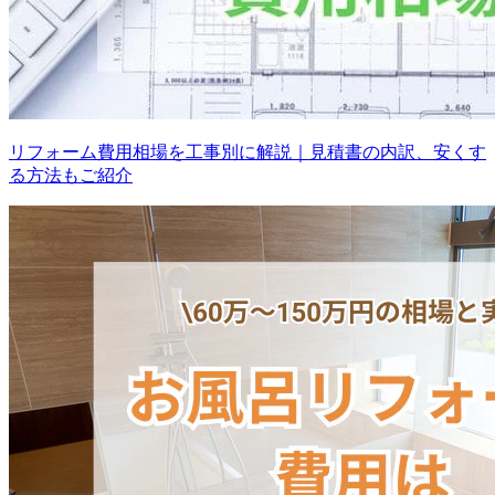
リフォーム費用相場を工事別に解説｜見積書の内訳、安くす
る方法もご紹介