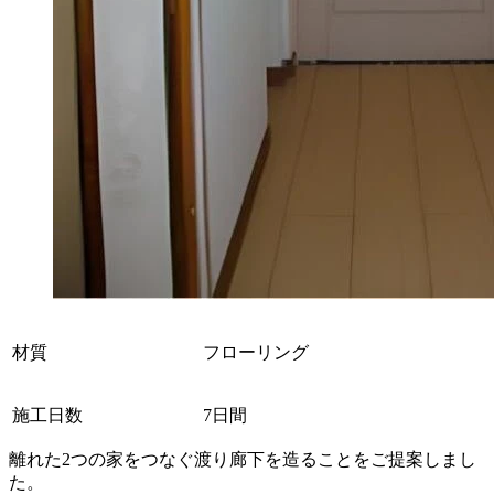
材質
フローリング
施工日数
7日間
離れた2つの家をつなぐ渡り廊下を造ることをご提案しまし
た。