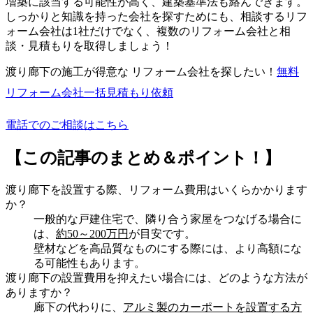
増築に該当する可能性が高く、建築基準法も絡んできます。
しっかりと知識を持った会社を探すためにも、相談するリフ
ォーム会社は1社だけでなく、複数のリフォーム会社と相
談・見積もりを取得しましょう！
渡り廊下の施工が得意な リフォーム会社を探したい！
無料
リフォーム会社一括見積もり依頼
電話でのご相談はこちら
【この記事のまとめ＆ポイント！】
渡り廊下を設置する際、リフォーム費用はいくらかかります
か？
一般的な戸建住宅で、隣り合う家屋をつなげる場合に
は、
約50～200万円
が目安です。
壁材などを高品質なものにする際には、より高額にな
る可能性もあります。
渡り廊下の設置費用を抑えたい場合には、どのような方法が
ありますか？
廊下の代わりに、
アルミ製のカーポートを設置する方