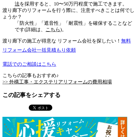
法
を採用すると、10〜50万円程度で施工できます。
渡り廊下のリフォームを行う際に、注意すべきことは何でし
ょうか？
「防火性」「遮音性」「耐震性」を確保することなど
です(詳細は、
こちら
)。
渡り廊下の施工が得意な リフォーム会社を探したい！
無料
リフォーム会社一括見積もり依頼
電話でのご相談はこちら
こちらの記事もおすすめ♪
>> 外構工事・エクステリアリフォームの費用相場
この記事をシェアする