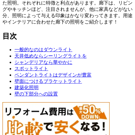
た照明。それぞれに特徴と利点があります。廊下は、リビン
グやキッチンほど、注目されませんが、他に家具などがない
分、照明によって与える印象はかなり変わってきます。用途
やインテリアに合わせた廊下の照明をご紹介します！
目次
一般的なのはダウンライト
天井低めならシーリングライトを
シャンデリアなら華やかに
スポットライト
ペンダントライトはデザインが豊富
壁面につけるブラケットライト
建築化照明
壁の下部分への設置