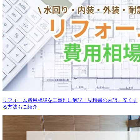
リフォーム費用相場を工事別に解説｜見積書の内訳、安くす
る方法もご紹介