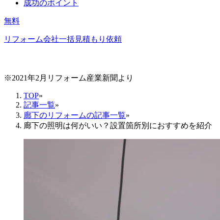
成功のポイント
無料
リフォーム会社一括見積もり依頼
※2021年2月リフォーム産業新聞より
TOP
»
記事一覧
»
廊下のリフォームの記事一覧
»
廊下の照明は何がいい？設置箇所別におすすめを紹介