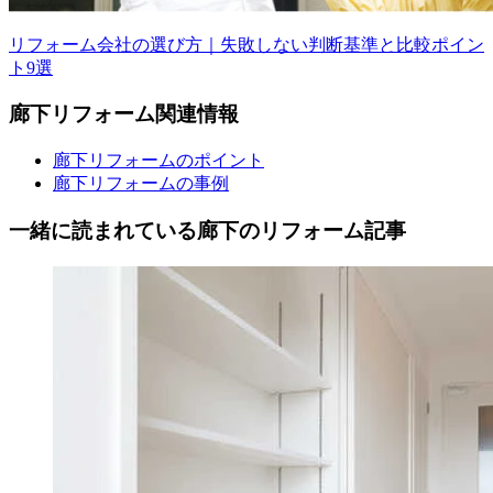
リフォーム会社の選び方｜失敗しない判断基準と比較ポイン
ト9選
廊下
リフォーム
関連情報
廊下リフォームのポイント
廊下リフォームの事例
一緒に読まれている
廊下の
リフォーム記事