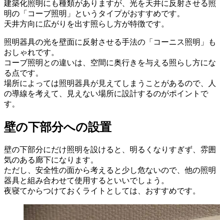
建築化照明にも種類がありますが、光を天井に反射させる照
明の「コーブ照明」というタイプがおすすめです。
天井方向に広がりを出す照らし方が特徴です。
照明器具の光を壁面に反射させる手法の「コーニス照明」も
おしゃれです。
コーブ照明との違いは、空間に奥行きを与える照らし方にな
る点です。
場所によっては照明器具が見えてしまうことがあるので、人
の導線を考えて、見えない場所に設計するのがポイントで
す。
壁の下部分への設置
壁の下部分にだけ照明を設けると、明るくなりすぎず、雰囲
気のある廊下になります。
ただし、安全性の面から考えると少し危ないので、他の照明
器具と組み合わせて使用するといいでしょう。
夜寝てからつけておくライトとしては、おすすめです。