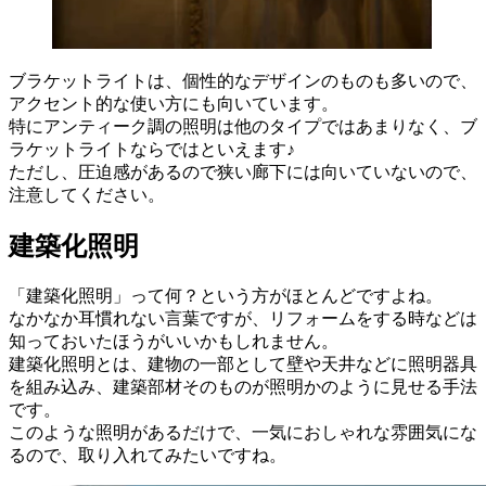
ブラケットライトは、個性的なデザインのものも多いので、
アクセント的な使い方にも向いています。
特にアンティーク調の照明は他のタイプではあまりなく、ブ
ラケットライトならではといえます♪
ただし、圧迫感があるので狭い廊下には向いていないので、
注意してください。
建築化照明
「建築化照明」って何？という方がほとんどですよね。
なかなか耳慣れない言葉ですが、リフォームをする時などは
知っておいたほうがいいかもしれません。
建築化照明とは、建物の一部として壁や天井などに照明器具
を組み込み、建築部材そのものが照明かのように見せる手法
です。
このような照明があるだけで、一気におしゃれな雰囲気にな
るので、取り入れてみたいですね。