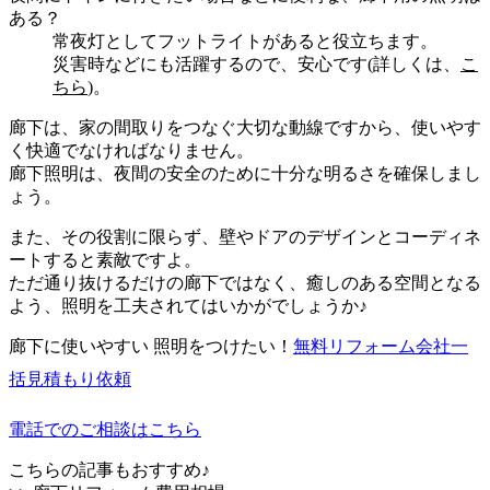
ある？
常夜灯としてフットライトがあると役立ちます。
災害時などにも活躍するので、安心です(詳しくは、
こ
ちら
)。
廊下は、家の間取りをつなぐ大切な動線ですから、使いやす
く快適でなければなりません。
廊下照明は、夜間の安全のために十分な明るさを確保しまし
ょう。
また、その役割に限らず、壁やドアのデザインとコーディネ
ートすると素敵ですよ。
ただ通り抜けるだけの廊下ではなく、癒しのある空間となる
よう、照明を工夫されてはいかがでしょうか♪
廊下に使いやすい 照明をつけたい！
無料
リフォーム会社一
括見積もり依頼
電話でのご相談はこちら
こちらの記事もおすすめ♪