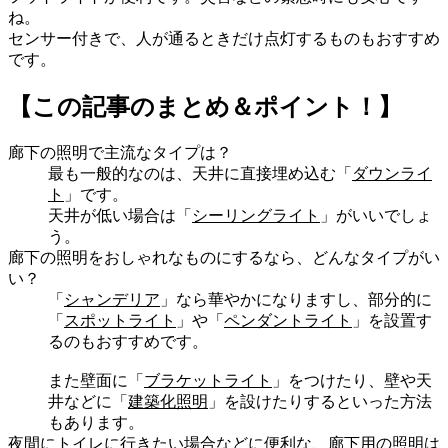
ね。
センサー付きで、人が通るときだけ点灯するものもおすすめ
です。
【この記事のまとめ＆ポイント！】
廊下の照明で主流なタイプは？
最も一般的なのは、天井に直接埋め込む「
ダウンライ
ト
」です。
天井が低い場合は「
シーリングライト
」がいいでしょ
う。
廊下の照明をおしゃれなものにするなら、どんなタイプがい
い？
「
シャンデリア
」なら華やかになりますし、部分的に
「
スポットライト
」や「
ペンダントライト
」を設置す
るのもおすすめです。
また壁面に「
ブラケットライト
」をつけたり、壁や天
井などに「
建築化照明
」を設けたりするといった方法
もあります。
夜間にトイレに行きたい場合などに便利な、廊下用の照明は