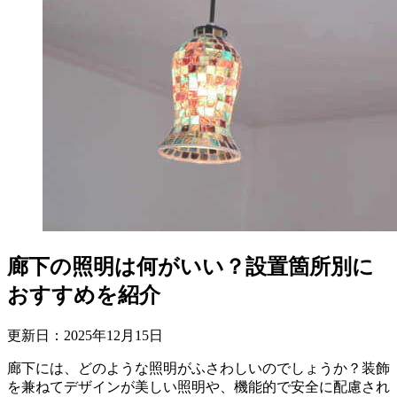
廊下の照明は何がいい？設置箇所別に
おすすめを紹介
更新日：
2025
年
12
月
15
日
廊下には、どのような照明がふさわしいのでしょうか？装飾
を兼ねてデザインが美しい照明や、機能的で安全に配慮され