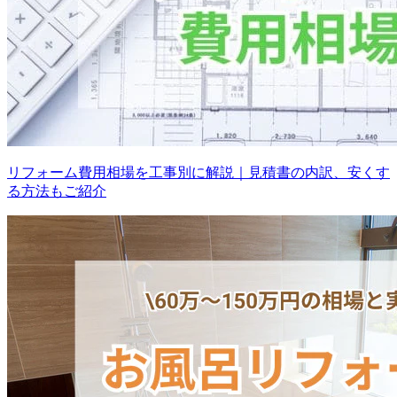
リフォーム費用相場を工事別に解説｜見積書の内訳、安くす
る方法もご紹介