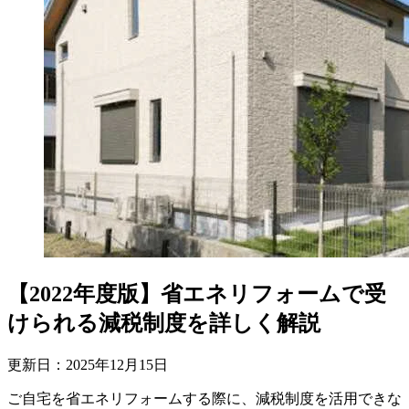
【2022年度版】省エネリフォームで受
けられる減税制度を詳しく解説
更新日：
2025
年
12
月
15
日
ご自宅を省エネリフォームする際に、減税制度を活用できな