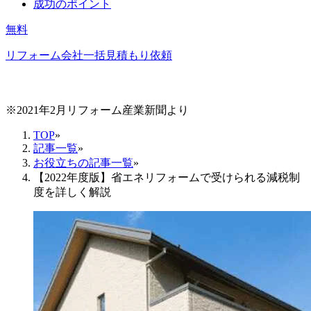
成功のポイント
無料
リフォーム会社一括見積もり依頼
※2021年2月リフォーム産業新聞より
TOP
»
記事一覧
»
お役立ちの記事一覧
»
【2022年度版】省エネリフォームで受けられる減税制
度を詳しく解説