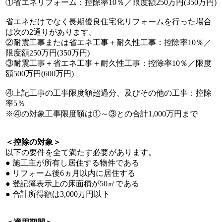
①省エネリフォーム：控除率10％／限度額250万円(350万円)
省エネだけでなく長期優良住宅化リフォームを行った場合
は次の2通りがあります。
②耐震工事または省エネ工事＋耐久性工事：控除率10％／
限度額250万円(350万円)
③耐震工事＋省エネ工事＋耐久性工事：控除率10％／限度
額500万円(600万円)
④上記工事の工事限度額超過分、及びその他の工事：控除
率5％
※④の対象工事限度額は①～③との合計1,000万円まで
＜控除の対象＞
以下の要件を全て満たす必要があります。
● 施工主が所有し居住する物件である
● リフォーム後6ヵ月以内に居住する
● 登記簿表示上の床面積が50㎡である
● 合計所得額は3,000万円以下