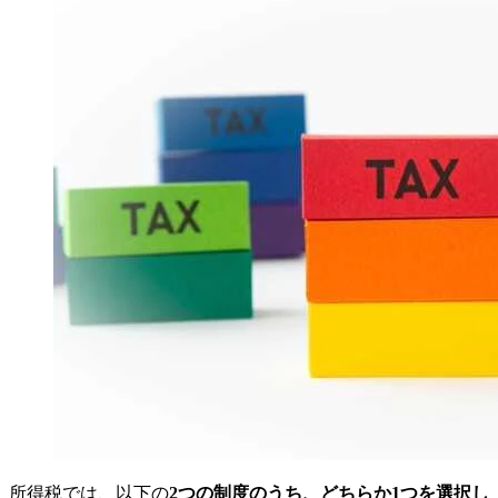
所得税では、以下の
2つの制度のうち、どちらか1つを選択し