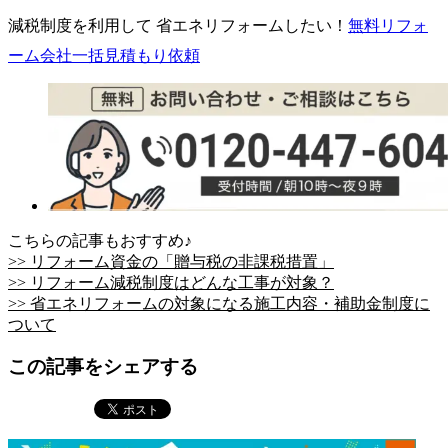
減税制度を利用して 省エネリフォームしたい！
無料
リフォ
ーム会社一括見積もり依頼
こちらの記事もおすすめ♪
>> リフォーム資金の「贈与税の非課税措置」
>> リフォーム減税制度はどんな工事が対象？
>> 省エネリフォームの対象になる施工内容・補助金制度に
ついて
この記事をシェアする