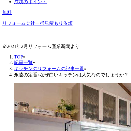
成功のポイント
無料
リフォーム会社一括見積もり依頼
※2021年2月リフォーム産業新聞より
TOP
»
記事一覧
»
キッチンのリフォームの記事一覧
»
永遠の定番♪なぜ白いキッチンは人気なのでしょうか？