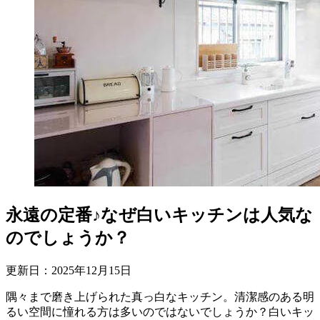
永遠の定番♪なぜ白いキッチンは人気な
のでしょうか？
更新日：
2025
年
12
月
15
日
隅々まで磨き上げられた真っ白なキッチン。清潔感のある明
るい空間に憧れる方は多いのではないでしょうか？白いキッ