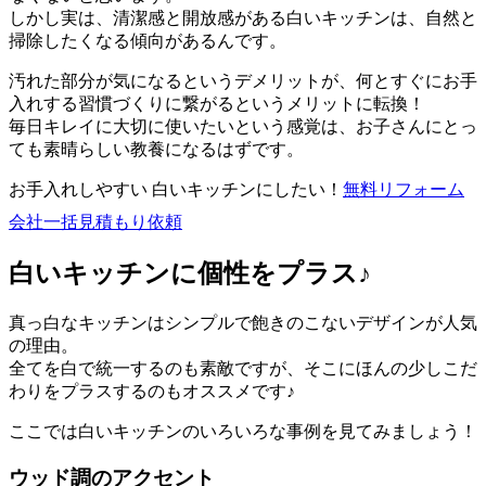
しかし実は、清潔感と開放感がある白いキッチンは、自然と
掃除したくなる傾向があるんです。
汚れた部分が気になるというデメリットが、何とすぐにお手
入れする習慣づくりに繋がるというメリットに転換！
毎日キレイに大切に使いたいという感覚は、お子さんにとっ
ても素晴らしい教養になるはずです。
お手入れしやすい 白いキッチンにしたい！
無料
リフォーム
会社一括見積もり依頼
白いキッチンに個性をプラス♪
真っ白なキッチンはシンプルで飽きのこないデザインが人気
の理由。
全てを白で統一するのも素敵ですが、そこにほんの少しこだ
わりをプラスするのもオススメです♪
ここでは白いキッチンのいろいろな事例を見てみましょう！
ウッド調のアクセント