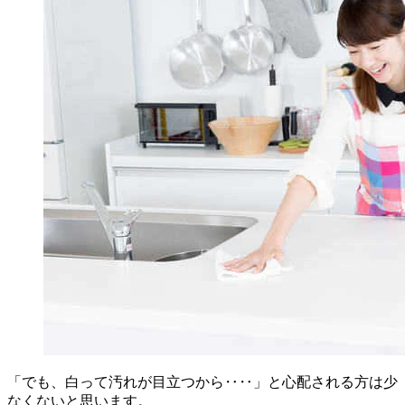
「でも、白って汚れが目立つから‥‥」と心配される方は少
なくないと思います。