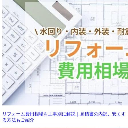
リフォーム費用相場を工事別に解説｜見積書の内訳、安くす
る方法もご紹介