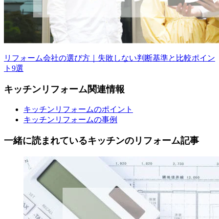
リフォーム会社の選び方｜失敗しない判断基準と比較ポイン
ト9選
キッチン
リフォーム
関連情報
キッチンリフォームのポイント
キッチンリフォームの事例
一緒に読まれている
キッチンの
リフォーム記事