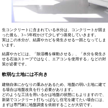
生コンクリートに含まれている水分は、コンクリートが固ま
った後も、3～5年程かけて少しずつ蒸発していきます。
実はこの水分が、結露やカビを発生させる一因となってしま
います。
結露やカビには、「除湿機を稼動させる」、「水分を発生さ
せる石油ストーブではなく、エアコンを使用する」などの対
策が必要です。
軟弱な土地には不向き
建物自体にかなりの重みがあるため、地盤の弱い土地に建て
る場合は地盤改良を行う必要があります。
どのような工法を用いるかは地盤の状態にもよりますので、
新築でコンクリート打ちっぱなし住宅を建てたい場合には、
まずは専門家に地盤調査を依頼することが大切です。