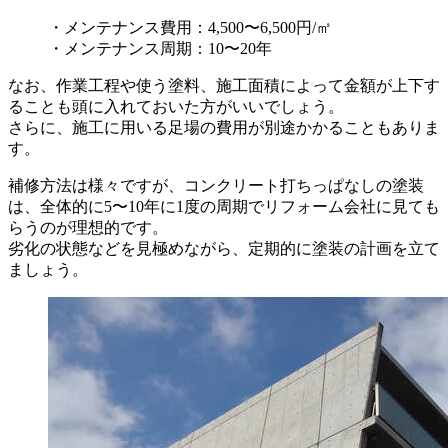
・メンテナンス費用：4,500〜6,500円/㎡
・メンテナンス周期：10〜20年
なお、作業工程や使う塗料、施工面積によって金額が上下す
ることも頭に入れておいた方がいいでしょう。
さらに、施工に用いる足場の費用が別途かかることもありま
す。
補修方法は様々ですが、コンクリート打ちっぱなしの塗装
は、全体的に5〜10年に1度の周期でリフォーム会社に見ても
らうのが理想的です。
劣化の状態などを見極めながら、定期的に塗装の計画を立て
ましょう。