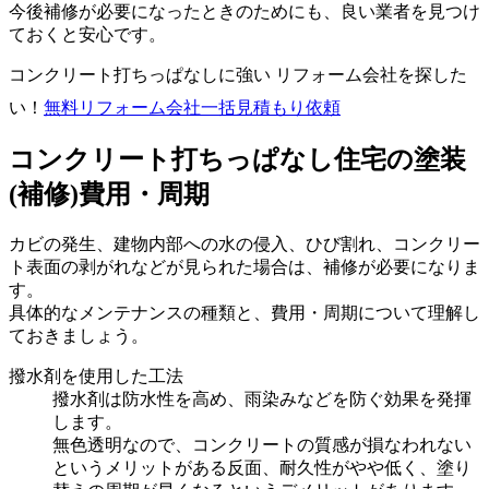
今後補修が必要になったときのためにも、良い業者を見つけ
ておくと安心です。
コンクリート打ちっぱなしに強い リフォーム会社を探した
い！
無料
リフォーム会社一括見積もり依頼
コンクリート打ちっぱなし住宅の塗装
(補修)費用・周期
カビの発生、建物内部への水の侵入、ひび割れ、コンクリー
ト表面の剥がれなどが見られた場合は、補修が必要になりま
す。
具体的なメンテナンスの種類と、費用・周期について理解し
ておきましょう。
撥水剤を使用した工法
撥水剤は防水性を高め、雨染みなどを防ぐ効果を発揮
します。
無色透明なので、コンクリートの質感が損なわれない
というメリットがある反面、耐久性がやや低く、塗り