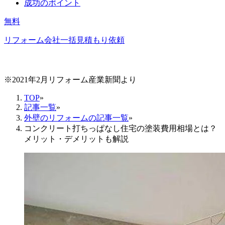
成功のポイント
無料
リフォーム会社一括見積もり依頼
※2021年2月リフォーム産業新聞より
TOP
»
記事一覧
»
外壁のリフォームの記事一覧
»
コンクリート打ちっぱなし住宅の塗装費用相場とは？
メリット・デメリットも解説