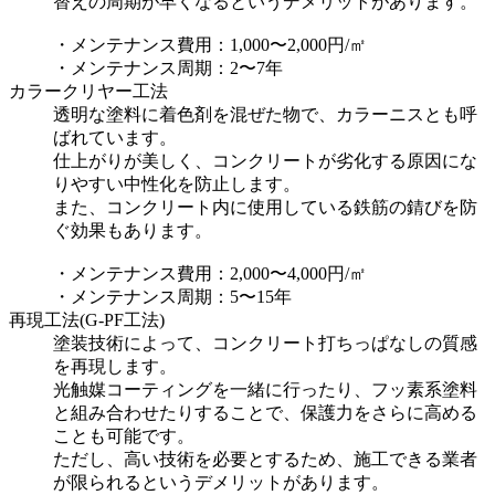
替えの周期が早くなるというデメリットがあります。
・メンテナンス費用：1,000〜2,000円/㎡
・メンテナンス周期：2〜7年
カラークリヤー工法
透明な塗料に着色剤を混ぜた物で、カラーニスとも呼
ばれています。
仕上がりが美しく、コンクリートが劣化する原因にな
りやすい中性化を防止します。
また、コンクリート内に使用している鉄筋の錆びを防
ぐ効果もあります。
・メンテナンス費用：2,000〜4,000円/㎡
・メンテナンス周期：5〜15年
再現工法(G-PF工法)
塗装技術によって、コンクリート打ちっぱなしの質感
を再現します。
光触媒コーティングを一緒に行ったり、フッ素系塗料
と組み合わせたりすることで、保護力をさらに高める
ことも可能です。
ただし、高い技術を必要とするため、施工できる業者
が限られるというデメリットがあります。