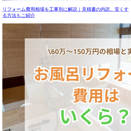
リフォーム費用相場を工事別に解説｜見積書の内訳、安くす
る方法もご紹介