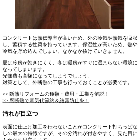
コンクリートは熱伝導率が高いため、外の冷気や熱気を吸収
し、蓄積する性質を持っています。保温性が高いため、熱や
冷気を貯め込んでしまい、なかなか抜けていきません。
夏は冷房が効きにくく、冬は暖房がすぐに温まらない環境に
なってしまいます。
光熱費も高額になってしまうでしょう。
対策として、外断熱の工事も行っておくことが必要です。
>> 断熱リフォームの種類・費用・工期を解説！
>> 窓断熱で電気代節約＆結露防止を！
汚れが目立つ
表面に仕上げ加工を行わないことがコンクリート打ちっぱな
しの最大の特徴ですが、その分汚れが付きやすく、見た目に
もかなり目立ちます。