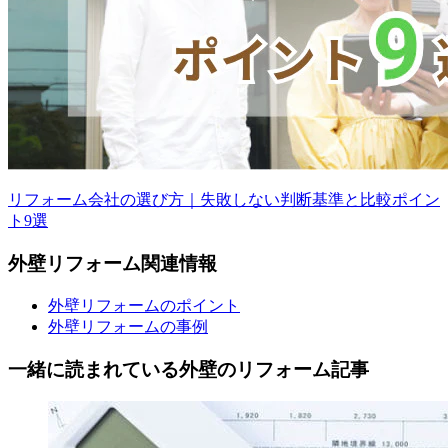
リフォーム会社の選び方｜失敗しない判断基準と比較ポイン
ト9選
外壁
リフォーム
関連情報
外壁リフォームのポイント
外壁リフォームの事例
一緒に読まれている
外壁の
リフォーム記事