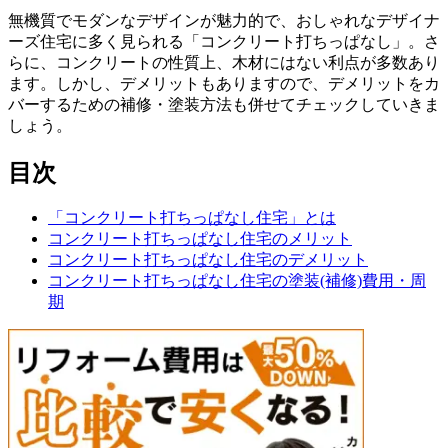
無機質でモダンなデザインが魅力的で、おしゃれなデザイナ
ーズ住宅に多く見られる「コンクリート打ちっぱなし」。さ
らに、コンクリートの性質上、木材にはない利点が多数あり
ます。しかし、デメリットもありますので、デメリットをカ
バーするための補修・塗装方法も併せてチェックしていきま
しょう。
目次
「コンクリート打ちっぱなし住宅」とは
コンクリート打ちっぱなし住宅のメリット
コンクリート打ちっぱなし住宅のデメリット
コンクリート打ちっぱなし住宅の塗装(補修)費用・周
期