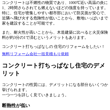
コンクリートは不燃性の物質であり、1000℃近い高温の炎に
1、2時間さらされても燃えないほどの強度を持っています。
特に、住宅が密集しやすい都市部において防災面が安心で、
近隣へ飛び火する危険性が低いことから、敷地いっぱいまで
家を建設することが可能です。
また、耐火性が高いことから、木造建築に比べると火災保険
料が約3分の1で済むというメリットもあります。
コンクリート打ちっぱなしの 住宅のリフォームをしたい！
無料
リフォーム会社一括見積もり依頼
コンクリート打ちっぱなし住宅のデメ
リット
コンクリートの性質には、デメリットになる部分もいくつか
挙げられます。
一つ一つを詳しく見ていきましょう。
断熱性が低い