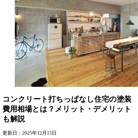
コンクリート打ちっぱなし住宅の塗装
費用相場とは？メリット・デメリット
も解説
更新日：
2025
年
12
月
15
日