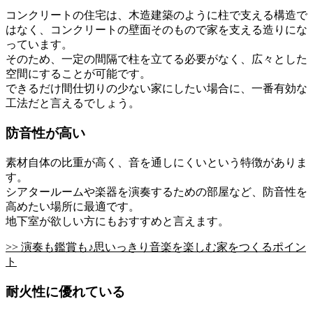
コンクリートの住宅は、木造建築のように柱で支える構造で
はなく、コンクリートの壁面そのもので家を支える造りにな
っています。
そのため、一定の間隔で柱を立てる必要がなく、広々とした
空間にすることが可能です。
できるだけ間仕切りの少ない家にしたい場合に、一番有効な
工法だと言えるでしょう。
防音性が高い
素材自体の比重が高く、音を通しにくいという特徴がありま
す。
シアタールームや楽器を演奏するための部屋など、防音性を
高めたい場所に最適です。
地下室が欲しい方にもおすすめと言えます。
>> 演奏も鑑賞も♪思いっきり音楽を楽しむ家をつくるポイン
ト
耐火性に優れている