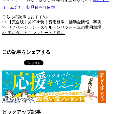
ォーム会社一括見積もり依頼
こちらの記事もおすすめ♪
>> 【完全版】外壁塗装｜費用相場・補助金情報・事例
>> リノベーション・スケルトンリフォームの費用相場
>> モルタルとコンクリートの違い
この記事をシェアする
ピックアップ記事