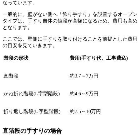
なっています。
一般的に、壁がない側へ「飾り手すり」を設置するオープン
タイプは、手すり自体の値段が高額になるため、費用も高め
となります。
ここでは、壁側に手すりを取り付けることを前提とした費用
の目安を見ていきます。
階段の形状
費用(手すり代、工事費込)
直階段
約3.7～7万円
かね折れ階段(L字型階段)
約4.6～9万円
折り返し階段(U字型階段)
約7.5～10万円
直階段の手すりの場合