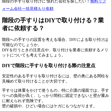
階段の手すり取り付けに 慣れた会社を探したい！
無料
リフ
ォーム会社一括見積もり依頼
階段の手すりはDIYで取り付ける？業
者に依頼する？
階段への手すりの設置を考える場合、DIYによる取り付けは
可能なのでしょうか。
DIYを行うときの注意点や、取り付けを業者に依頼するメリ
ットについても考えてみましょう。
DIYで階段に手すりを取り付ける際の注意点
安定性のある手すりを取り付けるには、壁の奥にある間柱を
見極めて取り付けることが大切です。
手すりは体重をかけて使うもの、特に介護の場面では、手す
りへの負荷が高く、しっかり間柱に固定できないと壁が重み
に耐えられず危険です。
壁の破損や、ひどい場合にはケガにもつながります。