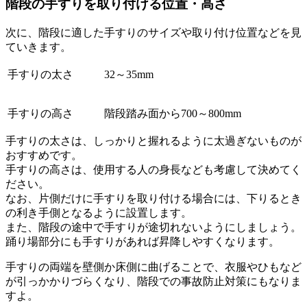
階段の手すりを取り付ける位置・高さ
次に、階段に適した手すりのサイズや取り付け位置などを見
ていきます。
手すりの太さ
32～35mm
手すりの高さ
階段踏み面から700～800mm
手すりの太さは、しっかりと握れるように太過ぎないものが
おすすめです。
手すりの高さは、使用する人の身長なども考慮して決めてく
ださい。
なお、片側だけに手すりを取り付ける場合には、下りるとき
の利き手側となるように設置します。
また、階段の途中で手すりが途切れないようにしましょう。
踊り場部分にも手すりがあれば昇降しやすくなります。
手すりの両端を壁側か床側に曲げることで、衣服やひもなど
が引っかかりづらくなり、階段での事故防止対策にもなりま
すよ。