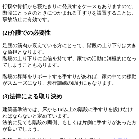
打撲や骨折から寝たきりに発展するケースもありますので、
階段にとっさのときにつかまれる手すりを設置することは、
事故防止に有効です。
(2)介護での必要性
足腰の筋肉が衰えている方にとって、階段の上り下りは大き
な負担となります。
階段の上り下りに自信を持てず、家での活動に消極的になっ
てしまうこともあります。
階段の昇降をサポートする手すりがあれば、家の中での移動
がスムーズになり、歩行訓練の助けにもなります。
(3)法律による取り決め
建築基準法では、床から1m以上の階段に手すりを設けなけ
ればならないと定めています。
法的に見ても階段の両側、もしくは片側に手すりがあった方
が良いでしょう。