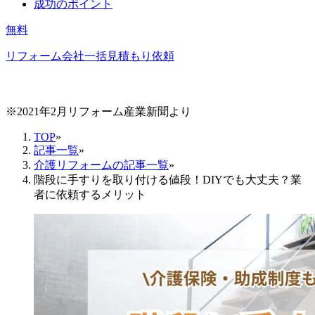
成功のポイント
無料
リフォーム会社一括見積もり依頼
※2021年2月リフォーム産業新聞より
TOP
»
記事一覧
»
介護リフォームの記事一覧
»
階段に手すりを取り付ける値段！DIYでも大丈夫？業
者に依頼するメリット