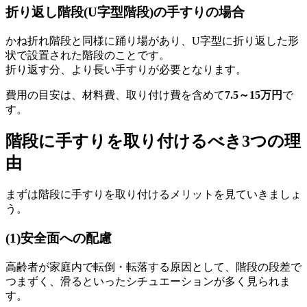
折り返し階段(U字型階段)の手すりの場合
かね折れ階段と同様に踊り場があり、U字型に折り返した形
状で設置された階段のことです。
折り返す分、より長い手すりが必要となります。
費用の目安は、材料費、取り付け費を含めて
7.5～15万円
で
す。
階段に手すりを取り付けるべき3つの理
由
まずは階段に手すりを取り付けるメリットを見ていきましょ
う。
(1)安全面への配慮
高齢者が家庭内で転倒・転落する原因として、階段の段差で
つまずく、滑るといったシチュエーションが多く見られま
す。