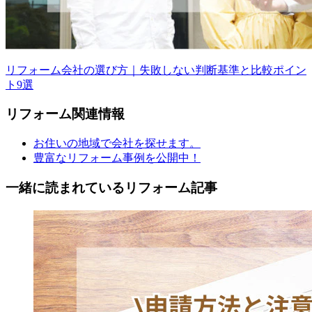
リフォーム会社の選び方｜失敗しない判断基準と比較ポイン
ト9選
リフォーム
関連情報
お住いの地域で会社を探せます。
豊富なリフォーム事例を公開中！
一緒に読まれている
リフォーム記事