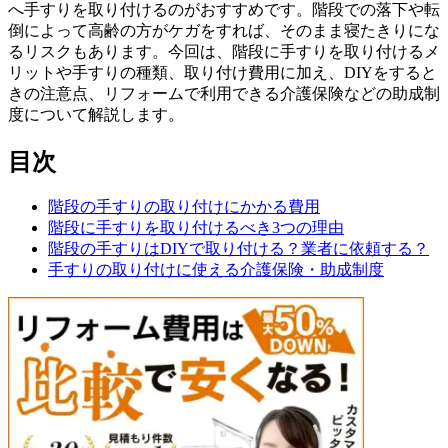
へ手すりを取り付けるのがおすすめです。階段での落下や転
倒によって高齢の方がケガをすれば、そのまま寝たきりにな
るリスクもあります。今回は、階段に手すりを取り付けるメ
リットや手すりの種類、取り付け費用に加え、DIYをすると
きの注意点、リフォームで利用できる介護保険などの助成制
度について解説します。
目次
階段の手すりの取り付けにかかる費用
階段に手すりを取り付けるべき3つの理由
階段の手すりはDIYで取り付ける？業者に依頼する？
手すりの取り付けに使える介護保険・助成制度