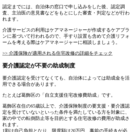
認定までには、自治体の窓口で申し込みをした後、認定調
査、主治医の意見書などをもとにした審査・判定などが行わ
れます。
介護サービスの利用はケアマネージャーが作成するケアプラ
ンに基づいて行われるので、手すり設置も含めて介護リフォ
ームを考える際はケアマネージャーに相談しましょう。
>> 介護保険が適用される住宅改修の詳細をチェック
要介護認定が不要の助成制度
要介護認定を受けてなくても、自治体によっては助成金を活
用できる場合があります。
たとえば葛飾区の「自立支援住宅改修費助成」です。
葛飾区在住の65歳以上で、介護保険制度の要支援・要介護認
定を受けていないといった条件を満たしている方を対象に、
家の中での転倒防止等を目的とする住宅改修の費用が助成さ
れます。
1割は自己負担となり、限度額は20万円、事前の手続きが必