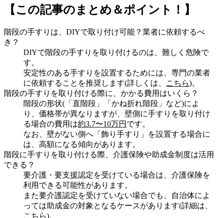
【この記事のまとめ＆ポイント！】
階段の手すりは、DIYで取り付け可能？業者に依頼するべ
き？
DIYで階段の手すりを取り付けるのは、難しく危険で
す。
安定性のある手すりを設置するためには、専門の業者
に依頼することを推奨します(詳しくは、
こちら
)。
階段の手すりを取り付ける際に、かかる費用はいくら？
階段の形状(「直階段」「かね折れ階段」など)によ
り、価格帯が異なりますが、壁側に手すりを取り付け
る場合の費用は
約3.7〜10万円
です。
なお、壁がない側へ「飾り手すり」を設置する場合に
は、高額になる傾向があります。
階段に手すりを取り付ける際、介護保険や助成金制度は活用
できる？
要介護・要支援認定を受けている場合は、介護保険を
利用できる可能性があります。
また要介護認定を受けていない場合でも、自治体によ
っては助成金の対象となるケースがあります(詳細は、
こちら
)。