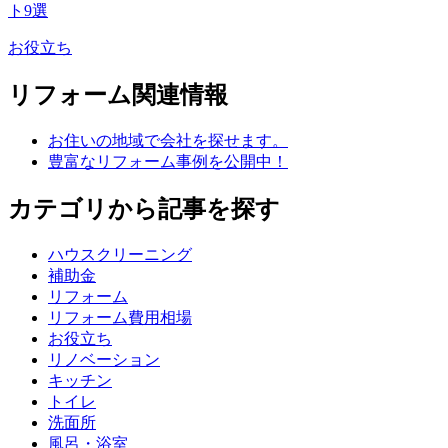
ト9選
お役立ち
リフォーム関連情報
お住いの地域で会社を探せます。
豊富なリフォーム事例を公開中！
カテゴリから記事を探す
ハウスクリーニング
補助金
リフォーム
リフォーム費用相場
お役立ち
リノベーション
キッチン
トイレ
洗面所
風呂・浴室