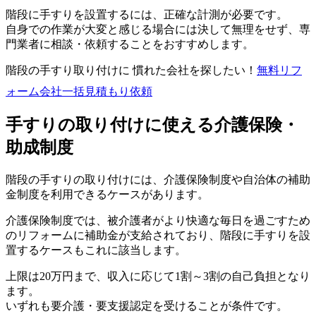
階段に手すりを設置するには、正確な計測が必要です。
自身での作業が大変と感じる場合には決して無理をせず、専
門業者に相談・依頼することをおすすめします。
階段の手すり取り付けに 慣れた会社を探したい！
無料
リフ
ォーム会社一括見積もり依頼
手すりの取り付けに使える介護保険・
助成制度
階段の手すりの取り付けには、介護保険制度や自治体の補助
金制度を利用できるケースがあります。
介護保険制度では、被介護者がより快適な毎日を過ごすため
のリフォームに補助金が支給されており、階段に手すりを設
置するケースもこれに該当します。
上限は20万円まで、収入に応じて1割～3割の自己負担となり
ます。
いずれも要介護・要支援認定を受けることが条件です。