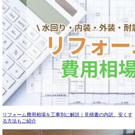
リフォーム費用相場を工事別に解説｜見積書の内訳、安くす
る方法もご紹介