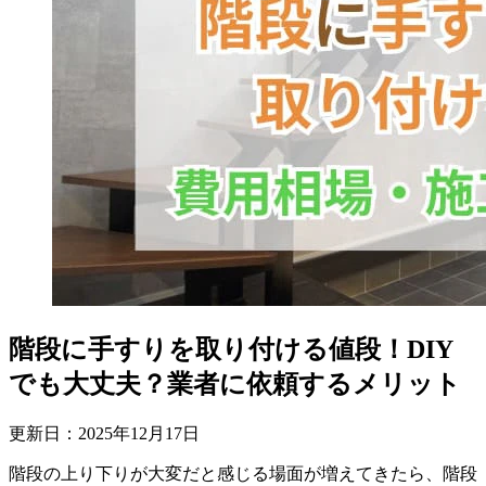
階段に手すりを取り付ける値段！DIY
でも大丈夫？業者に依頼するメリット
更新日：
2025
年
12
月
17
日
階段の上り下りが大変だと感じる場面が増えてきたら、階段