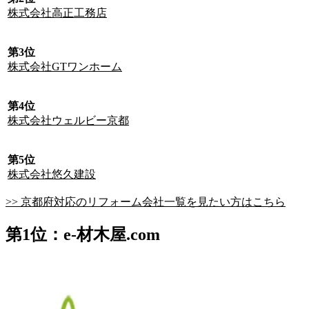
株式会社高正工務店
第3位
株式会社GTワンホーム
第4位
株式会社ウェルビー京都
第5位
株式会社悠久建設
>> 京都府対応のリフォーム会社一覧を見たい方はこちら
第1位：e-材木屋.com