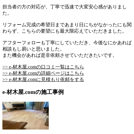
担当者の方の対応が、丁寧で迅速で大変安心感がありまし
た。
リフォーム完成の希望日まであまり日にちがなかったにも関
わらず、こちらの要望にも最大限応えていただきました。
アフターフォローも丁寧にしていただき、今後なにかあれば
相談もし易いと思いました。
また機会があれば是非依頼させていただきたいです。
>> e-材木屋.comの口コミ一覧はこちら
>> e-材木屋.comの詳細ページはこちら
>> e-材木屋.comに見積もり依頼をする
e-材木屋.comの施工事例