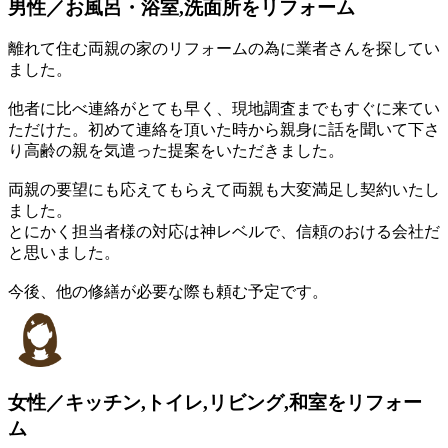
男性／お風呂・浴室,洗面所をリフォーム
離れて住む両親の家のリフォームの為に業者さんを探してい
ました。
他者に比べ連絡がとても早く、現地調査までもすぐに来てい
ただけた。初めて連絡を頂いた時から親身に話を聞いて下さ
り高齢の親を気遣った提案をいただきました。
両親の要望にも応えてもらえて両親も大変満足し契約いたし
ました。
とにかく担当者様の対応は神レベルで、信頼のおける会社だ
と思いました。
今後、他の修繕が必要な際も頼む予定です。
女性／キッチン,トイレ,リビング,和室をリフォー
ム