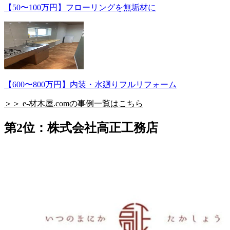
【50〜100万円】フローリングを無垢材に
【600〜800万円】内装・水廻りフルリフォーム
＞＞ e-材木屋.comの事例一覧はこちら
第2位：株式会社高正工務店