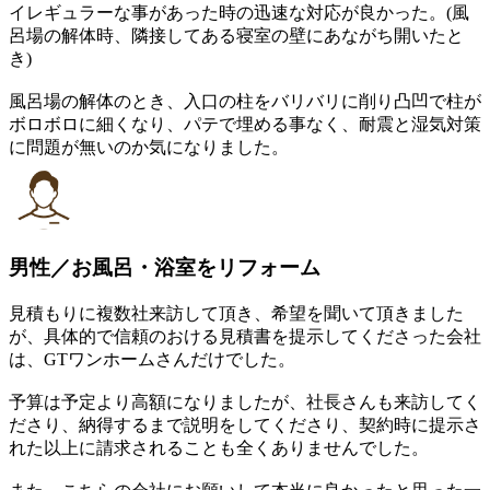
イレギュラーな事があった時の迅速な対応が良かった。(風
呂場の解体時、隣接してある寝室の壁にあながち開いたと
き)
風呂場の解体のとき、入口の柱をバリバリに削り凸凹で柱が
ボロボロに細くなり、パテで埋める事なく、耐震と湿気対策
に問題が無いのか気になりました。
男性／お風呂・浴室をリフォーム
見積もりに複数社来訪して頂き、希望を聞いて頂きました
が、具体的で信頼のおける見積書を提示してくださった会社
は、GTワンホームさんだけでした。
予算は予定より高額になりましたが、社長さんも来訪してく
ださり、納得するまで説明をしてくださり、契約時に提示さ
れた以上に請求されることも全くありませんでした。