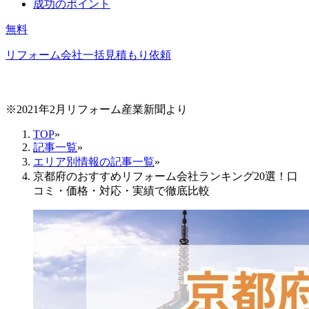
成功のポイント
無料
リフォーム会社一括見積もり依頼
※2021年2月リフォーム産業新聞より
TOP
»
記事一覧
»
エリア別情報の記事一覧
»
京都府のおすすめリフォーム会社ランキング20選！口
コミ・価格・対応・実績で徹底比較