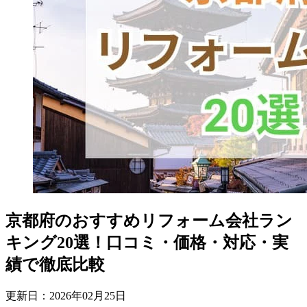
京都府のおすすめリフォーム会社ラン
キング20選！口コミ・価格・対応・実
績で徹底比較
更新日：
2026
年
02
月
25
日