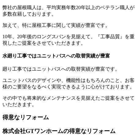
弊社の屋根職人は、平均実務年数20年以上のベテラン職人が
多数在籍しております。
加えて、特に屋根工事に関して実績が豊富です。
10年、20年後のロングスパンを見据えて、『工事品質』を重
視したご提案をさせていただきます。
水廻り工事ではユニットバスへの取替実績が豊富
廻り工事ではユニットバスへの取替実績が豊富です。
ユニットバスのデザインや、機能性はもちろんのこと、お客
様のご要望をなるべく実現できるように心がけております。
その中でも将来的なメンテナンスを見据えたご提案をさせて
いただきます。
得意なリフォーム
株式会社GTワンホームの得意なリフォーム