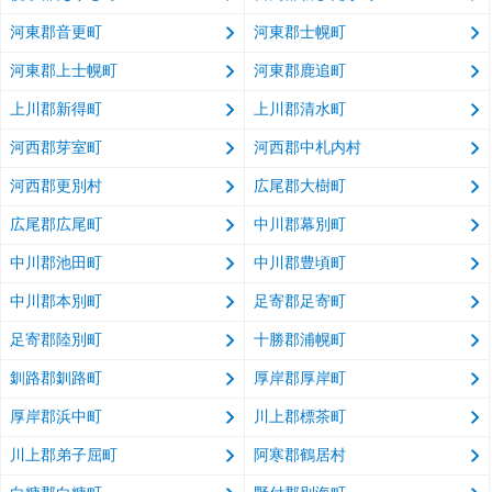
河東郡音更町
河東郡士幌町
河東郡上士幌町
河東郡鹿追町
上川郡新得町
上川郡清水町
河西郡芽室町
河西郡中札内村
河西郡更別村
広尾郡大樹町
広尾郡広尾町
中川郡幕別町
中川郡池田町
中川郡豊頃町
中川郡本別町
足寄郡足寄町
足寄郡陸別町
十勝郡浦幌町
釧路郡釧路町
厚岸郡厚岸町
厚岸郡浜中町
川上郡標茶町
川上郡弟子屈町
阿寒郡鶴居村