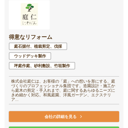
得意なリフォーム
庭石据付、植栽剪定、伐採
ウッドデッキ製作
坪庭作庭、砂利敷設、竹垣製作
株式会社庭仁は、お客様の「庭」への想いを形にする、庭
づくりのプロフェッショナル集団です。造園設計・施工か
ら庭木の剪定・手入れまで、庭に関するあらゆるニーズに
きめ細かく対応。和風庭園、洋風ガーデン、エクステリ
ア...
会社の詳細を見る