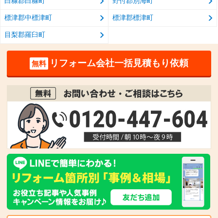
白糠郡白糠町
野付郡別海町
標津郡中標津町
標津郡標津町
目梨郡羅臼町
リフォーム会社一括見積もり依頼
無料