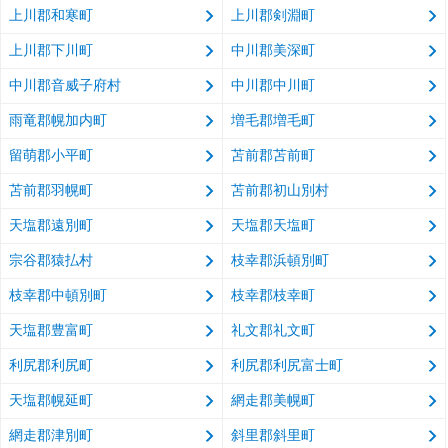
上川郡和寒町
上川郡剣淵町
上川郡下川町
中川郡美深町
中川郡音威子府村
中川郡中川町
雨竜郡幌加内町
増毛郡増毛町
留萌郡小平町
苫前郡苫前町
苫前郡羽幌町
苫前郡初山別村
天塩郡遠別町
天塩郡天塩町
宗谷郡猿払村
枝幸郡浜頓別町
枝幸郡中頓別町
枝幸郡枝幸町
天塩郡豊富町
礼文郡礼文町
利尻郡利尻町
利尻郡利尻富士町
天塩郡幌延町
網走郡美幌町
網走郡津別町
斜里郡斜里町