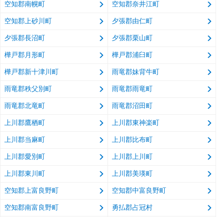
空知郡南幌町
空知郡奈井江町
空知郡上砂川町
夕張郡由仁町
夕張郡長沼町
夕張郡栗山町
樺戸郡月形町
樺戸郡浦臼町
樺戸郡新十津川町
雨竜郡妹背牛町
雨竜郡秩父別町
雨竜郡雨竜町
雨竜郡北竜町
雨竜郡沼田町
上川郡鷹栖町
上川郡東神楽町
上川郡当麻町
上川郡比布町
上川郡愛別町
上川郡上川町
上川郡東川町
上川郡美瑛町
空知郡上富良野町
空知郡中富良野町
空知郡南富良野町
勇払郡占冠村