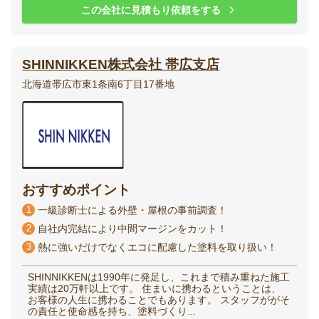
この会社に見積もり依頼をする
SHINNIKKEN株式会社 帯広支店
北海道帯広市東1条南6丁目17番地
おすすめポイント
1
一級診断士による外壁・屋根の事前調査！
2
自社内完結により中間マージンをカット！
3
熱に強いだけでなくエコに配慮した塗料を取り扱い！
SHINNIKKENは1990年に発足し、これまで積み重ねた施工
実績は20万軒以上です。 住まいに携わるということは、
お客様の人生に携わることでもあります。 スタッフががそ
の責任と使命感を持ち、塗料づくり...