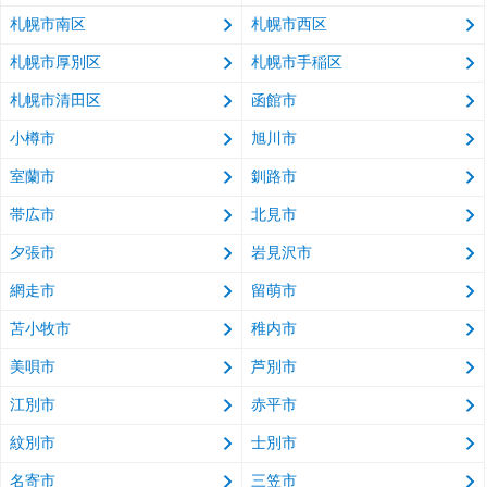
札幌市南区
札幌市西区
札幌市厚別区
札幌市手稲区
札幌市清田区
函館市
小樽市
旭川市
室蘭市
釧路市
帯広市
北見市
夕張市
岩見沢市
網走市
留萌市
苫小牧市
稚内市
美唄市
芦別市
江別市
赤平市
紋別市
士別市
名寄市
三笠市