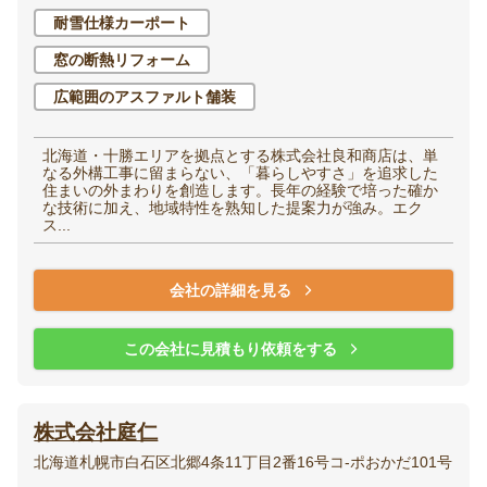
耐雪仕様カーポート
窓の断熱リフォーム
広範囲のアスファルト舗装
北海道・十勝エリアを拠点とする株式会社良和商店は、単
なる外構工事に留まらない、「暮らしやすさ」を追求した
住まいの外まわりを創造します。長年の経験で培った確か
な技術に加え、地域特性を熟知した提案力が強み。エク
ス...
会社の詳細を見る
この会社に見積もり依頼をする
株式会社庭仁
北海道札幌市白石区北郷4条11丁目2番16号コ-ポおかだ101号