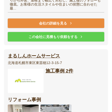
りから外装、屋根まで幅広く対応し、施工後のフォローも
徹底。お客様の生活スタイルや住まいの状態に合わせた
最...
会社の詳細を見る
この会社に見積もり依頼をする
まるしんホームサービス
北海道札幌市東区東苗穂12-3-15-7
施工事例 2件
リフォーム事例