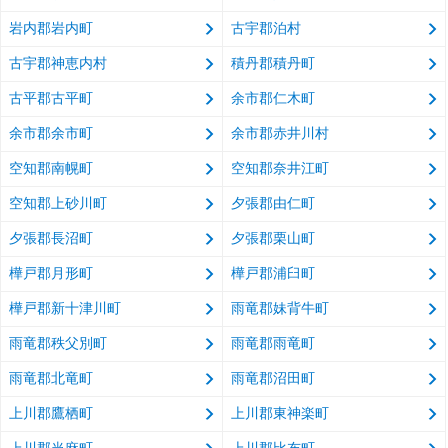
岩内郡岩内町
古宇郡泊村
古宇郡神恵内村
積丹郡積丹町
古平郡古平町
余市郡仁木町
余市郡余市町
余市郡赤井川村
空知郡南幌町
空知郡奈井江町
空知郡上砂川町
夕張郡由仁町
夕張郡長沼町
夕張郡栗山町
樺戸郡月形町
樺戸郡浦臼町
樺戸郡新十津川町
雨竜郡妹背牛町
雨竜郡秩父別町
雨竜郡雨竜町
雨竜郡北竜町
雨竜郡沼田町
上川郡鷹栖町
上川郡東神楽町