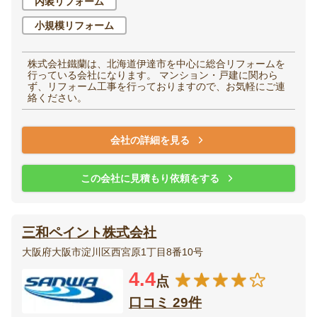
内装リフォーム
小規模リフォーム
株式会社鐵蘭は、北海道伊達市を中心に総合リフォームを
行っている会社になります。 マンション・戸建に関わら
ず、リフォーム工事を行っておりますので、お気軽にご連
絡ください。
会社の詳細を見る
この会社に見積もり依頼をする
三和ペイント株式会社
大阪府大阪市淀川区西宮原1丁目8番10号
4.4
点
口コミ 29件