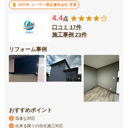
2024年 ユーザー満足優良会社 受賞
4.4
点
口コミ 17件
施工事例 23件
リフォーム事例
おすすめポイント
1
迅速な対応
2
出来る限りの自社施工対応