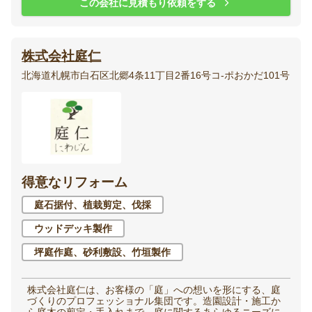
この会社に見積もり依頼をする
株式会社庭仁
北海道札幌市白石区北郷4条11丁目2番16号コ-ポおかだ101号
得意なリフォーム
庭石据付、植栽剪定、伐採
ウッドデッキ製作
坪庭作庭、砂利敷設、竹垣製作
株式会社庭仁は、お客様の「庭」への想いを形にする、庭
づくりのプロフェッショナル集団です。造園設計・施工か
ら庭木の剪定・手入れまで、庭に関するあらゆるニーズに