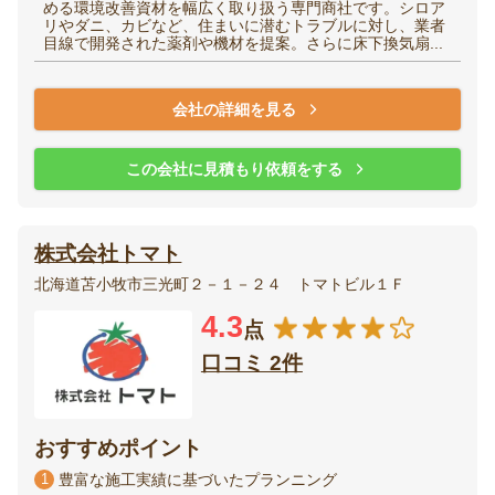
める環境改善資材を幅広く取り扱う専門商社です。シロア
リやダニ、カビなど、住まいに潜むトラブルに対し、業者
目線で開発された薬剤や機材を提案。さらに床下換気扇...
会社の詳細を見る
この会社に見積もり依頼をする
株式会社トマト
北海道苫小牧市三光町２－１－２４ トマトビル１Ｆ
4.3
点
口コミ 2件
おすすめポイント
1
豊富な施工実績に基づいたプランニング