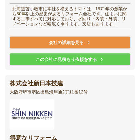
北海道苫小牧市に本社を構えるトマトは、1971年の創業か
ら50年以上の歴史があるリフォーム会社です。住まいに関
する工事すべてに対応しており、水回り・内装・外装、リ
ノベーションなど幅広く承ります。支店もあります...
会社の詳細を見る
この会社に見積もり依頼をする
株式会社新日本技建
大阪府堺市堺区出島海岸通2丁11番12号
得意なリフォーム