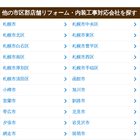
他の市区郡店舗リフォーム・内装工事対応会社を探す
札幌市
札幌市中央区
札幌市北区
札幌市東区
札幌市白石区
札幌市豊平区
札幌市南区
札幌市西区
札幌市厚別区
札幌市手稲区
札幌市清田区
函館市
小樽市
旭川市
室蘭市
釧路市
帯広市
北見市
夕張市
岩見沢市
網走市
留萌市