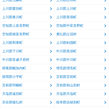
上川郡当麻町
上川郡比布町
上川郡愛別町
上川郡上川町
上川郡東川町
上川郡美瑛町
空知郡上富良野町
空知郡中富良野町
空知郡南富良野町
勇払郡占冠村
上川郡和寒町
上川郡剣淵町
上川郡下川町
中川郡美深町
中川郡音威子府村
中川郡中川町
雨竜郡幌加内町
増毛郡増毛町
留萌郡小平町
苫前郡苫前町
苫前郡羽幌町
苫前郡初山別村
天塩郡遠別町
天塩郡天塩町
宗谷郡猿払村
枝幸郡浜頓別町