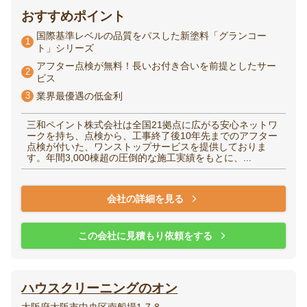
おすすめポイント
国際基準レベルの品質をパスした新塗料「グランコー
1
ト」シリーズ
アフター点検が無料！長いお付き合いを前提としたサー
2
ビス
3
業界最優遇の低金利
三和ペイント株式会社は全国21拠点に広がる安心ネットワ
ークを持ち、点検から、工事終了後10年先までのアフター
点検が付いた、ワンストップサービスを提供しておりま
す。年間3,000棟超の圧倒的な施工実績をもとに、...
会社の詳細を見る
この会社に見積もり依頼をする
ハウスクリーニングのオン
大阪府大阪市中央区南船場1-7-8