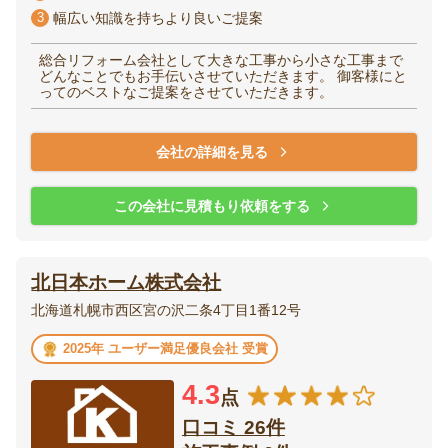
3
幅広い知識を持ちより良いご提案
総合リフォーム会社として大きな工事から小さな工事まで
どんなことでもお手伝いさせていただきます。 御客様にと
ってのベストなご提案をさせていただきます。
会社の詳細を見る
この会社に見積もり依頼をする
北日本ホーム株式会社
北海道札幌市西区宮の沢二条4丁目1番12号
2025年 ユーザー満足優良会社 受賞
4.3
点
口コミ 26件