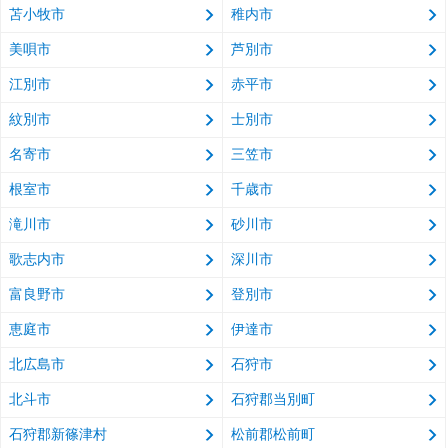
苫小牧市
稚内市
美唄市
芦別市
江別市
赤平市
紋別市
士別市
名寄市
三笠市
根室市
千歳市
滝川市
砂川市
歌志内市
深川市
富良野市
登別市
恵庭市
伊達市
北広島市
石狩市
北斗市
石狩郡当別町
石狩郡新篠津村
松前郡松前町