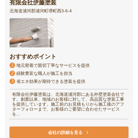
有限会社伊藤塗装
北海道浦河郡浦河町堺町西3-6-4
おすすめポイント
1
地元密着で親切丁寧なサービスを提供
2
経験豊富な職人が施工を担当
3
省エネ効果が期待できる塗装を提供
有限会社伊藤塗装は、北海道浦河郡にある外壁塗装会社で
す。創業以来、地域のお客様に対して、高品質な塗装工事
を提供しています。施工前のお見積もりから施工後のアフ
ターフォローまで、お客様のご要望に合わせたサービス
を...
会社の詳細を見る