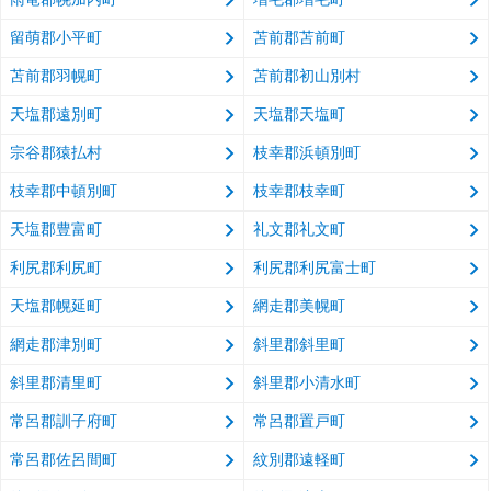
留萌郡小平町
苫前郡苫前町
苫前郡羽幌町
苫前郡初山別村
天塩郡遠別町
天塩郡天塩町
宗谷郡猿払村
枝幸郡浜頓別町
枝幸郡中頓別町
枝幸郡枝幸町
天塩郡豊富町
礼文郡礼文町
利尻郡利尻町
利尻郡利尻富士町
天塩郡幌延町
網走郡美幌町
網走郡津別町
斜里郡斜里町
斜里郡清里町
斜里郡小清水町
常呂郡訓子府町
常呂郡置戸町
常呂郡佐呂間町
紋別郡遠軽町