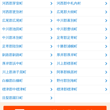
河西郡芽室町
河西郡中札内村
河西郡更別村
広尾郡大樹町
広尾郡広尾町
中川郡幕別町
中川郡池田町
中川郡豊頃町
中川郡本別町
足寄郡足寄町
足寄郡陸別町
十勝郡浦幌町
釧路郡釧路町
厚岸郡厚岸町
厚岸郡浜中町
川上郡標茶町
川上郡弟子屈町
阿寒郡鶴居村
白糠郡白糠町
野付郡別海町
標津郡中標津町
標津郡標津町
目梨郡羅臼町