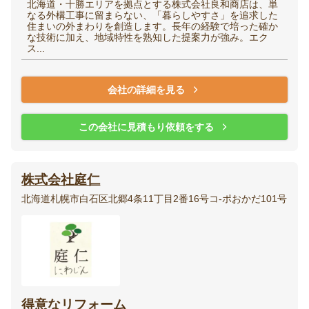
北海道・十勝エリアを拠点とする株式会社良和商店は、単
なる外構工事に留まらない、「暮らしやすさ」を追求した
住まいの外まわりを創造します。長年の経験で培った確か
な技術に加え、地域特性を熟知した提案力が強み。エク
ス...
会社の詳細を見る
この会社に見積もり依頼をする
株式会社庭仁
北海道札幌市白石区北郷4条11丁目2番16号コ-ポおかだ101号
得意なリフォーム