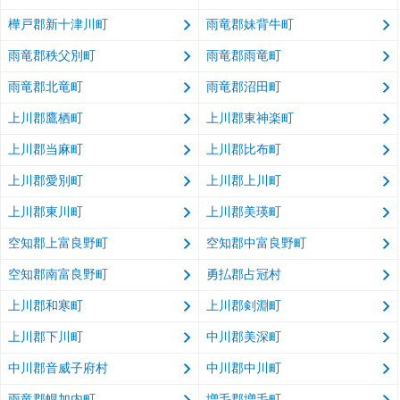
樺戸郡新十津川町
雨竜郡妹背牛町
雨竜郡秩父別町
雨竜郡雨竜町
雨竜郡北竜町
雨竜郡沼田町
上川郡鷹栖町
上川郡東神楽町
上川郡当麻町
上川郡比布町
上川郡愛別町
上川郡上川町
上川郡東川町
上川郡美瑛町
空知郡上富良野町
空知郡中富良野町
空知郡南富良野町
勇払郡占冠村
上川郡和寒町
上川郡剣淵町
上川郡下川町
中川郡美深町
中川郡音威子府村
中川郡中川町
雨竜郡幌加内町
増毛郡増毛町