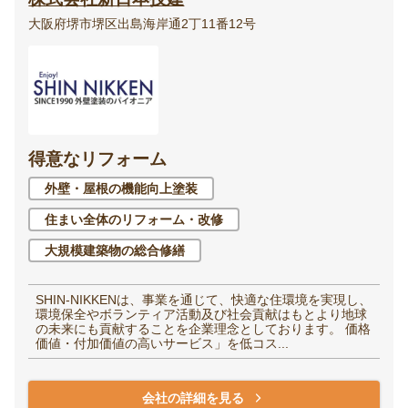
大阪府堺市堺区出島海岸通2丁11番12号
得意なリフォーム
外壁・屋根の機能向上塗装
住まい全体のリフォーム・改修
大規模建築物の総合修繕
SHIN-NIKKENは、事業を通じて、快適な住環境を実現し、
環境保全やボランティア活動及び社会貢献はもとより地球
の未来にも貢献することを企業理念としております。 価格
価値・付加価値の高いサービス」を低コス...
会社の詳細を見る