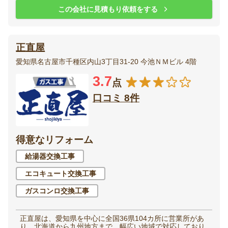
この会社に見積もり依頼をする
正直屋
愛知県名古屋市千種区内山3丁目31-20 今池ＮＭビル 4階
3.7
点
口コミ 8件
得意なリフォーム
給湯器交換工事
エコキュート交換工事
ガスコンロ交換工事
正直屋は、愛知県を中心に全国36県104カ所に営業所があ
り、北海道から九州地方まで、幅広い地域で対応しており