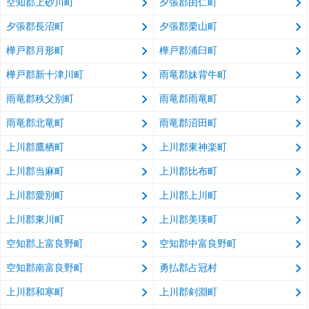
空知郡上砂川町
夕張郡由仁町
夕張郡長沼町
夕張郡栗山町
樺戸郡月形町
樺戸郡浦臼町
樺戸郡新十津川町
雨竜郡妹背牛町
雨竜郡秩父別町
雨竜郡雨竜町
雨竜郡北竜町
雨竜郡沼田町
上川郡鷹栖町
上川郡東神楽町
上川郡当麻町
上川郡比布町
上川郡愛別町
上川郡上川町
上川郡東川町
上川郡美瑛町
空知郡上富良野町
空知郡中富良野町
空知郡南富良野町
勇払郡占冠村
上川郡和寒町
上川郡剣淵町