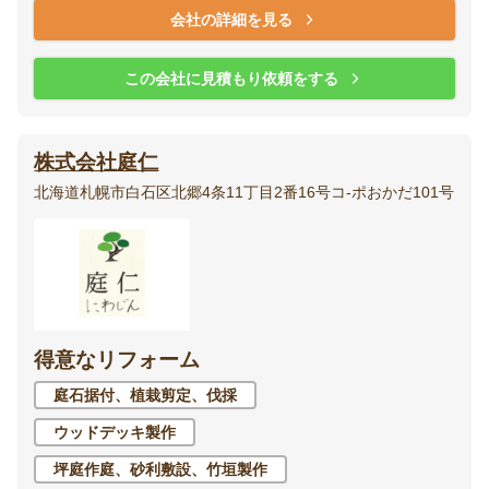
会社の詳細を見る
この会社に見積もり依頼をする
株式会社庭仁
北海道札幌市白石区北郷4条11丁目2番16号コ-ポおかだ101号
得意なリフォーム
庭石据付、植栽剪定、伐採
ウッドデッキ製作
坪庭作庭、砂利敷設、竹垣製作