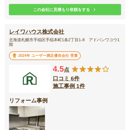
この会社に見積もり依頼をする
レイワハウス株式会社
北海道札幌市手稲区手稲本町1条2丁目1-8 アドバンワコウ1
階
2024年 ユーザー満足優良会社 受賞
4.5
点
口コミ 6件
施工事例 1件
リフォーム事例