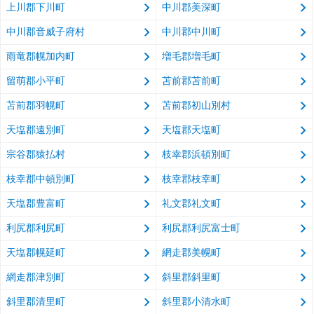
上川郡下川町
中川郡美深町
中川郡音威子府村
中川郡中川町
雨竜郡幌加内町
増毛郡増毛町
留萌郡小平町
苫前郡苫前町
苫前郡羽幌町
苫前郡初山別村
天塩郡遠別町
天塩郡天塩町
宗谷郡猿払村
枝幸郡浜頓別町
枝幸郡中頓別町
枝幸郡枝幸町
天塩郡豊富町
礼文郡礼文町
利尻郡利尻町
利尻郡利尻富士町
天塩郡幌延町
網走郡美幌町
網走郡津別町
斜里郡斜里町
斜里郡清里町
斜里郡小清水町