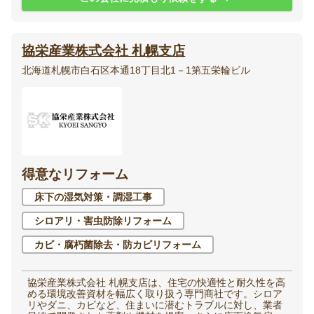
協栄産業株式会社 札幌支店
北海道札幌市白石区本通18丁目北1－1第五栄輪ビル
得意なリフォーム
床下の湿気対策・調湿工事
シロアリ・害虫防除リフォーム
カビ・腐朽菌除去・防カビリフォーム
協栄産業株式会社 札幌支店は、住宅の快適性と耐久性を高
める環境改善資材を幅広く取り扱う専門商社です。シロア
リやダニ、カビなど、住まいに潜むトラブルに対し、業者