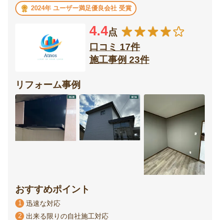
2024年 ユーザー満足優良会社 受賞
4.4
点
口コミ 17件
施工事例 23件
リフォーム事例
おすすめポイント
1
迅速な対応
2
出来る限りの自社施工対応