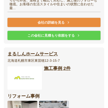
りから外装、屋根まで幅広く対応し、施工後のフォローも
徹底。お客様の生活スタイルや住まいの状態に合わせた
最...
会社の詳細を見る
この会社に見積もり依頼をする
まるしんホームサービス
北海道札幌市東区東苗穂12-3-15-7
施工事例 2件
リフォーム事例