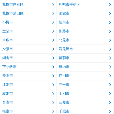
札幌市厚別区
札幌市手稲区
札幌市清田区
函館市
小樽市
旭川市
室蘭市
釧路市
帯広市
北見市
夕張市
岩見沢市
網走市
留萌市
苫小牧市
稚内市
美唄市
芦別市
江別市
赤平市
紋別市
士別市
名寄市
三笠市
根室市
千歳市