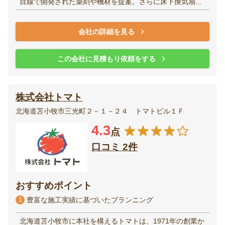
目線で開発された薬剤や機材を提案。さらに床下換気扇...
会社の詳細を見る
この会社に見積もり依頼をする
株式会社トマト
北海道苫小牧市三光町２－１－２４ トマトビル１Ｆ
4.3
点
口コミ 2件
おすすめポイント
1
豊富な施工実績に基づいたプランニング
北海道苫小牧市に本社を構えるトマトは、1971年の創業か