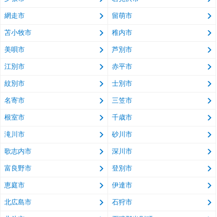
網走市
留萌市
苫小牧市
稚内市
美唄市
芦別市
江別市
赤平市
紋別市
士別市
名寄市
三笠市
根室市
千歳市
滝川市
砂川市
歌志内市
深川市
富良野市
登別市
恵庭市
伊達市
北広島市
石狩市