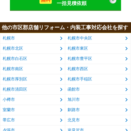
一括見積依頼
他の市区郡店舗リフォーム・内装工事対応会社を探す
札幌市
札幌市中央区
札幌市北区
札幌市東区
札幌市白石区
札幌市豊平区
札幌市南区
札幌市西区
札幌市厚別区
札幌市手稲区
札幌市清田区
函館市
小樽市
旭川市
室蘭市
釧路市
帯広市
北見市
夕張市
岩見沢市