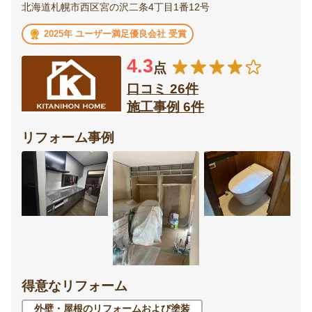
北海道札幌市西区宮の沢二条4丁目1番12号
2025年 ユーザー満足優良会社 受賞
4.3
点
口コミ 26件
施工事例 6件
リフォーム事例
得意なリフォーム
外壁・屋根のリフォームおよび塗装