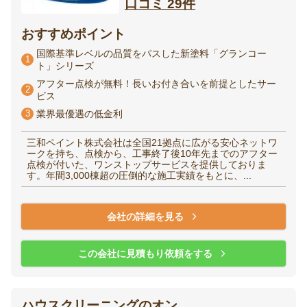
口コミ 29件
おすすめポイント
国際基準レベルの品質をパスした新塗料「グランコー
1
ト」シリーズ
アフター点検が無料！長いお付き合いを前提としたサー
2
ビス
3
業界最優遇の低金利
三和ペイント株式会社は全国21拠点に広がる安心ネットワ
ークを持ち、点検から、工事終了後10年先までのアフター
点検が付いた、ワンストップサービスを提供しておりま
す。年間3,000棟超の圧倒的な施工実績をもとに、...
会社の詳細を見る
この会社に見積もり依頼をする
ハウスクリーニングのオン