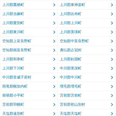
上川郡鷹栖町
上川郡東神楽町
上川郡当麻町
上川郡比布町
上川郡愛別町
上川郡上川町
上川郡東川町
上川郡美瑛町
空知郡上富良野町
空知郡中富良野町
空知郡南富良野町
勇払郡占冠村
上川郡和寒町
上川郡剣淵町
上川郡下川町
中川郡美深町
中川郡音威子府村
中川郡中川町
雨竜郡幌加内町
増毛郡増毛町
留萌郡小平町
苫前郡苫前町
苫前郡羽幌町
苫前郡初山別村
天塩郡遠別町
天塩郡天塩町