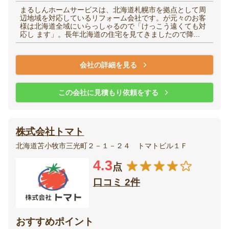
まるしんホームサービスは、北海道札幌市を拠点として周
辺地域を対応しているリフォーム会社です。が元々のお客
様は北海道全域にいらっしゃるので「けっこう遠くても対
応し ます」。長年北海道の住宅を見てきましたので降...
会社の詳細を見る
この会社に見積もり依頼をする
株式会社トマト
北海道苫小牧市三光町２－１－２４ トマトビル１Ｆ
4.3
点
口コミ 2件
おすすめポイント