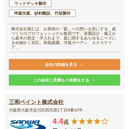
ウッドデッキ製作
坪庭作庭、砂利敷設、竹垣製作
株式会社庭仁は、お客様の「庭」への想いを形にする、庭
づくりのプロフェッショナル集団です。造園設計・施工か
ら庭木の剪定・手入れまで、庭に関するあらゆるニーズに
きめ細かく対応。和風庭園、洋風ガーデン、エクステリ
ア...
会社の詳細を見る
この会社に見積もり依頼をする
三和ペイント株式会社
大阪府大阪市淀川区西宮原1丁目8番10号
4.4
点