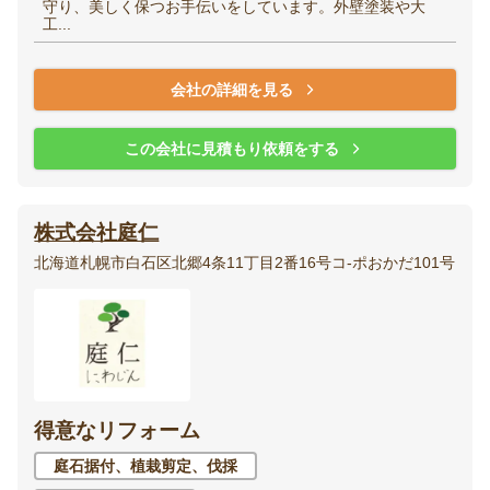
守り、美しく保つお手伝いをしています。外壁塗装や大
工...
会社の詳細を見る
この会社に見積もり依頼をする
株式会社庭仁
北海道札幌市白石区北郷4条11丁目2番16号コ-ポおかだ101号
得意なリフォーム
庭石据付、植栽剪定、伐採