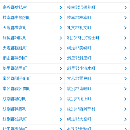
宗谷郡猿払村
枝幸郡浜頓別町
枝幸郡中頓別町
枝幸郡枝幸町
天塩郡豊富町
礼文郡礼文町
利尻郡利尻町
利尻郡利尻富士町
天塩郡幌延町
網走郡美幌町
網走郡津別町
斜里郡斜里町
斜里郡清里町
斜里郡小清水町
常呂郡訓子府町
常呂郡置戸町
常呂郡佐呂間町
紋別郡遠軽町
紋別郡湧別町
紋別郡滝上町
紋別郡興部町
紋別郡西興部村
紋別郡雄武町
網走郡大空町
虻田郡豊浦町
有珠郡壮瞥町