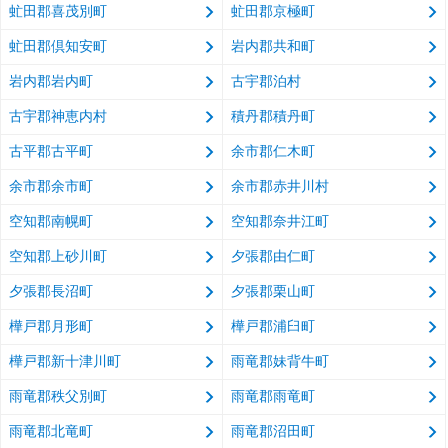
虻田郡喜茂別町
虻田郡京極町
虻田郡倶知安町
岩内郡共和町
岩内郡岩内町
古宇郡泊村
古宇郡神恵内村
積丹郡積丹町
古平郡古平町
余市郡仁木町
余市郡余市町
余市郡赤井川村
空知郡南幌町
空知郡奈井江町
空知郡上砂川町
夕張郡由仁町
夕張郡長沼町
夕張郡栗山町
樺戸郡月形町
樺戸郡浦臼町
樺戸郡新十津川町
雨竜郡妹背牛町
雨竜郡秩父別町
雨竜郡雨竜町
雨竜郡北竜町
雨竜郡沼田町