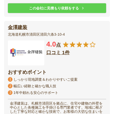
この会社に見積もり依頼をする
金澤建装
北海道札幌市清田区清田六条3-10-4
4.0
点
口コミ 1件
おすすめポイント
1
しっかり現地調査＆わかりやすいご提案
2
幅広い経験と確かな職人技
3
1年中頼れる安心のサポート
金澤建装は、札幌市清田区を拠点に、住宅や建物の外壁を
中心とした各種施工を手掛ける専門業者です。地域に根ざ
した丁寧な対応と確かな技術で、お客様の大切な住まいを