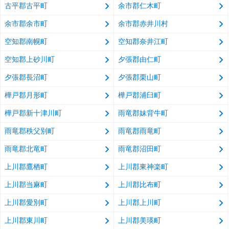
古平郡古平町
余市郡仁木町
余市郡余市町
余市郡赤井川村
空知郡南幌町
空知郡奈井江町
空知郡上砂川町
夕張郡由仁町
夕張郡長沼町
夕張郡栗山町
樺戸郡月形町
樺戸郡浦臼町
樺戸郡新十津川町
雨竜郡妹背牛町
雨竜郡秩父別町
雨竜郡雨竜町
雨竜郡北竜町
雨竜郡沼田町
上川郡鷹栖町
上川郡東神楽町
上川郡当麻町
上川郡比布町
上川郡愛別町
上川郡上川町
上川郡東川町
上川郡美瑛町