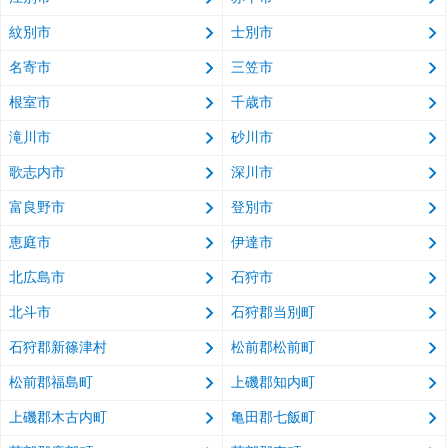
紋別市
士別市
名寄市
三笠市
根室市
千歳市
滝川市
砂川市
歌志内市
深川市
富良野市
登別市
恵庭市
伊達市
北広島市
石狩市
北斗市
石狩郡当別町
石狩郡新篠津村
松前郡松前町
松前郡福島町
上磯郡知内町
上磯郡木古内町
亀田郡七飯町