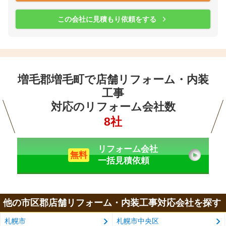
この会社に見積もり依頼をする
増毛郡増毛町で店舗リフォーム・内装
工事
対応のリフォーム会社数
8社
リフォーム会社
無料
一括見積依頼
他の市区郡店舗リフォーム・内装工事対応会社を探す
札幌市
札幌市中央区