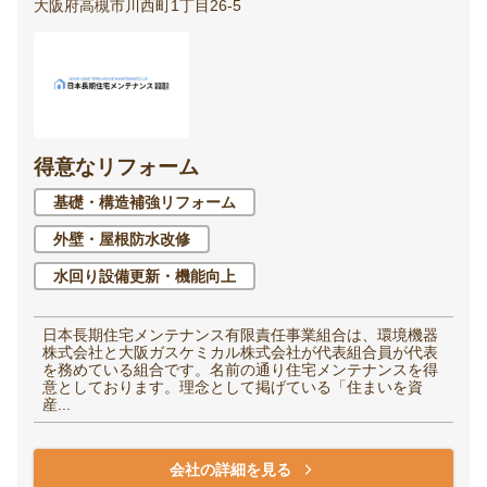
大阪府高槻市川西町1丁目26-5
得意なリフォーム
基礎・構造補強リフォーム
外壁・屋根防水改修
水回り設備更新・機能向上
日本長期住宅メンテナンス有限責任事業組合は、環境機器
株式会社と大阪ガスケミカル株式会社が代表組合員が代表
を務めている組合です。名前の通り住宅メンテナンスを得
意としております。理念として掲げている「住まいを資
産...
会社の詳細を見る