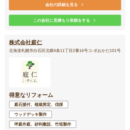
会社の詳細を見る
この会社に見積もり依頼をする
株式会社庭仁
北海道札幌市白石区北郷4条11丁目2番16号コ-ポおかだ101号
得意なリフォーム
庭石据付、植栽剪定、伐採
ウッドデッキ製作
坪庭作庭、砂利敷設、竹垣製作