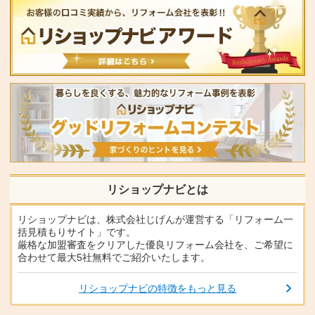
リショップナビとは
リショップナビは、株式会社じげんが運営する「リフォーム一
括見積もりサイト」です。
厳格な加盟審査をクリアした優良リフォーム会社を、ご希望に
合わせて最大5社無料でご紹介いたします。
リショップナビの特徴をもっと見る