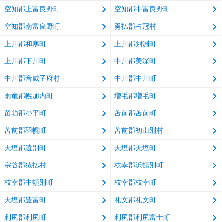
空知郡上富良野町
空知郡中富良野町
空知郡南富良野町
勇払郡占冠村
上川郡和寒町
上川郡剣淵町
上川郡下川町
中川郡美深町
中川郡音威子府村
中川郡中川町
雨竜郡幌加内町
増毛郡増毛町
留萌郡小平町
苫前郡苫前町
苫前郡羽幌町
苫前郡初山別村
天塩郡遠別町
天塩郡天塩町
宗谷郡猿払村
枝幸郡浜頓別町
枝幸郡中頓別町
枝幸郡枝幸町
天塩郡豊富町
礼文郡礼文町
利尻郡利尻町
利尻郡利尻富士町