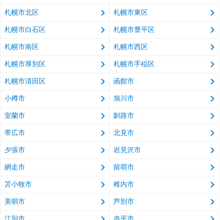
札幌市北区
札幌市東区
札幌市白石区
札幌市豊平区
札幌市南区
札幌市西区
札幌市厚別区
札幌市手稲区
札幌市清田区
函館市
小樽市
旭川市
室蘭市
釧路市
帯広市
北見市
夕張市
岩見沢市
網走市
留萌市
苫小牧市
稚内市
美唄市
芦別市
江別市
赤平市