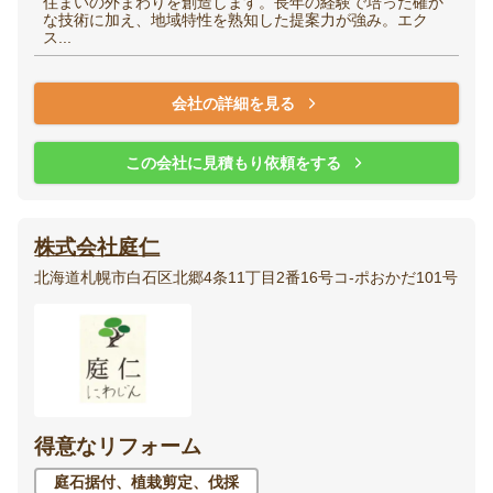
住まいの外まわりを創造します。長年の経験で培った確か
な技術に加え、地域特性を熟知した提案力が強み。エク
ス...
会社の詳細を見る
この会社に見積もり依頼をする
株式会社庭仁
北海道札幌市白石区北郷4条11丁目2番16号コ-ポおかだ101号
得意なリフォーム
庭石据付、植栽剪定、伐採