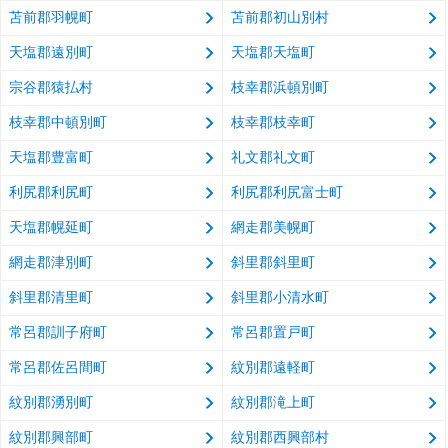
苫前郡羽幌町
苫前郡初山別村
天塩郡遠別町
天塩郡天塩町
宗谷郡猿払村
枝幸郡浜頓別町
枝幸郡中頓別町
枝幸郡枝幸町
天塩郡豊富町
礼文郡礼文町
利尻郡利尻町
利尻郡利尻富士町
天塩郡幌延町
網走郡美幌町
網走郡津別町
斜里郡斜里町
斜里郡清里町
斜里郡小清水町
常呂郡訓子府町
常呂郡置戸町
常呂郡佐呂間町
紋別郡遠軽町
紋別郡湧別町
紋別郡滝上町
紋別郡興部町
紋別郡西興部村