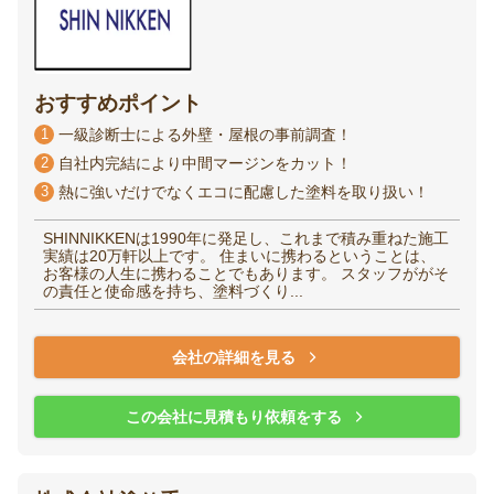
おすすめポイント
1
一級診断士による外壁・屋根の事前調査！
2
自社内完結により中間マージンをカット！
3
熱に強いだけでなくエコに配慮した塗料を取り扱い！
SHINNIKKENは1990年に発足し、これまで積み重ねた施工
実績は20万軒以上です。 住まいに携わるということは、
お客様の人生に携わることでもあります。 スタッフががそ
の責任と使命感を持ち、塗料づくり...
会社の詳細を見る
この会社に見積もり依頼をする