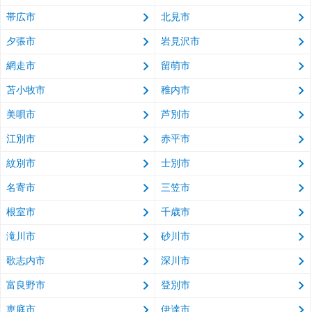
帯広市
北見市
夕張市
岩見沢市
網走市
留萌市
苫小牧市
稚内市
美唄市
芦別市
江別市
赤平市
紋別市
士別市
名寄市
三笠市
根室市
千歳市
滝川市
砂川市
歌志内市
深川市
富良野市
登別市
恵庭市
伊達市