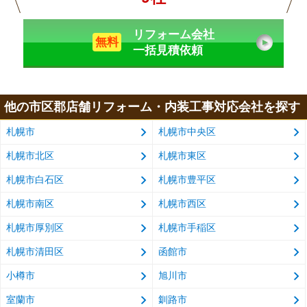
リフォーム会社
無料
一括見積依頼
他の市区郡店舗リフォーム・内装工事対応会社を探す
札幌市
札幌市中央区
札幌市北区
札幌市東区
札幌市白石区
札幌市豊平区
札幌市南区
札幌市西区
札幌市厚別区
札幌市手稲区
札幌市清田区
函館市
小樽市
旭川市
室蘭市
釧路市