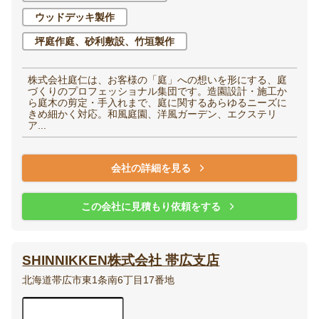
ウッドデッキ製作
坪庭作庭、砂利敷設、竹垣製作
株式会社庭仁は、お客様の「庭」への想いを形にする、庭
づくりのプロフェッショナル集団です。造園設計・施工か
ら庭木の剪定・手入れまで、庭に関するあらゆるニーズに
きめ細かく対応。和風庭園、洋風ガーデン、エクステリ
ア...
会社の詳細を見る
この会社に見積もり依頼をする
SHINNIKKEN株式会社 帯広支店
北海道帯広市東1条南6丁目17番地