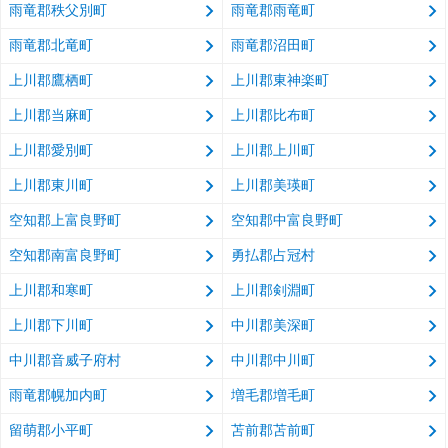
雨竜郡秩父別町
雨竜郡雨竜町
雨竜郡北竜町
雨竜郡沼田町
上川郡鷹栖町
上川郡東神楽町
上川郡当麻町
上川郡比布町
上川郡愛別町
上川郡上川町
上川郡東川町
上川郡美瑛町
空知郡上富良野町
空知郡中富良野町
空知郡南富良野町
勇払郡占冠村
上川郡和寒町
上川郡剣淵町
上川郡下川町
中川郡美深町
中川郡音威子府村
中川郡中川町
雨竜郡幌加内町
増毛郡増毛町
留萌郡小平町
苫前郡苫前町