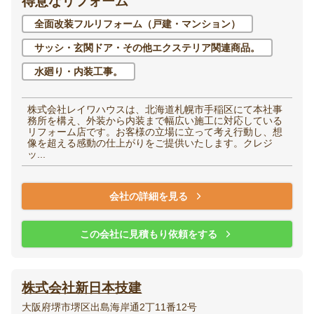
得意なリフォーム
全面改装フルリフォーム（戸建・マンション）
サッシ・玄関ドア・その他エクステリア関連商品。
水廻り・内装工事。
株式会社レイワハウスは、北海道札幌市手稲区にて本社事
務所を構え、外装から内装まで幅広い施工に対応している
リフォーム店です。お客様の立場に立って考え行動し、想
像を超える感動の仕上がりをご提供いたします。クレジ
ッ...
会社の詳細を見る
この会社に見積もり依頼をする
株式会社新日本技建
大阪府堺市堺区出島海岸通2丁11番12号