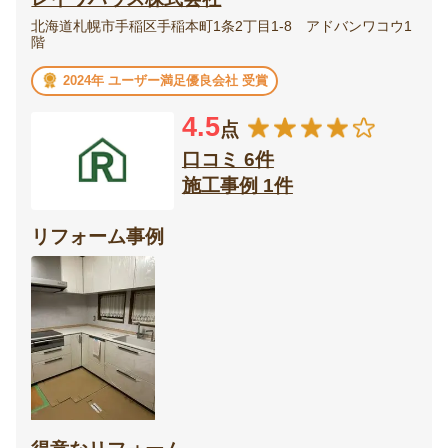
北海道札幌市手稲区手稲本町1条2丁目1-8 アドバンワコウ1
階
2024年 ユーザー満足優良会社 受賞
4.5
点
口コミ 6件
施工事例 1件
リフォーム事例